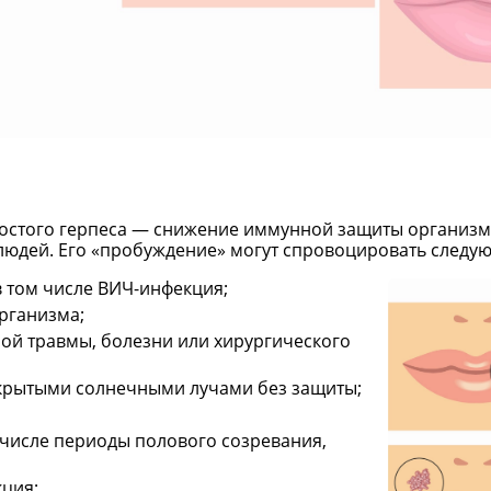
остого герпеса — снижение иммунной защиты организма.
людей. Его «пробуждение» могут спровоцировать следу
 том числе ВИЧ-инфекция;
рганизма;
ой травмы, болезни или хирургического
крытыми солнечными лучами без защиты;
 числе периоды полового созревания,
кция;