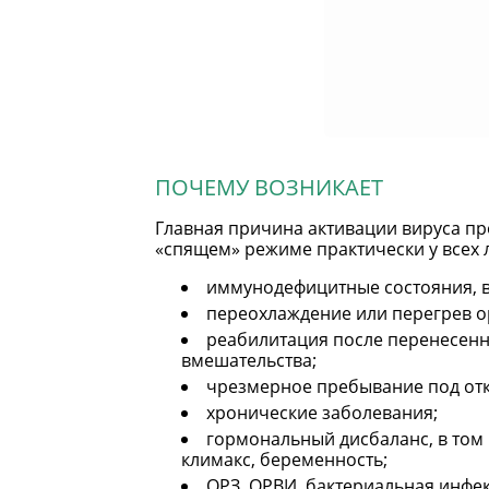
ПОЧЕМУ ВОЗНИКАЕТ
Главная причина активации вируса пр
«спящем» режиме практически у всех 
иммунодефицитные состояния, в
переохлаждение или перегрев о
реабилитация после перенесенн
вмешательства;
чрезмерное пребывание под от
хронические заболевания;
гормональный дисбаланс, в том
климакс, беременность;
ОРЗ, ОРВИ, бактериальная инфе