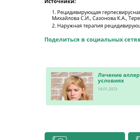
Источники:
Рецидивирующая герпесвирусная и
Михайлова С.И., Сазонова К.А., Теремо
Наружная терапия рецидивирующей
Поделиться в социальных сетях
Лечение аллер
условиях
18.01.2023