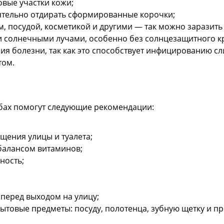
вые участки кожи;
ятельно отдирать сформированные корочки;
 посудой, косметикой и другими — так можно заразить 
и солнечными лучами, особенно без солнцезащитного к
ния болезни, так как это способствует инфицированию с
том.
убах помогут следующие рекомендации:
щения улицы и туалета;
 балансом витаминов;
ность;
перед выходом на улицу;
товые предметы: посуду, полотенца, зубную щетку и пр