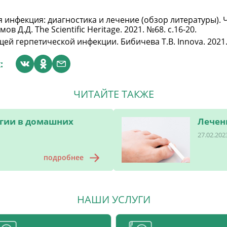
нфекция: диагностика и лечение (обзор литературы). Че
в Д.Д. The Scientific Heritage. 2021. №68. с.16-20.
 герпетической инфекции. Бибичева Т.В. Innova. 2021. №
:
ЧИТАЙТЕ ТАКЖЕ
гии в домашних
Лечен
27.02.202
подробнее
НАШИ УСЛУГИ