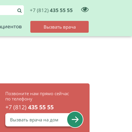
+7 (812)
435 55 55
ациентов
Вызвать врача
Позвоните нам прямо сейчас
по телефону
+7 (812)
435 55 55
Вызвать врача на дом