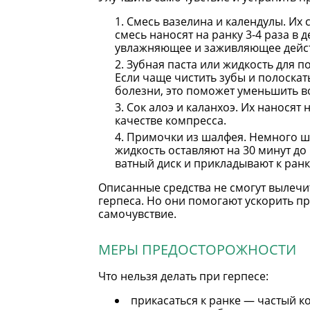
Смесь вазелина и календулы. Их
смесь наносят на ранку 3-4 раза в 
увлажняющее и заживляющее дейс
Зубная паста или жидкость для 
Если чаще чистить зубы и полоскат
болезни, это поможет уменьшить в
Сок алоэ и каланхоэ. Их наносят 
качестве компресса.
Примочки из шалфея. Немного ш
жидкость оставляют на 30 минут до
ватный диск и прикладывают к ранке
Описанные средства не смогут вылечит
герпеса. Но они помогают ускорить п
самочувствие.
МЕРЫ ПРЕДОСТОРОЖНОСТИ
Что нельзя делать при герпесе:
прикасаться к ранке — частый 