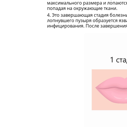
максимального размера и лопаютс
попадая на окружающие ткани.
Это завершающая стадия болезни,
лопнувшего пузыря образуется язва
инфицирования. После завершения 