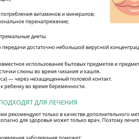
 потребления витаминов и минералов;
иональное перенапряжение;
стремальные диеты.
го передачи достаточно небольшой вирусной концентрац
овместное использование бытовых предметов и предмет
тички слюны во время чихания и кашля.
еса) — через незащищенный половой контакт.
к ребенку во время беременности.
ПОДХОДЯТ ДЛЯ ЛЕЧЕНИЯ
и рекомендуют только в качестве дополнительного мето
опасно для здоровья может только врач. Поэтому лечи
проявления заболевания поможет: