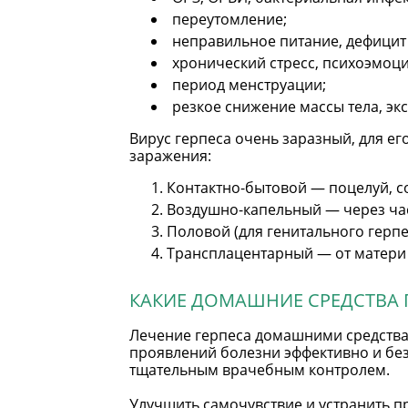
переутомление;
неправильное питание, дефицит
хронический стресс, психоэмоц
период менструации;
резкое снижение массы тела, эк
Вирус герпеса очень заразный, для е
заражения:
Контактно-бытовой — поцелуй, с
Воздушно-капельный — через час
Половой (для генитального герп
Трансплацентарный — от матери 
КАКИЕ ДОМАШНИЕ СРЕДСТВА 
Лечение герпеса домашними средствам
проявлений болезни эффективно и без
тщательным врачебным контролем.
Улучшить самочувствие и устранить 