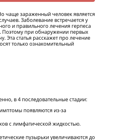
 Но чаще зараженный человек является
лучаев. Заболевание встречается у
нного и правильного лечения герпеса
. Поэтому при обнаружении первых
у. Эта статья расскажет про лечение
носят только ознакомительный
енно, в 4 последовательные стадии:
Симптомы появляются из-за
ков с лимфатической жидкостью.
петические пузырьки увеличиваются до