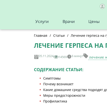
Услуги
Врачи
Цены
Главная
/
Статьи
/
Лечение герпеса на г
ЛЕЧЕНИЕ ГЕРПЕСА НА
05.11.2024
6 минут
14569
лечение н
СОДЕРЖАНИЕ СТАТЬИ:
Симптомы
Почему возникает
Какие домашние средства подходят д
Меры предосторожности
Профилактика