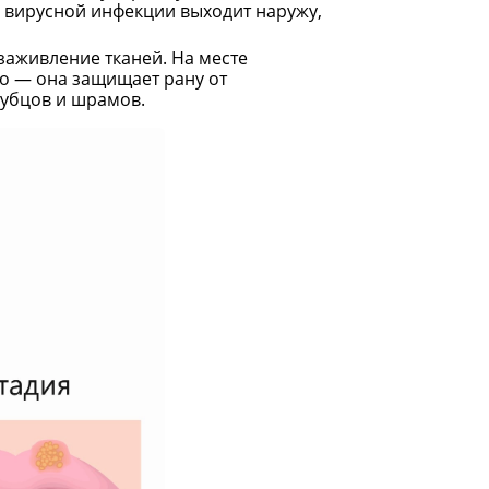
 вирусной инфекции выходит наружу,
заживление тканей. На месте
но — она защищает рану от
рубцов и шрамов.