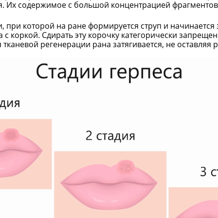
я. Их содержимое с большой концентрацией фрагментов
 при которой на ране формируется струп и начинается 
 с коркой. Сдирать эту корочку категорически запреще
тканевой регенерации рана затягивается, не оставляя 