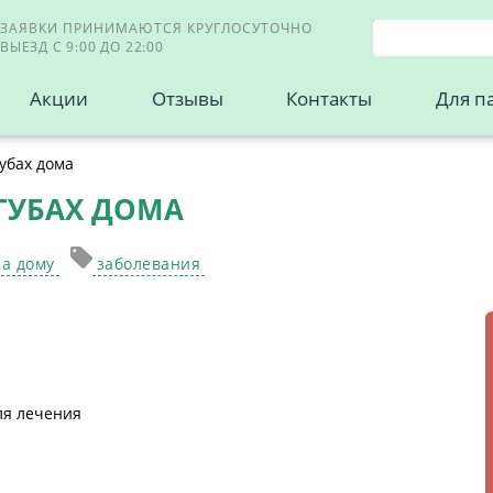
ЗАЯВКИ ПРИНИМАЮТСЯ КРУГЛОСУТОЧНО
ВЫЕЗД С 9:00 ДО 22:00
Акции
Отзывы
Контакты
Для п
убах дома
 ГУБАХ ДОМА
а дому
заболевания
ля лечения