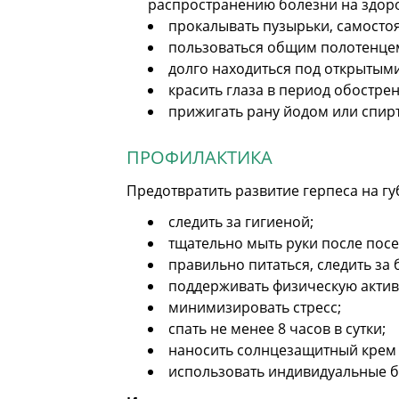
распространению болезни на здоро
прокалывать пузырьки, самосто
пользоваться общим полотенцем,
долго находиться под открытым
красить глаза в период обостре
прижигать рану йодом или спир
ПРОФИЛАКТИКА
Предотвратить развитие герпеса на г
следить за гигиеной;
тщательно мыть руки после посе
правильно питаться, следить за
поддерживать физическую актив
минимизировать стресс;
спать не менее 8 часов в сутки;
наносить солнцезащитный крем 
использовать индивидуальные бы