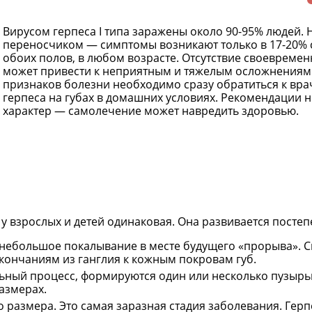
Вирусом герпеса I типа заражены около 90-95% людей.
переносчиком — симптомы возникают только в 17-20% с
обоих полов, в любом возрасте. Отсутствие своевреме
может привести к неприятным и тяжелым осложнениям
признаков болезни необходимо сразу обратиться к врач
герпеса на губах в домашних условиях. Рекомендации 
характер — самолечение может навредить здоровью.
 у взрослых и детей одинаковая. Она развивается постеп
и небольшое покалывание в месте будущего «прорыва». 
ончаниям из ганглия к кожным покровам губ.
ьный процесс, формируются один или несколько пузырь
азмерах.
 размера. Это самая заразная стадия заболевания. Гер