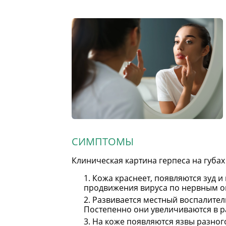
СИМПТОМЫ
Клиническая картина герпеса на губах
Кожа краснеет, появляются зуд 
продвижения вируса по нервным ок
Развивается местный воспалител
Постепенно они увеличиваются в р
На коже появляются язвы разного