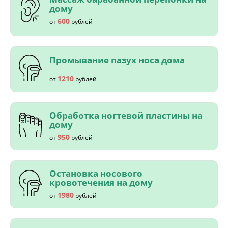
дому
600
от
рублей
Промывание пазух носа дома
1210
от
рублей
Обработка ногтевой пластины на
дому
950
от
рублей
Остановка носового
кровотечения на дому
1980
от
рублей