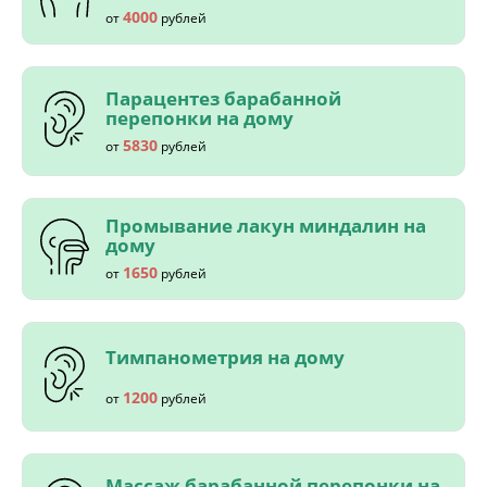
4000
от
рублей
Парацентез барабанной
перепонки на дому
5830
от
рублей
Промывание лакун миндалин на
дому
1650
от
рублей
Тимпанометрия на дому
1200
от
рублей
Массаж барабанной перепонки на