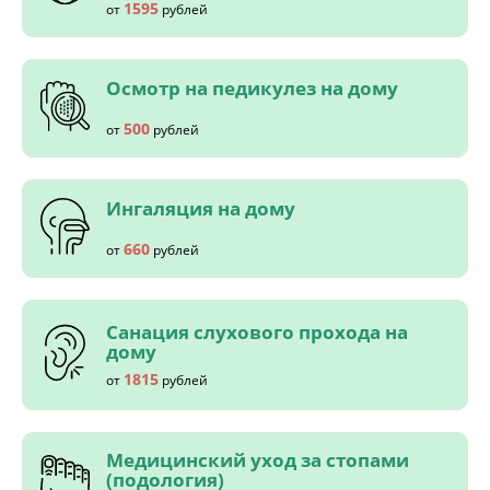
1595
от
рублей
Осмотр на педикулез на дому
500
от
рублей
Ингаляция на дому
660
от
рублей
Санация слухового прохода на
дому
1815
от
рублей
Медицинский уход за стопами
(подология)