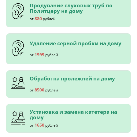
Продувание слуховых труб по
Политцеру на дому
880
от
рублей
Удаление серной пробки на дому
1595
от
рублей
Обработка пролежней на дому
8500
от
рублей
Установка и замена катетера на
дому
1650
от
рублей