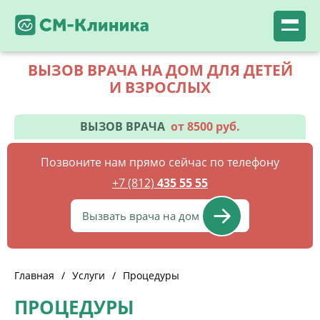
ВЫЗОВ ВРАЧА НА ДОМ ДЛЯ ДЕТЕЙ
И ВЗРОСЛЫХ
ВЫЗОВ ВРАЧА
от 8500 руб.
Позвоните нам прямо сейчас по телефону
+7 (812)
435 55 55
Вызвать врача на дом
Главная
/
Услуги
/
Процедуры
ПРОЦЕДУРЫ