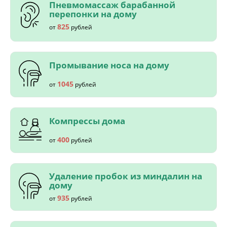
Пневмомассаж барабанной
перепонки на дому
825
от
рублей
Промывание носа на дому
1045
от
рублей
Компрессы дома
400
от
рублей
Удаление пробок из миндалин на
дому
935
от
рублей