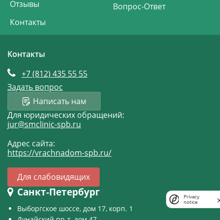
Отзывы
Вопрос-Ответ
Контакты
Контакты
+7 (812)
435 55 55
Задать вопрос
Написать нам
Для юридических обращений:
jur@smclinic-spb.ru
Адрес сайта:
https://vrachnadom-spb.ru/
Для слабовидящих
Санкт-Петербург
Privacy
notice
Выборгское шоссе, дом 17, корп. 1
Дунайский пр-т, дом 47