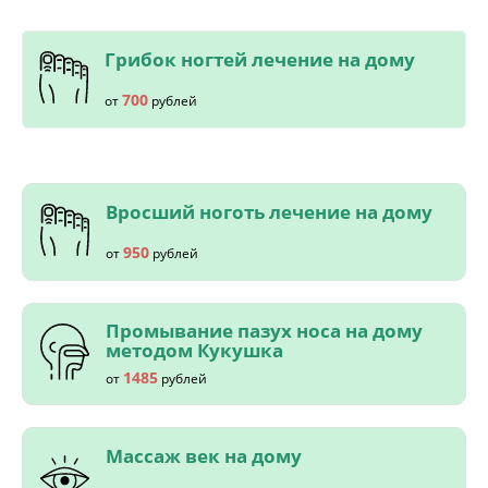
Грибок ногтей лечение на дому
700
от
рублей
Вросший ноготь лечение на дому
950
от
рублей
Промывание пазух носа на дому
методом Кукушка
1485
от
рублей
Массаж век на дому