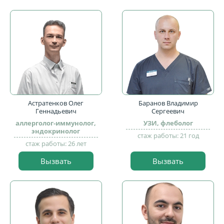
Астратенков Олег
Баранов Владимир
Геннадьевич
Сергеевич
аллерголог-иммунолог,
УЗИ, флеболог
эндокринолог
стаж работы: 21 год
стаж работы: 26 лет
Вызвать
Вызвать