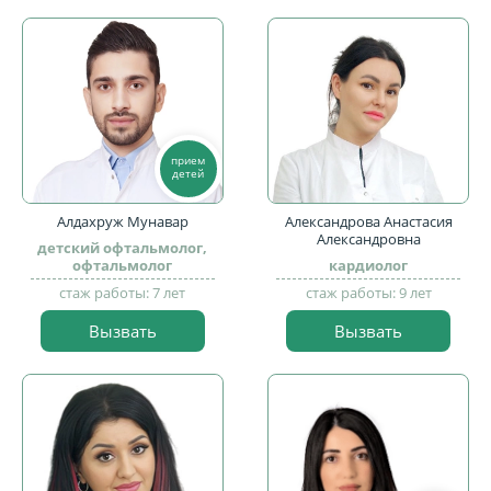
прием
детей
Алдахруж Мунавар
Александрова Анастасия
Александровна
детский офтальмолог,
офтальмолог
кардиолог
стаж работы: 7 лет
стаж работы: 9 лет
Вызвать
Вызвать