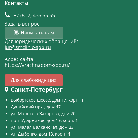
Контакты
+7 (812)
435 55 55
Задать вопрос
Написать нам
Для юридических обращений:
jur@smclinic-spb.ru
Адрес сайта:
https://vrachnadom-spb.ru/
Для слабовидящих
Санкт-Петербург
Выборгское шоссе, дом 17, корп. 1
Дунайский пр-т, дом 47
ул. Маршала Захарова, дом 20
пр-т Ударников, дом 19, корп. 1
ул. Малая Балканская, дом 23
ул. Дыбенко, дом 13, корп. 4