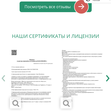
notice
спокойствие и вера в молодое поколение
Посмотреть все отзывы
наших врачей. Поклон и уважение!
НАШИ СЕРТИФИКАТЫ И ЛИЦЕНЗИИ
‹
›