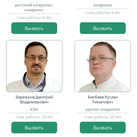
детский невролог,
невролог
невролог
стаж работы: 6 лет
стаж работы: 8 лет
Вызвать
Вызвать
Бережков Дмитрий
Бикбаев Руслан
Владимирович
Ринатович
УЗИ
уролог-андролог
стаж работы: 29 лет
стаж работы: 20 лет
Вызвать
Вызвать