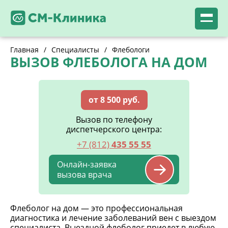
Главная
/
Специалисты
/
Флебологи
ВЫЗОВ ФЛЕБОЛОГА НА ДОМ
от 8 500 руб.
Вызов по телефону
диспетчерского центра:
+7 (812)
435 55 55
Онлайн-заявка
вызова врача
Флеболог на дом — это профессиональная
диагностика и лечение заболеваний вен с выездом
специалиста. Выездной флеболог приедет в любую