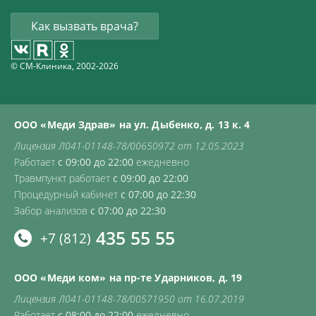
Как вызвать врача?
© СМ-Клиника, 2002-2026
ООО «Меди Здрав» на ул. Дыбенко, д. 13 к. 4
Лицензия Л041-01148-78/00650972 от 12.05.2023
Работает
с 09:00 до 22:00
ежедневно
Травмпункт работает
с 09:00 до 22:00
Процедурный кабинет
с 07:00 до 22:30
Забор анализов
с 07:00 до 22:30
435 55 55
+7 (812)
ООО «Меди ком» на пр-те Ударников, д. 19
Лицензия Л041-01148-78/00571950 от 16.07.2019
Работает
с 08:00 до 22:00
ежедневно