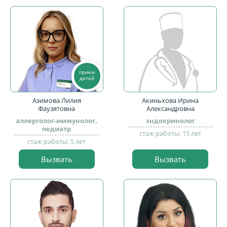
прием
детей
Азимова Лилия
Акиньхова Ирина
Фаузятовна
Александровна
аллерголог-иммунолог,
эндокринолог
педиатр
стаж работы: 15 лет
стаж работы: 5 лет
Вызвать
Вызвать