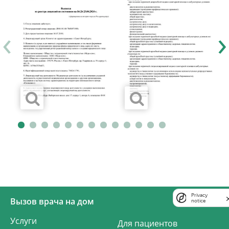
‹
›
Privacy
Вызов врача на дом
notice
Услуги
Для пациентов