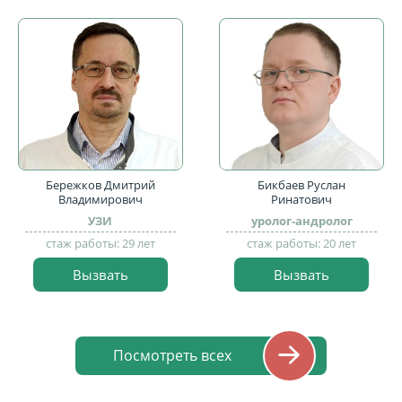
Бережков Дмитрий
Бикбаев Руслан
Владимирович
Ринатович
УЗИ
уролог-андролог
стаж работы: 29 лет
стаж работы: 20 лет
Вызвать
Вызвать
Посмотреть всех