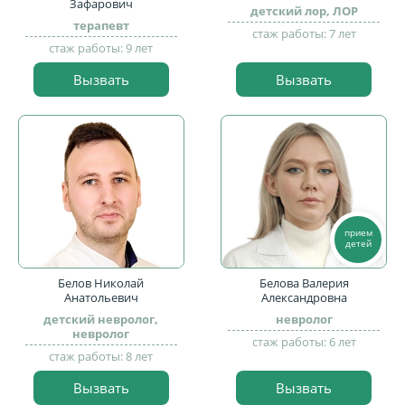
Зафарович
детский лор, ЛОР
терапевт
стаж работы: 7 лет
стаж работы: 9 лет
Вызвать
Вызвать
прием
детей
Белов Николай
Белова Валерия
Анатольевич
Александровна
детский невролог,
невролог
невролог
стаж работы: 6 лет
стаж работы: 8 лет
Вызвать
Вызвать