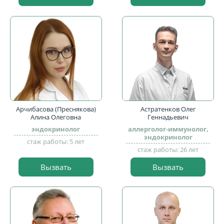
Арчибасова (Преснякова)
Астратенков Олег
Алина Олеговна
Геннадьевич
эндокринолог
аллерголог-иммунолог,
эндокринолог
стаж работы: 5 лет
стаж работы: 26 лет
Вызвать
Вызвать