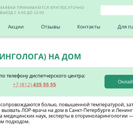
ЗАЯВКИ ПРИНИМАЮТСЯ КРУГЛОСУТОЧНО
ВЫЕЗД С 9:00 ДО 22:00
Акции
Отзывы
Контакты
Для п
РИНГОЛОГА) НА ДОМ
по телефону диспетчерского центра:
Онлай
+7 (812)
435 55 55
о сопровождаются болью, повышенной температурой, з
о вызвать ЛОР-врача на дом в Санкт-Петербурге и Ленин
ра медицинских наук, эксперты в оториноларингологии 
ым подходом.