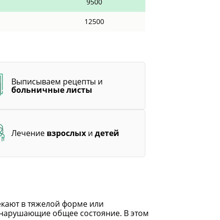
9500
12500
Выписываем рецепты и
больничные листы
Лечение
взрослых
и
детей
екают в тяжелой форме или
 нарушающие общее состояние. В этом