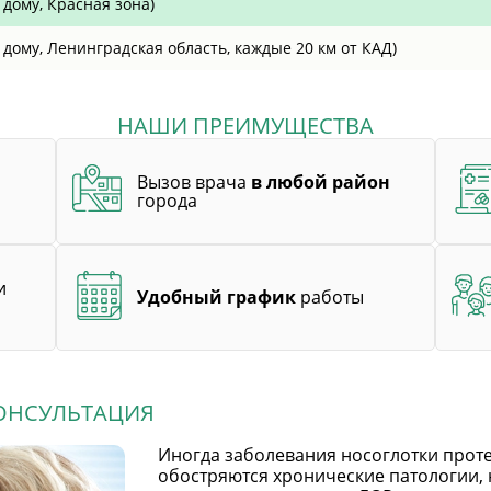
 дому, Красная зона)
дому, Ленинградская область, каждые 20 км от КАД)
НАШИ ПРЕИМУЩЕСТВА
Вызов врача
в любой район
города
и
Удобный график
работы
КОНСУЛЬТАЦИЯ
Иногда заболевания носоглотки прот
обостряются хронические патологии,