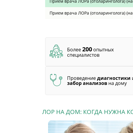
Прием врача ЛОРа (отоларинголога) (на
Прием врача ЛОРа (отоларинголога) (на 
200
Более
опытных
специалистов
Проведение
диагностики
забор анализов
на дому
ЛОР НА ДОМ: КОГДА НУЖНА 