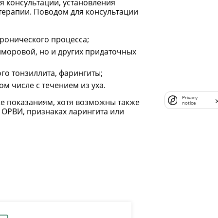
я консультации, установления
терапии. Поводом для консультации
ронического процесса;
йморовой, но и других придаточных
го тонзиллита, фарингиты;
ом числе с течением из уха.
Privacy
е показаниям, хотя возможны также
notice
 ОРВИ, признаках ларингита или