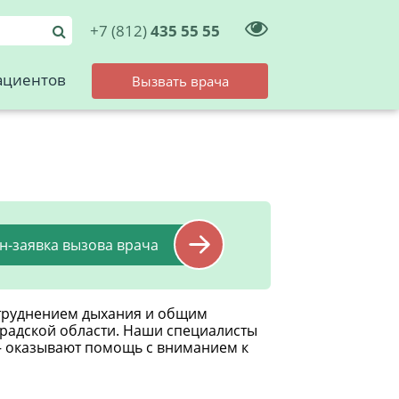
+7 (812)
435 55 55
ациентов
Вызвать врача
н-заявка вызова врача
атруднением дыхания и общим
градской области. Наши специалисты
— оказывают помощь с вниманием к