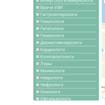
Аллергологи-иммунологи
Врачи УЗИ
Гастроэнтерологи
Гематологи
Гепатологи
Гинекологи
Дерматовенерологи
Кардиологи
Колопроктологи
Лоры
Маммологи
Неврологи
Нефрологи
Онкологи
Офтальмологи