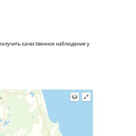
получить качественное наблюдение у