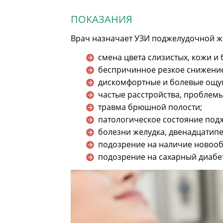
ПОКАЗАНИЯ
Врач назначает УЗИ поджелудочной же
смена цвета слизистых, кожи и 
беспричинное резкое снижение
дискомфортные и болевые ощущ
частые расстройства, проблем
травма брюшной полости;
патологическое состояние по
болезни желудка, двенадцатипе
подозрение на наличие новооб
подозрение на сахарный диабе