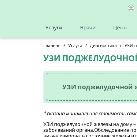
Услуги
Врачи
Цены
Главная
/
Услуги
/
Диагностика
/
УЗИ 
УЗИ ПОДЖЕЛУДОЧНО
УЗИ поджелудочной 
*Указана минимальная стоимость само
УЗИ поджелудочной железы на дому –
заболеваний органа.Обследование про
визуализировать состояние железы в 