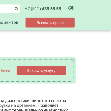
+7 (812)
435 55 55
ациентов
Вызвать врача
ублей
Заказать услугу
д диагностики широкого спектра
рузки на организм. Позволяет
ти дифференциальную диагностику.