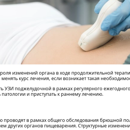
троля изменений органа в ходе продолжительной терапии
менять курс лечения, если возникает такая необходимос
ть УЗИ поджелудочной в рамках регулярного ежегодного
патологии и приступать к раннему лечению.
ю проводят в рамках общего обследования брюшной пол
м других органов пищеварения. Структурные изменения