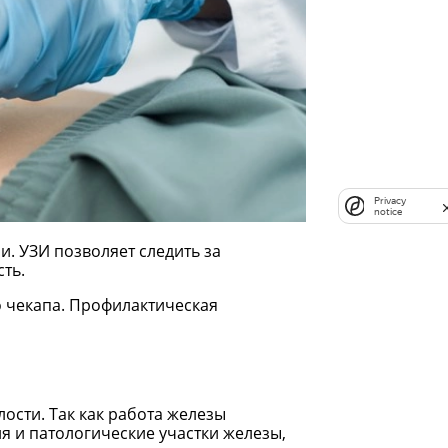
Privacy
notice
. УЗИ позволяет следить за
ть.
 чекапа. Профилактическая
ости. Так как работа железы
 и патологические участки железы,