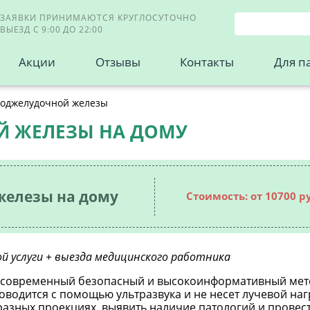
ЗАЯВКИ ПРИНИМАЮТСЯ КРУГЛОСУТОЧНО
ВЫЕЗД С 9:00 ДО 22:00
Акции
Отзывы
Контакты
Для п
поджелудочной железы
Й ЖЕЛЕЗЫ НА ДОМУ
железы на дому
Стоимость: от 10700 р
й услуги + выезда медицинского работника
 современный безопасный и высокоинформативный мето
водится с помощью ультразвука и не несет лучевой наг
разных проекциях, выявить наличие патологий и провес