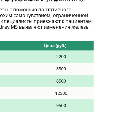
лезы с помощью портативного
плохим самочувствием, ограниченной
 специалисты приезжают к пациентам
ndray M5 выявляют изменения железы
Цена (руб.)
2200
8500
8500
12500
9500