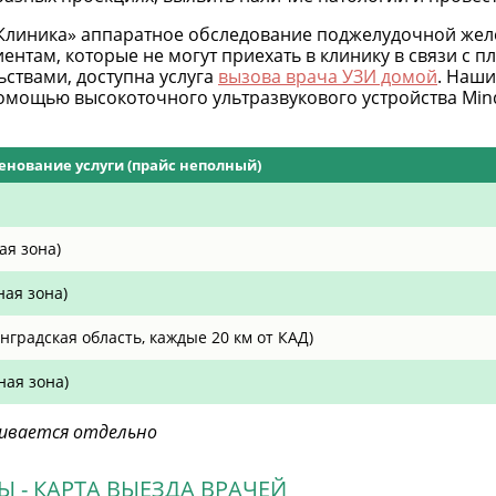
Клиника» аппаратное обследование поджелудочной же
ентам, которые не могут приехать в клинику в связи с 
ствами, доступна услуга
вызова врача УЗИ домой
. Наши
 помощью высокоточного ультразвукового устройства Mi
нование услуги (прайс неполный)
ая зона)
ная зона)
градская область, каждые 20 км от КАД)
ная зона)
чивается отдельно
 - КАРТА ВЫЕЗДА ВРАЧЕЙ