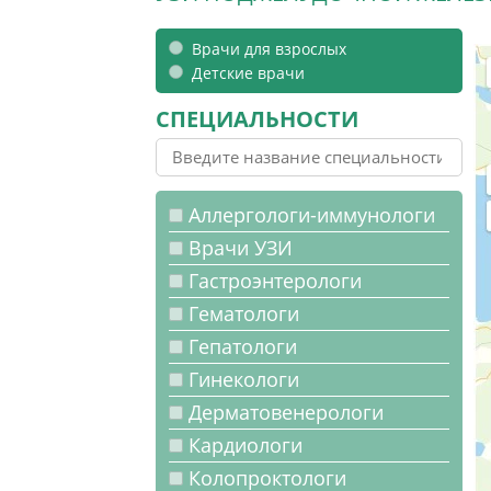
Врачи для взрослых
Детские врачи
СПЕЦИАЛЬНОСТИ
Аллергологи-иммунологи
Врачи УЗИ
Гастроэнтерологи
Гематологи
Гепатологи
Гинекологи
Дерматовенерологи
Кардиологи
Колопроктологи