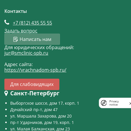
Контакты
+7 (812)
435 55 55
Задать вопрос
Написать нам
Для юридических обращений:
jur@smclinic-spb.ru
Адрес сайта:
https://vrachnadom-spb.ru/
Для слабовидящих
Санкт-Петербург
Privacy
Выборгское шоссе, дом 17, корп. 1
notice
Дунайский пр-т, дом 47
ул. Маршала Захарова, дом 20
пр-т Ударников, дом 19, корп. 1
ул. Малая Балканская, дом 23