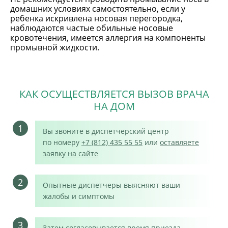
домашних условиях самостоятельно, если у
ребенка искривлена носовая перегородка,
наблюдаются частые обильные носовые
кровотечения, имеется аллергия на компоненты
промывной жидкости.
КАК ОСУЩЕСТВЛЯЕТСЯ ВЫЗОВ ВРАЧА
НА ДОМ
1
Вы звоните в диспетчерский центр
по номеру
+7 (812) 435 55 55
или
оставляете
заявку на сайте
2
Опытные диспетчеры выясняют ваши
жалобы и симптомы
3
Затем согласовывается время приезда