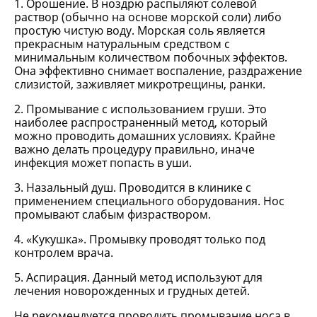
1. Орошение. В ноздрю распыляют солевой
раствор (обычно на основе морской соли) либо
простую чистую воду. Морская соль является
прекрасным натуральным средством с
минимальным количеством побочных эффектов.
Она эффективно снимает воспаление, раздражение
слизистой, заживляет микротрещины, ранки.
2. Промывание с использованием груши. Это
наиболее распространенный метод, который
можно проводить домашних условиях. Крайне
важно делать процедуру правильно, иначе
инфекция может попасть в уши.
3. Назальный душ. Проводится в клинике с
применением специального оборудования. Нос
промывают слабым физраствором.
4. «Кукушка». Промывку проводят только под
контролем врача.
5. Аспирация. Данный метод используют для
лечения новорожденных и грудных детей.
Не рекомендуется проводить промывание носа в