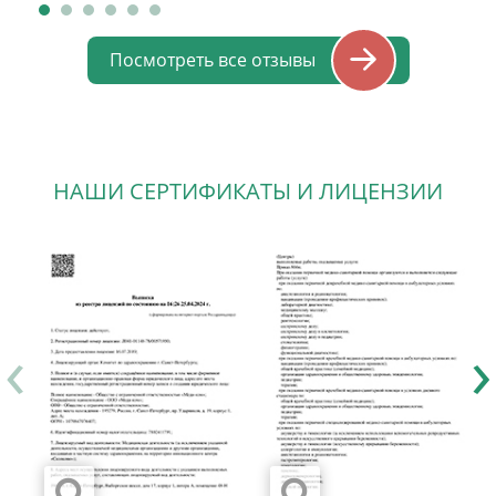
разъяснил результаты. Дал
рекомендации. Большое спасибо Боженко
Посмотреть все отзывы
Сергею Антоновичу за внимательную
вдумчивую работу.
НАШИ СЕРТИФИКАТЫ И ЛИЦЕНЗИИ
‹
›