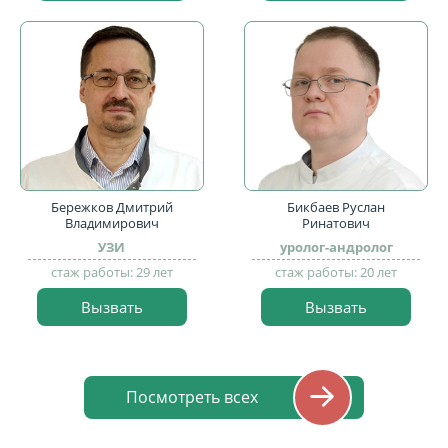
Бережков Дмитрий
Бикбаев Руслан
Владимирович
Ринатович
УЗИ
уролог-андролог
стаж работы: 29 лет
стаж работы: 20 лет
Вызвать
Вызвать
Посмотреть всех