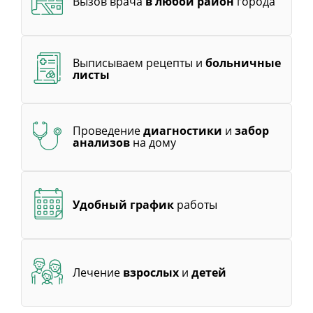
Вызов врача
в любой район
города
Выписываем рецепты и
больничные
листы
Проведение
диагностики
и
забор
анализов
на дому
Удобный график
работы
Лечение
взрослых
и
детей