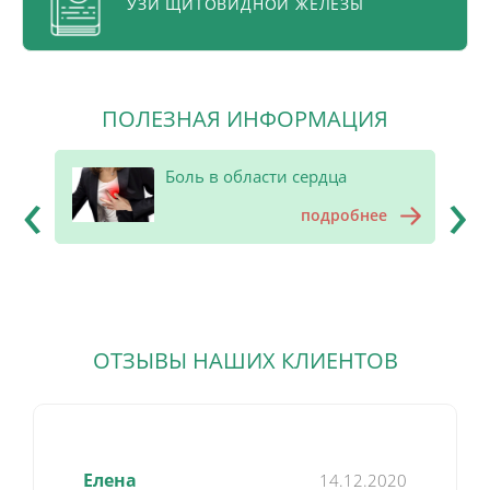
УЗИ ЩИТОВИДНОЙ ЖЕЛЕЗЫ
ПОЛЕЗНАЯ ИНФОРМАЦИЯ
‹
›
Боль в области сердца
ете
е
подробнее
ОТЗЫВЫ НАШИХ КЛИЕНТОВ
Елена
14.12.2020