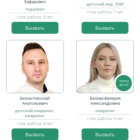
Зафарович
детский лор, ЛОР
терапевт
стаж работы: 7 лет
стаж работы: 9 лет
Вызвать
Вызвать
прием
детей
Белов Николай
Белова Валерия
Анатольевич
Александровна
детский невролог,
невролог
невролог
стаж работы: 6 лет
стаж работы: 8 лет
Вызвать
Вызвать