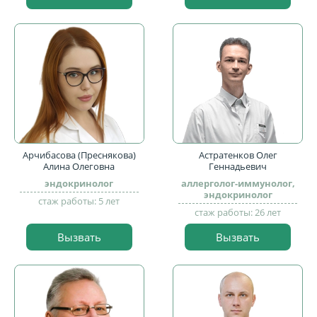
Арчибасова (Преснякова)
Астратенков Олег
Алина Олеговна
Геннадьевич
эндокринолог
аллерголог-иммунолог,
эндокринолог
стаж работы: 5 лет
стаж работы: 26 лет
Вызвать
Вызвать