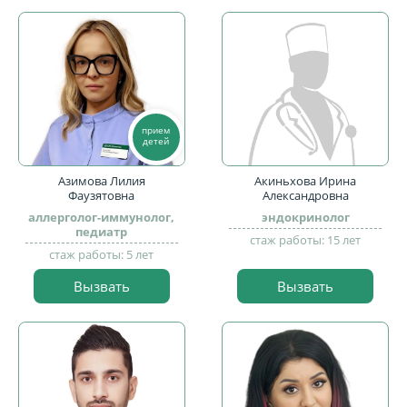
прием
детей
Азимова Лилия
Акиньхова Ирина
Фаузятовна
Александровна
аллерголог-иммунолог,
эндокринолог
педиатр
стаж работы: 15 лет
стаж работы: 5 лет
Вызвать
Вызвать