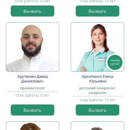
стаж работы: 10 лет
стаж работы: 13 лет
Вызвать
Вызвать
прием
детей
Арутюнян Давид
Архипенко Елена
Даниелович
Юрьевна
травматолог
детский невролог,
невролог
стаж работы: 9 лет
стаж работы: 13 лет
Вызвать
Вызвать