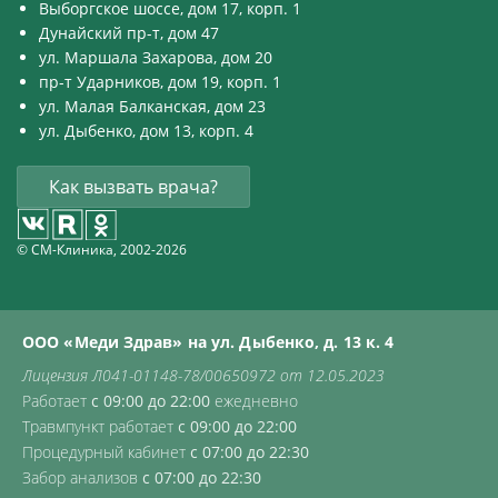
Выборгское шоссе, дом 17, корп. 1
Дунайский пр-т, дом 47
ул. Маршала Захарова, дом 20
пр-т Ударников, дом 19, корп. 1
ул. Малая Балканская, дом 23
ул. Дыбенко, дом 13, корп. 4
Как вызвать врача?
© СМ-Клиника, 2002-2026
ООО «Меди Здрав» на ул. Дыбенко, д. 13 к. 4
Лицензия Л041-01148-78/00650972 от 12.05.2023
Работает
с 09:00 до 22:00
ежедневно
Травмпункт работает
с 09:00 до 22:00
Процедурный кабинет
с 07:00 до 22:30
Забор анализов
с 07:00 до 22:30