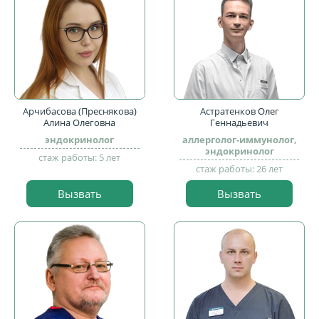
Арчибасова (Преснякова)
Астратенков Олег
Алина Олеговна
Геннадьевич
эндокринолог
аллерголог-иммунолог,
эндокринолог
стаж работы: 5 лет
стаж работы: 26 лет
Вызвать
Вызвать