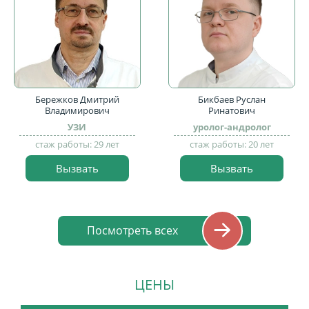
Бережков Дмитрий
Бикбаев Руслан
Владимирович
Ринатович
УЗИ
уролог-андролог
стаж работы: 29 лет
стаж работы: 20 лет
Вызвать
Вызвать
Посмотреть всех
ЦЕНЫ