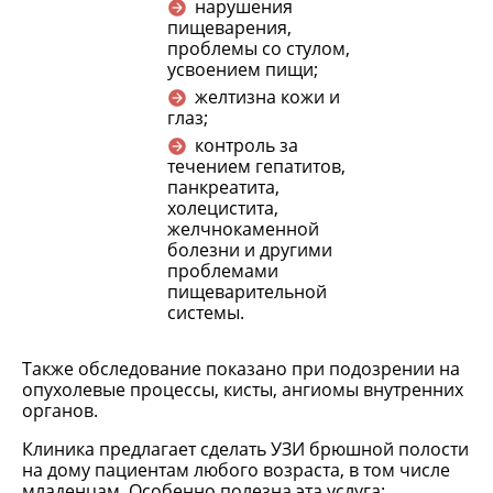
нарушения
пищеварения,
проблемы со стулом,
усвоением пищи;
желтизна кожи и
глаз;
контроль за
течением гепатитов,
панкреатита,
холецистита,
желчнокаменной
болезни и другими
проблемами
пищеварительной
системы.
Также обследование показано при подозрении на
опухолевые процессы, кисты, ангиомы внутренних
органов.
Клиника предлагает сделать УЗИ брюшной полости
на дому пациентам любого возраста, в том числе
младенцам. Особенно полезна эта услуга: