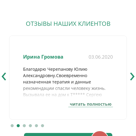
ОТЗЫВЫ НАШИХ КЛИЕНТОВ
Ирина Громова
03.06.2020
‹
›
Благодарю Черепанову Юлию
Александровну.Своевременно
назначенная терапия и данные
рекомендации спасли человеку жизнь.
Вызывала ее на дом к Т***** Сергею
Михайловичу.
читать полностью