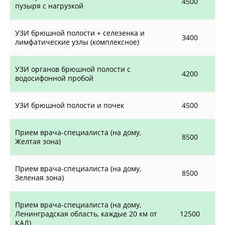
4500
пузыря с нагрузкой
УЗИ брюшной полости + селезенка и
3400
лимфатические узлы (комплексное)
УЗИ органов брюшной полости с
4200
водосифонной пробой
УЗИ брюшной полости и почек
4500
Прием врача-специалиста (на дому,
8500
Желтая зона)
Прием врача-специалиста (на дому,
8500
Зеленая зона)
Прием врача-специалиста (на дому,
Ленинградская область, каждые 20 км от
12500
КАД)