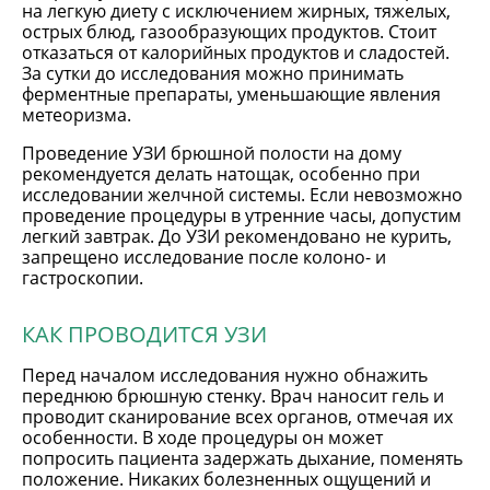
на легкую диету с исключением жирных, тяжелых,
острых блюд, газообразующих продуктов. Стоит
отказаться от калорийных продуктов и сладостей.
За сутки до исследования можно принимать
ферментные препараты, уменьшающие явления
метеоризма.
Проведение УЗИ брюшной полости на дому
рекомендуется делать натощак, особенно при
исследовании желчной системы. Если невозможно
проведение процедуры в утренние часы, допустим
легкий завтрак. До УЗИ рекомендовано не курить,
запрещено исследование после колоно- и
гастроскопии.
КАК ПРОВОДИТСЯ УЗИ
Перед началом исследования нужно обнажить
переднюю брюшную стенку. Врач наносит гель и
проводит сканирование всех органов, отмечая их
особенности. В ходе процедуры он может
попросить пациента задержать дыхание, поменять
положение. Никаких болезненных ощущений и