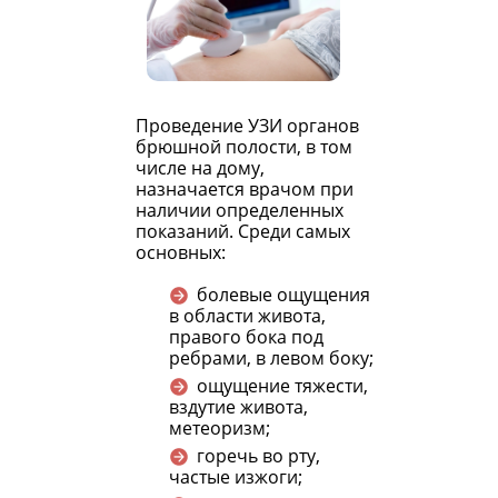
Проведение УЗИ органов
брюшной полости, в том
числе на дому,
назначается врачом при
наличии определенных
показаний. Среди самых
основных:
болевые ощущения
в области живота,
правого бока под
ребрами, в левом боку;
ощущение тяжести,
вздутие живота,
метеоризм;
горечь во рту,
частые изжоги;