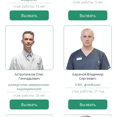
стаж работы: 5 лет
стаж работы: 13 лет
Вызвать
Вызвать
Астратенков Олег
Баранов Владимир
Геннадьевич
Сергеевич
аллерголог-иммунолог,
УЗИ, флеболог
эндокринолог
стаж работы: 21 год
стаж работы: 26 лет
Вызвать
Вызвать