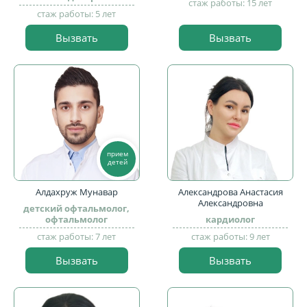
стаж работы: 15 лет
стаж работы: 5 лет
Вызвать
Вызвать
прием
детей
Алдахруж Мунавар
Александрова Анастасия
Александровна
детский офтальмолог,
офтальмолог
кардиолог
стаж работы: 7 лет
стаж работы: 9 лет
Вызвать
Вызвать