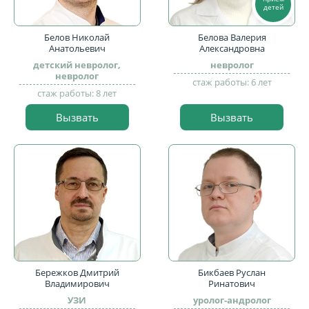
детей
Белов Николай
Белова Валерия
Анатольевич
Александровна
детский невролог,
невролог
невролог
стаж работы: 6 лет
стаж работы: 8 лет
Вызвать
Вызвать
Бережков Дмитрий
Бикбаев Руслан
Владимирович
Ринатович
УЗИ
уролог-андролог