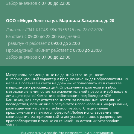
Забор анализов
с 07:00 до 22:00
ООО «Меди Лен» на ул. Маршала Захарова, д. 20
Лицензия Л041-01148-78/00355115 от 22.07.2020
Работает
с 09:00 до 22:00
ежедневно
Травмпункт работает
с 09:00 до 22:00
Процедурный кабинет работает
с 07:00 до 23:00
Забор анализов
с 07:00 до 23:00
Материалы, размещенные на данной странице, носят
информационный характер и предназначены для образовательных
целей. Посетители сайта не должны использовать их в качестве
медицинских рекомендаций. Определение диагноза и выбор
методики лечения остается исключительной прерогативой вашего
лечащего врача! Компании, работающие под брендом «СМ-
Клиника», не несут ответственности за возможные негативные
последствия, возникшие в результате использования информации,
размещенной на сайте vrachnadom-spb.ru. Специальные
предложения не являются офертой! Любое использование или
копирование материалов сайта допускается лишь с разрешения
правообладателя и только со ссылкой на источник: vrachnadom-
spb.ru.
Политика СМ-Клиника в отношении обработки персональных
Мы используем cookie. Это позволяет нам анализировать