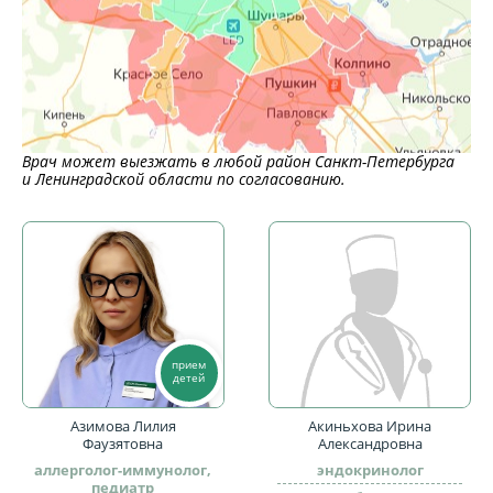
Врач может выезжать в любой район Санкт-Петербурга
и Ленинградской области по согласованию.
прием
детей
Азимова Лилия
Акиньхова Ирина
Фаузятовна
Александровна
аллерголог-иммунолог,
эндокринолог
педиатр