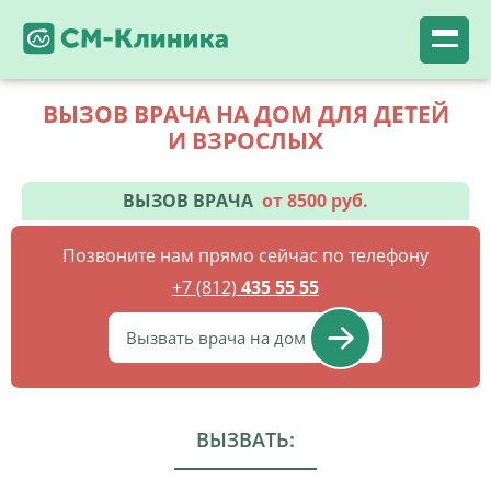
ВЫЗОВ ВРАЧА НА ДОМ ДЛЯ ДЕТЕЙ
И ВЗРОСЛЫХ
ВЫЗОВ ВРАЧА
от 8500 руб.
Позвоните нам прямо сейчас по телефону
+7 (812)
435 55 55
Вызвать врача на дом
ВЫЗВАТЬ: