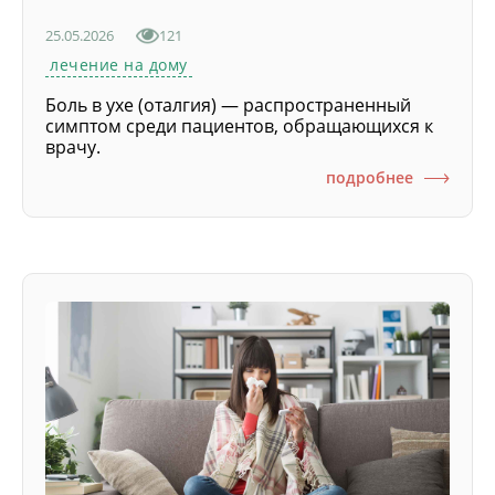
25.05.2026
121
лечение на дому
Боль в ухе (оталгия) — распространенный
симптом среди пациентов, обращающихся к
врачу.
подробнее