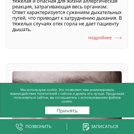
тяжелая и опасная для жизни аллергическая
реакция, затрагивающая весь организм.
Ответ характеризуется сужением дыхательных
путей, что приводит к затруднению дыхания. В
тяжелых случаях отек горла не дает пациенту
дышать.
подробнее
Мы используем cookie. Это позволяет нам анализировать
взаимодействие посетителей с сайтом и делать его лучше. Продолжая
пользоваться сайтом, вы соглашаетесь с использованием файлов
cookie.
Принять
ПОЗВОНИТЬ
ЗАПИСАТЬСЯ