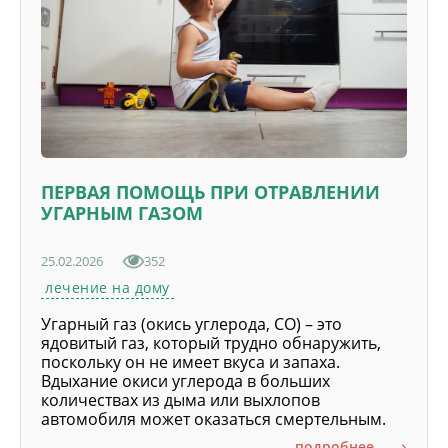
ПЕРВАЯ ПОМОЩЬ ПРИ ОТРАВЛЕНИИ
УГАРНЫМ ГАЗОМ
25.02.2026
352
лечение на дому
Угарный газ (окись углерода, СО) – это
ядовитый газ, который трудно обнаружить,
поскольку он не имеет вкуса и запаха.
Вдыхание окиси углерода в больших
количествах из дыма или выхлопов
автомобиля может оказаться смертельным.
подробнее