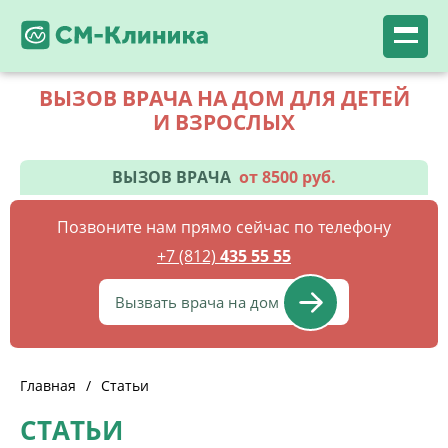
ВЫЗОВ ВРАЧА НА ДОМ ДЛЯ ДЕТЕЙ
И ВЗРОСЛЫХ
ВЫЗОВ ВРАЧА
от 8500 руб.
Позвоните нам прямо сейчас по телефону
+7 (812)
435 55 55
Вызвать врача на дом
Главная
/
Статьи
СТАТЬИ