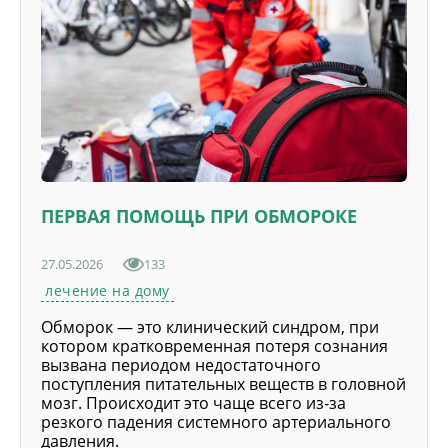
ПЕРВАЯ ПОМОЩЬ ПРИ ОБМОРОКЕ
27.05.2026
133
лечение на дому
Обморок — это клинический синдром, при
котором кратковременная потеря сознания
вызвана периодом недостаточного
поступления питательных веществ в головной
мозг. Происходит это чаще всего из-за
резкого падения системного артериального
давления.