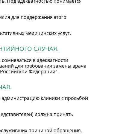
ть. Под адекватностью понимается
силия для поддержания этого
ьтативных медицинских услуг.
НТИЙНОГО СЛУЧАЯ.
 сомневаться в адекватности
ований для требования замены врача
 Российской Федерации".
ЧАЯ.
в администрацию клиники с просьбой
редставителей) должна принять
 послуживших причиной обращения.