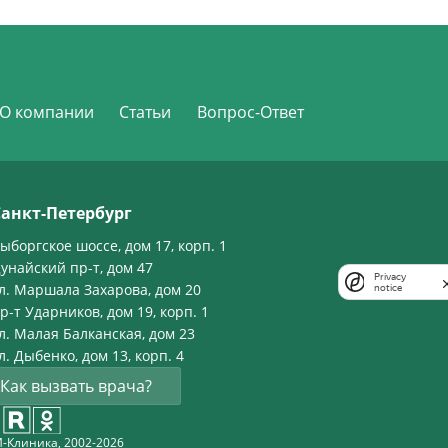
О компании
Статьи
Вопрос-Ответ
Санкт-Петербург
ыборгское шоссе, дом 17, корп. 1
унайский пр-т, дом 47
Privacy
л. Маршала Захарова, дом 20
notice
р-т Ударников, дом 19, корп. 1
л. Малая Балканская, дом 23
л. Дыбенко, дом 13, корп. 4
Как вызвать врача?
-Клиника, 2002-2026