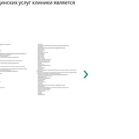
нских услуг клиники является
›