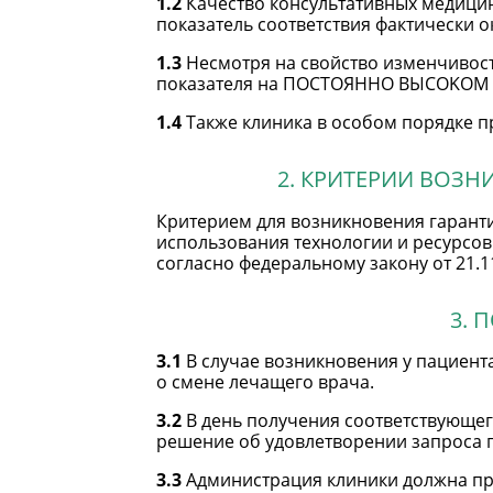
1.2
Качество консультативных медицин
показатель соответствия фактически
1.3
Несмотря на свойство изменчивости
показателя на ПOСTOЯHHO BЫСOKOM
1.4
Также клиника в особом порядке пр
2. КРИТЕРИИ ВОЗ
Критерием для возникновения гаранти
использования технологии и ресурсов
согласно федеральному закону от 21.
3. 
3.1
В случае возникновения у пациент
о смене лечащего врача.
3.2
В день получения соответствующег
решение об удовлетворении запроса п
3.3
Администрация клиники должна при