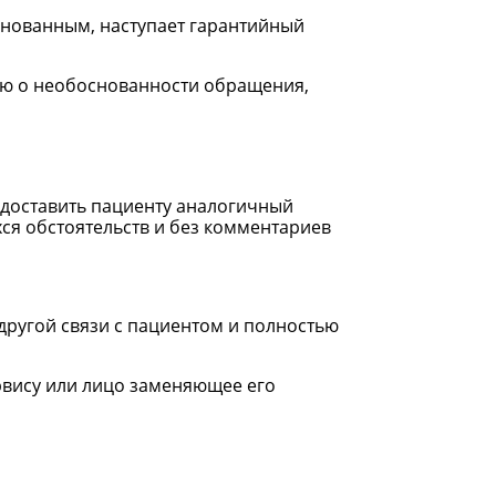
снованным, наступает гарантийный
нию о необоснованности обращения,
едоставить пациенту аналогичный
ся обстоятельств и без комментариев
ругой связи с пациентом и полностью
ервису или лицо заменяющее его