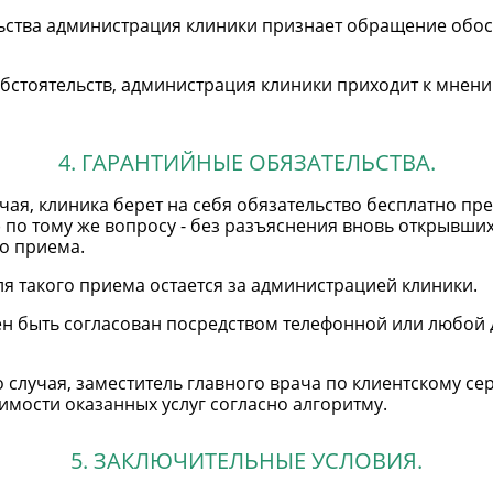
льства администрация клиники признает обращение обо
обстоятельств, администрация клиники приходит к мне
4. ГАРАНТИЙНЫЕ ОБЯЗАТЕЛЬСТВА.
чая, клиника берет на себя обязательство бесплатно пр
 по тому же вопросу - без разъяснения вновь открывших
о приема.
я такого приема остается за администрацией клиники.
 быть согласован посредством телефонной или любой д
 случая, заместитель главного врача по клиентскому с
имости оказанных услуг согласно алгоритму.
5. ЗАКЛЮЧИТЕЛЬНЫЕ УСЛОВИЯ.