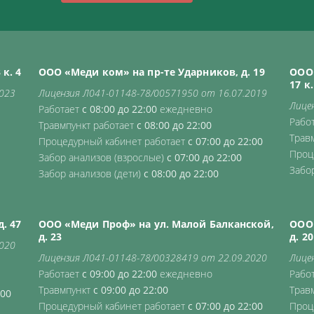
к. 4
ООО «Меди ком» на пр-те Ударников, д. 19
ООО 
17 к.
2023
Лицензия Л041-01148-78/00571950 от 16.07.2019
Лице
Работает
с 08:00 до 22:00
ежедневно
Рабо
Травмпункт работает
с 08:00 до 22:00
Трав
Процедурный кабинет работает
с 07:00 до 22:00
Проц
Забор анализов (взрослые)
с 07:00 до 22:00
Забо
Забор анализов (дети)
с 08:00 до 22:00
. 47
ООО «Меди Проф» на ул. Малой Балканской,
ООО 
д. 23
д. 20
2020
Лицензия Л041-01148-78/00328419 от 22.09.2020
Лице
Работает
с 09:00 до 22:00
ежедневно
Рабо
Травмпункт
с 09:00 до 22:00
Трав
:00
Процедурный кабинет работает
с 07:00 до 22:00
Проц