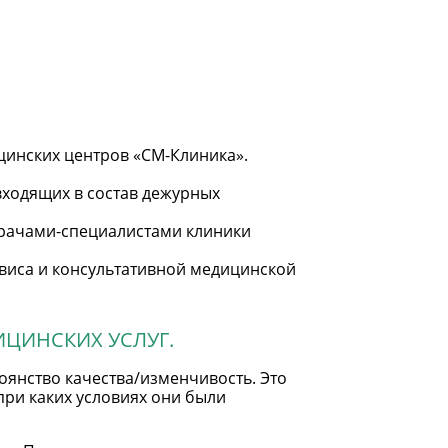
цинских центров «CM-Клиника».
 входящих в состав дежурных
рачами-специалистами клиники
виса и консультативной медицинской
ЦИНСКИХ УСЛУГ.
оянство качества/изменчивость. Это
 при каких условиях они были