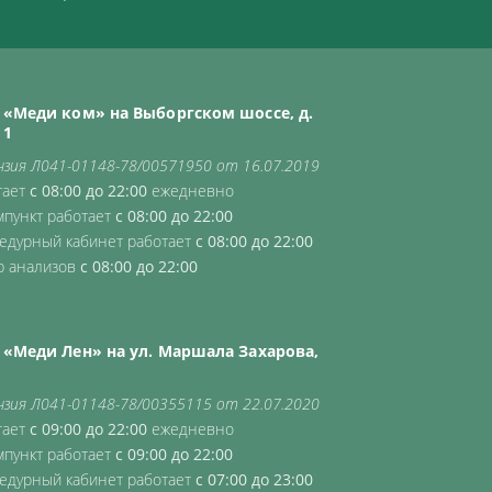
«Меди ком» на Выборгском шоссе, д.
 1
нзия Л041-01148-78/00571950 от 16.07.2019
тает
с 08:00 до 22:00
ежедневно
мпункт работает
с 08:00 до 22:00
едурный кабинет работает
с 08:00 до 22:00
р анализов
с 08:00 до 22:00
«Меди Лен» на ул. Маршала Захарова,
нзия Л041-01148-78/00355115 от 22.07.2020
тает
с 09:00 до 22:00
ежедневно
мпункт работает
с 09:00 до 22:00
едурный кабинет работает
с 07:00 до 23:00