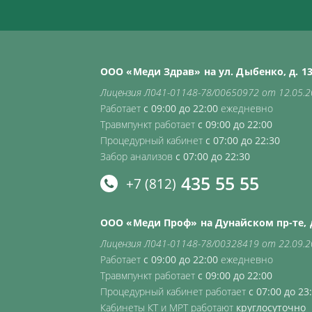
ООО «Меди Здрав» на ул. Дыбенко, д. 13 
Лицензия Л041-01148-78/00650972 от 12.05.
Работает
с 09:00 до 22:00
ежедневно
Травмпункт работает
с 09:00 до 22:00
Процедурный кабинет
с 07:00 до 22:30
Забор анализов
с 07:00 до 22:30
435 55 55
+7 (812)
ООО «Меди Проф» на Дунайском пр-те, д
Лицензия Л041-01148-78/00328419 от 22.09.
Работает
с 09:00 до 22:00
ежедневно
Травмпункт работает
с 09:00 до 22:00
Процедурный кабинет работает
с 07:00 до 23
Кабинеты КТ и МРТ работают
круглосуточно