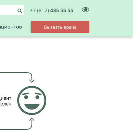
+7 (812)
435 55 55
ациентов
Вызвать врача