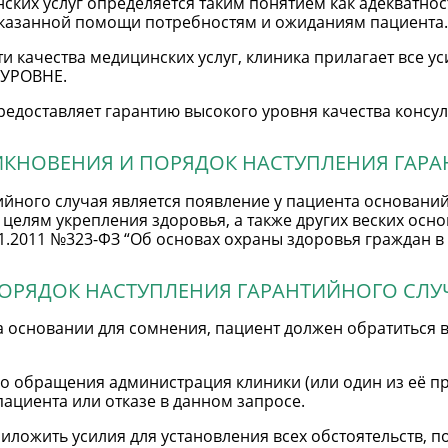
ских услуг определяется таким понятием как адекватнос
 оказанной помощи потребностям и ожиданиям пациента.
 качества медицинских услуг, клиника прилагает все у
 УРОВНЕ.
едоставляет гарантию высокого уровня качества консул
НИКНОВЕНИЯ И ПОРЯДОК НАСТУПЛЕНИЯ ГАРА
йного случая является появление у пациента оснований
 целям укрепления здоровья, а также других веских осн
11.2011 №323-ФЗ “Об основах охраны здоровья граждан в
ПОРЯДОК НАСТУПЛЕНИЯ ГАРАНТИЙНОГО СЛУ
а основании для сомнения, пациент должен обратиться 
о обращения администрация клиники (или один из её п
ациента или отказе в данном запросе.
ложить усилия для установления всех обстоятельств,