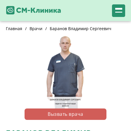
Главная
/
Врачи
/
Баранов Владимир Сергеевич
Вызвать врача