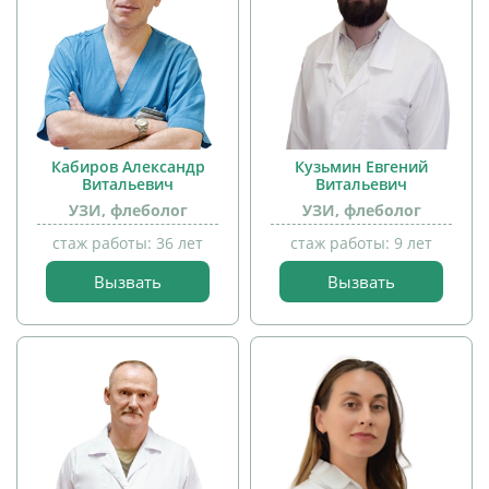
Кабиров Александр
Кузьмин Евгений
Витальевич
Витальевич
УЗИ, флеболог
УЗИ, флеболог
стаж работы: 36 лет
стаж работы: 9 лет
Вызвать
Вызвать
прием
прием
детей
детей