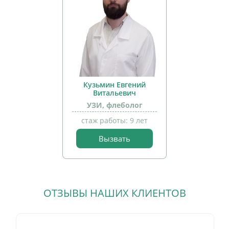
Кузьмин Евгений
Витальевич
УЗИ, флеболог
стаж работы: 9 лет
Вызвать
прием
детей
ОТЗЫВЫ НАШИХ КЛИЕНТОВ