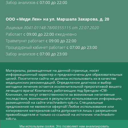
Забор анализов
с 07:00 до 22:00
ООО «Меди Лен» на ул. Маршала Захарова, д. 20
Лицензия Л041-01148-78/00355115 от 22.07.2020
Работает
с 09:00 до 22:00
ежедневно
Травмпункт работает
с 09:00 до 22:00
Процедурный кабинет работает
с 07:00 до 23:00
Забор анализов
с 07:00 до 23:00
Материалы, размещенные на данной странице, носят
информационный характер и предназначены для образовательных
целей. Посетители сайта не должны использовать их в качестве
медицинских рекомендаций. Определение диагноза и выбор
методики лечения остается исключительной прерогативой вашего
лечащего врача! Компании, работающие под брендом «СМ-
Клиника», не несут ответственности за возможные негативные
последствия, возникшие в результате использования информации,
размещенной на сайте vrachnadom-spb.ru. Специальные
предложения не являются офертой! Любое использование или
копирование материалов сайта допускается лишь с разрешения
правообладателя и только со ссылкой на источник: vrachnadom-
spb.ru.
Политика СМ-Клиника в отношении обработки персональных
Мы используем cookie. Это позволяет нам анализировать