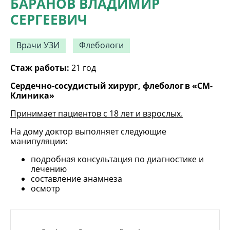
БАРАНОВ ВЛАДИМИР
СЕРГЕЕВИЧ
Врачи УЗИ
Флебологи
Стаж работы:
21 год
Сердечно-сосудистый хирург, флеболог в «СМ-
Клиника»
Принимает пациентов с 18 лет и взрослых.
На дому доктор выполняет следующие
манипуляции:
подробная консультация по диагностике и
лечению
составление анамнеза
осмотр