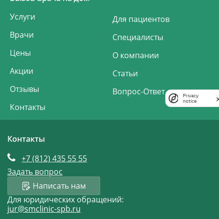
Услуги
Для пациентов
Врачи
Специалисты
Цены
О компании
Акции
Статьи
Отзывы
Вопрос-Ответ
Privacy
notice
Контакты
Контакты
+7 (812)
435 55 55
Задать вопрос
Написать нам
Для юридических обращений:
jur@smclinic-spb.ru