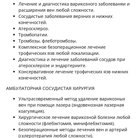
Лечение и диагностика варикозного заболеваняи и
расширения вен любой сложности.
Сосудистые заболевания верхних и нижних
конечностей.
Атеросклероз.
Тромбопатии.
Тромбозы, флеботромбозы.
Комплексное безоперационное лечение
трофических язв любой локализации.
Диагностика и лечение заболеваний сосудов при
атеросклерозе и эндартериите.
Консервативное лечение трофических язв нижних
конечностей.
АМБУЛАТОРНАЯ СОСУДИСТАЯ ХИРУРГИЯ
Ультрасовременный метод удаление варикозных
вен при помощи лазера (эндовенозная лазерная
коагуляция).
Хирургическое лечение варикозной болезни любой
сложности (флебэктомия, минифлебэктомия).
Безоперационные методы лечения вен и артерий
(склеротерапия любой сложности).