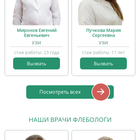
Миронов Евгений
Пучкова Мария
Евгеньевич
Сергеевна
УЗИ
УЗИ
прием
детей
стаж работы: 23 года
стаж работы: 11 лет
Вызвать
Вызвать
прием
детей
Посмотреть всех
НАШИ ВРАЧИ ФЛЕБОЛОГИ