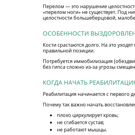
Перелом — это нарушение целостности
«перелом ноги» не существует. Под 
целостности большеберцовой, малобе
ОСОБЕННОСТИ ВЫЗДОРОВЛЕ
Кости срастаются долго. На это уходят
правильной позиции.
Потребуется иммобилизация (обездвиж
без гипса сложно из-за угрозы смещен
КОГДА НАЧАТЬ РЕАБИЛИТАЦ
Реабилитация начинается с первого д
Почему так важно начать восстановле
плохо циркулирует кровь;
не сгибается сустав;
не работают мышцы.