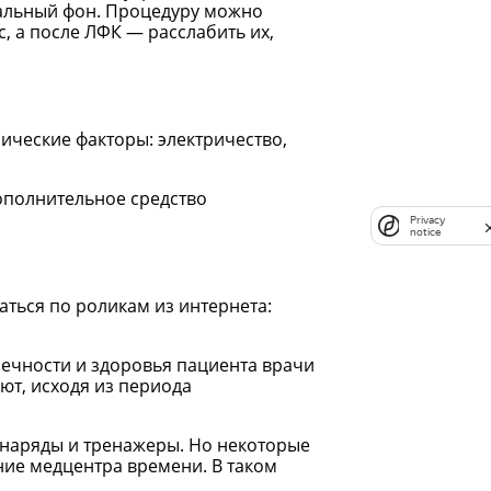
альный фон. Процедуру можно
, а после ЛФК — расслабить их,
ческие факторы: электричество,
ополнительное средство
Privacy
notice
ться по роликам из интернета:
нечности и здоровья пациента врачи
т, исходя из периода
снаряды и тренажеры. Но некоторые
ение медцентра времени. В таком