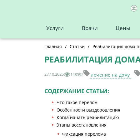
Услуги
Врачи
Цены
Главная
/
Статьи
/
Реабилитация дома п
РЕАБИЛИТАЦИЯ ДОМА
27.10.2025
148592
лечение на дому
СОДЕРЖАНИЕ СТАТЬИ:
Что такое перелом
Особенности выздоровления
Когда начать реабилитацию
Этапы восстановления
Фиксация перелома