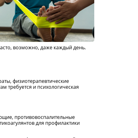
асто, возможно, даже каждый день.
раты, физиотерапевтические
ам требуется и психологическая
ающие, противовоспалительные
нтикоагулянтов для профилактики