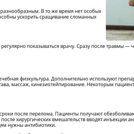
разнообразным. В то же время нет особых
пособны ускорить сращивание сломанных
 регулярно показываться врачу. Сразу после травмы — ч
ечебная физкультура. Дополнительно используют препа
тава, массаж, кинезиотейпирование. Некоторым пациент
сроки после перелома. Пациенты получают обезболив
и после хирургических вмешательств вводят инъекции а
ям нужны антибиотики.