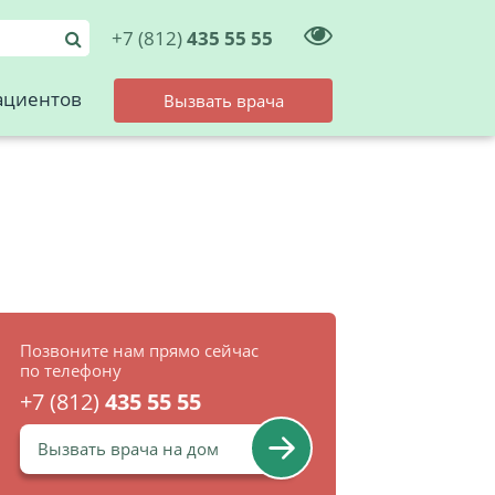
+7 (812)
435 55 55
ациентов
Вызвать врача
Позвоните нам прямо сейчас
по телефону
+7 (812)
435 55 55
Вызвать врача на дом