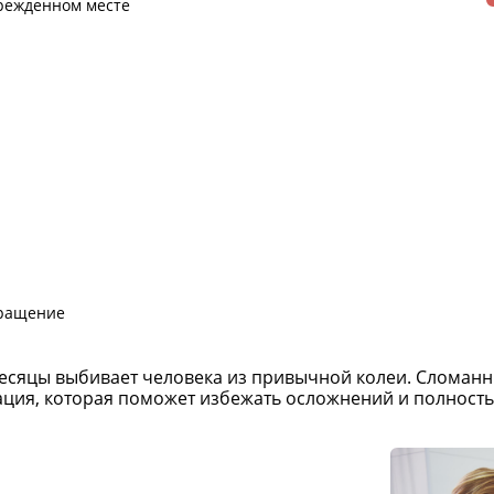
режденном месте
вращение
месяцы выбивает человека из привычной колеи. Сломанн
ация, которая поможет избежать осложнений и полност