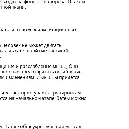
сходят на фоне остеопороза. В таком
тной ткани.
заться от всех реабилитационных
 человек не может двигать
ься дыхательной гимнастикой,
.
ащение и расслабление мышц. Они
олностью предотвратить ослабление
им изменениям, и мышцы придется
человек приступает к тренировкам.
ется на начальном этапе. Затем можно
нус. Также общеукрепляющий массаж