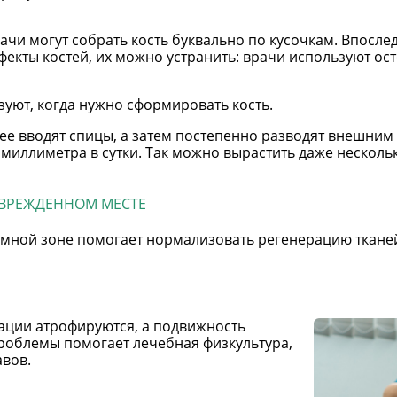
ачи могут собрать кость буквально по кусочкам. Впосле
фекты костей, их можно устранить: врачи используют о
уют, когда нужно сформировать кость.
нее вводят спицы, а затем постепенно разводят внешним
 миллиметра в сутки. Так можно вырастить даже нескольк
ВРЕЖДЕННОМ МЕСТЕ
ной зоне помогает нормализовать регенерацию ткане
ции атрофируются, а подвижность
проблемы помогает лечебная физкультура,
авов.