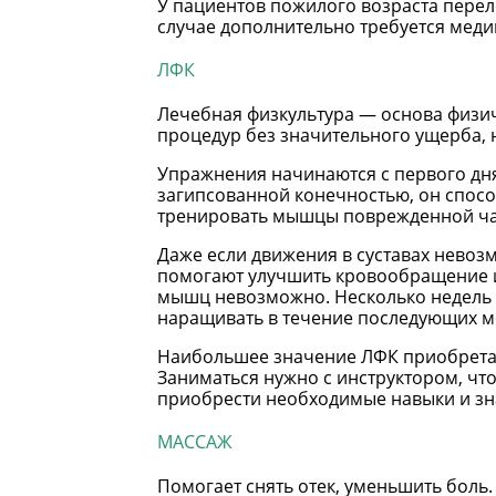
У пациентов пожилого возраста перел
случае дополнительно требуется меди
ЛФК
Лечебная физкультура — основа физич
процедур без значительного ущерба, н
Упражнения начинаются с первого дня
загипсованной конечностью, он спос
тренировать мышцы поврежденной час
Даже если движения в суставах нево
помогают улучшить кровообращение и 
мышц невозможно. Несколько недель 
наращивать в течение последующих м
Наибольшее значение ЛФК приобретает
Заниматься нужно с инструктором, чт
приобрести необходимые навыки и зн
МАССАЖ
Помогает снять отек, уменьшить бол