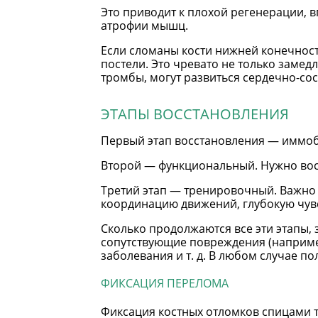
Это приводит к плохой регенерации, 
атрофии мышц.
Если сломаны кости нижней конечност
постели. Это чревато не только замед
тромбы, могут развиться сердечно-со
ЭТАПЫ ВОССТАНОВЛЕНИЯ
Первый этап восстановления — иммоби
Второй — функциональный. Нужно восс
Третий этап — тренировочный. Важно
координацию движений, глубокую чувст
Сколько продолжаются все эти этапы, 
сопутствующие повреждения (например,
заболевания и т. д. В любом случае п
ФИКСАЦИЯ ПЕРЕЛОМА
Фиксация костных отломков спицами т