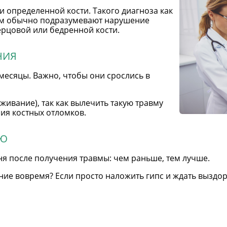
 определенной кости. Такого диагноза как
ним обычно подразумевают нарушение
рцовой или бедренной кости.
НИЯ
 месяцы. Важно, чтобы они срослись в
ивание), так как вылечить такую травму
ия костных отломков.
ИЮ
ня после получения травмы: чем раньше, тем лучше.
ние вовремя? Если просто наложить гипс и ждать выздо