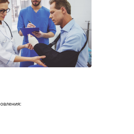
ровления: