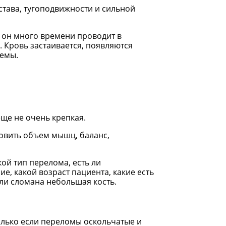
става, тугоподвижности и сильной
и он много времени проводит в
. Кровь застаивается, появляются
лемы.
ще не очень крепкая.
овить объем мышц, баланс,
кой тип перелома, есть ли
е, какой возраст пациента, какие есть
сли сломана небольшая кость.
олько если переломы оскольчатые и