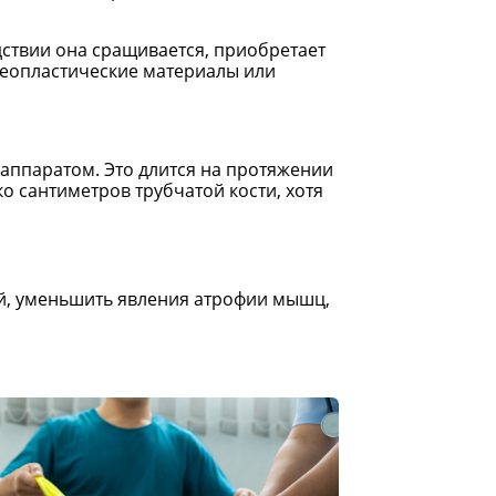
дствии она сращивается, приобретает
стеопластические материалы или
 аппаратом. Это длится на протяжении
о сантиметров трубчатой кости, хотя
й, уменьшить явления атрофии мышц,