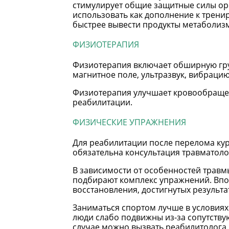
стимулирует общие защитные силы ор
использовать как дополнение к трени
быстрее вывести продукты метаболиз
ФИЗИОТЕРАПИЯ
Физиотерапия включает обширную гру
магнитное поле, ультразвук, вибрацию
Физиотерапия улучшает кровообращени
реабилитации.
ФИЗИЧЕСКИЕ УПРАЖНЕНИЯ
Для реабилитации после перелома кур
обязательна консультация травматоло
В зависимости от особенностей травм
подбирают комплекс упражнений. Впо
восстановления, достигнутых результ
Заниматься спортом лучше в условиях
люди слабо подвижны из-за сопутствую
случае можно вызвать реабилитолога 