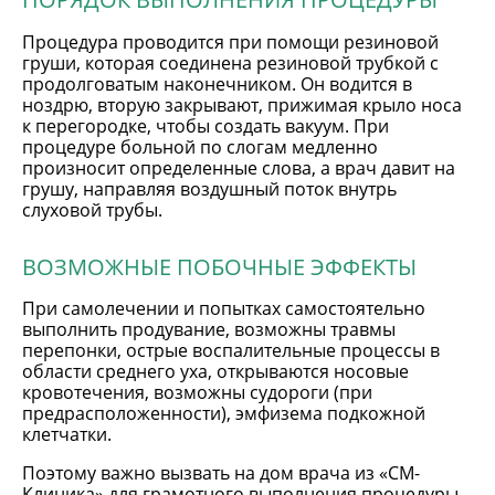
Процедура проводится при помощи резиновой
груши, которая соединена резиновой трубкой с
продолговатым наконечником. Он водится в
ноздрю, вторую закрывают, прижимая крыло носа
к перегородке, чтобы создать вакуум. При
процедуре больной по слогам медленно
произносит определенные слова, а врач давит на
грушу, направляя воздушный поток внутрь
слуховой трубы.
ВОЗМОЖНЫЕ ПОБОЧНЫЕ ЭФФЕКТЫ
При самолечении и попытках самостоятельно
выполнить продувание, возможны травмы
перепонки, острые воспалительные процессы в
области среднего уха, открываются носовые
кровотечения, возможны судороги (при
предрасположенности), эмфизема подкожной
клетчатки.
Поэтому важно вызвать на дом врача из «СМ-
Клиника» для грамотного выполнения процедуры,