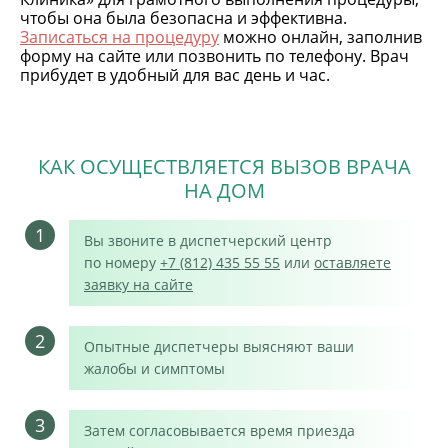
чтобы она была безопасна и эффективна.
Записаться на процедуру
можно онлайн, заполнив
форму на сайте или позвонить по телефону. Врач
прибудет в удобный для вас день и час.
КАК ОСУЩЕСТВЛЯЕТСЯ ВЫЗОВ ВРАЧА
НА ДОМ
1
Вы звоните в диспетчерский центр
по номеру
+7 (812) 435 55 55
или
оставляете
заявку на сайте
2
Опытные диспетчеры выясняют ваши
жалобы и симптомы
3
Затем согласовывается время приезда