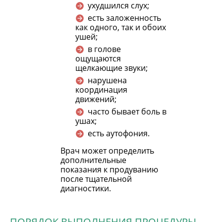
ухудшился слух;
есть заложенность
как одного, так и обоих
ушей;
в голове
ощущаются
щелкающие звуки;
нарушена
координация
движений;
часто бывает боль в
ушах;
есть аутофония.
Врач может определить
дополнительные
показания к продуванию
после тщательной
диагностики.
ПОРЯДОК ВЫПОЛНЕНИЯ ПРОЦЕДУРЫ