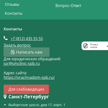
Отзывы
Вопрос-Ответ
Контакты
Контакты
+7 (812)
435 55 55
Задать вопрос
Privacy
notice
Написать нам
Для юридических обращений:
jur@smclinic-spb.ru
Адрес сайта:
https://vrachnadom-spb.ru/
Для слабовидящих
Санкт-Петербург
Выборгское шоссе, дом 17, корп. 1