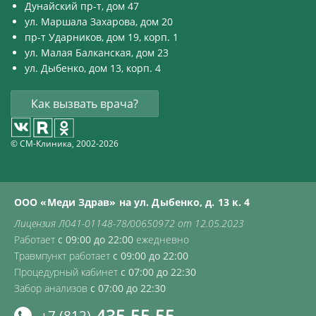
Дунайский пр-т, дом 47
ул. Маршала Захарова, дом 20
пр-т Ударников, дом 19, корп. 1
ул. Малая Балканская, дом 23
ул. Дыбенко, дом 13, корп. 4
Как вызвать врача?
© СМ-Клиника, 2002-2026
ООО «Меди Здрав» на ул. Дыбенко, д. 13 к. 4
Лицензия Л041-01148-78/00650972 от 12.05.2023
Работает
с 09:00 до 22:00
ежедневно
Травмпункт работает
с 09:00 до 22:00
Процедурный кабинет
с 07:00 до 22:30
Забор анализов
с 07:00 до 22:30
435 55 55
+7 (812)