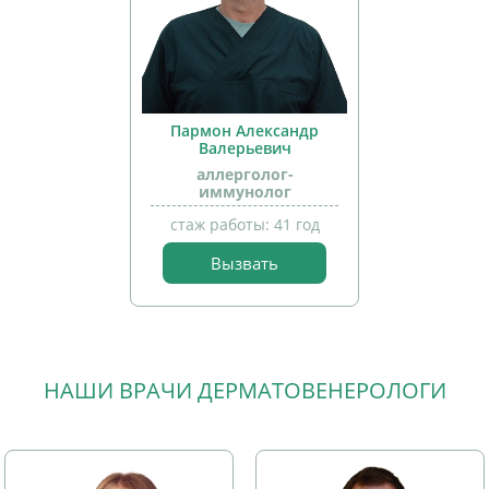
Пармон Александр
Валерьевич
аллерголог-
иммунолог
прием
детей
стаж работы: 41 год
Вызвать
НАШИ ВРАЧИ ДЕРМАТОВЕНЕРОЛОГИ