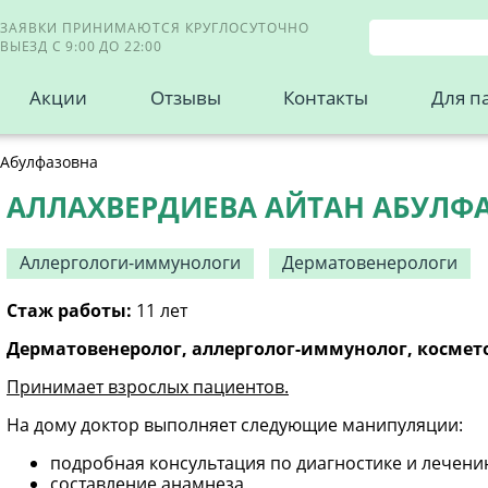
ЗАЯВКИ ПРИНИМАЮТСЯ КРУГЛОСУТОЧНО
ВЫЕЗД С 9:00 ДО 22:00
Акции
Отзывы
Контакты
Для п
 Абулфазовна
АЛЛАХВЕРДИЕВА АЙТАН АБУЛФ
Аллергологи-иммунологи
Дерматовенерологи
Стаж работы:
11 лет
Дерматовенеролог, аллерголог-иммунолог, космет
Принимает взрослых пациентов.
На дому доктор выполняет следующие манипуляции:
подробная консультация по диагностике и лечен
составление анамнеза