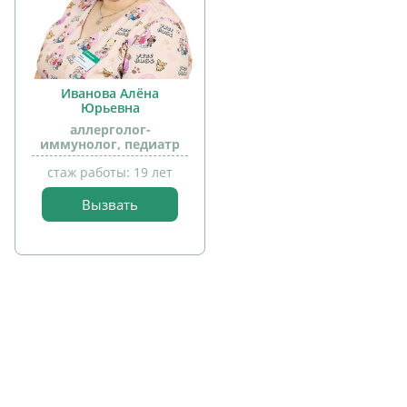
Иванова Алёна
Юрьевна
аллерголог-
иммунолог, педиатр
прием
стаж работы: 19 лет
детей
Вызвать