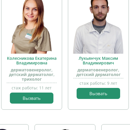
Колесникова Екатерина
Лукьянчук Максим
Владимировна
Владимирович
дерматовенеролог,
дерматовенеролог,
детский дерматолог,
детский дерматолог
трихолог
стаж работы: 9 лет
стаж работы: 11 лет
Вызвать
Вызвать
прием
прием
детей
детей