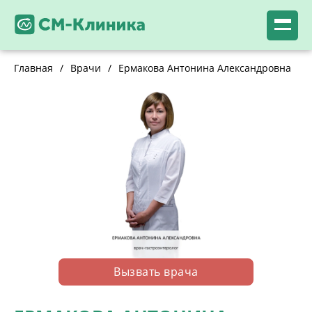
Главная
/
Врачи
/
Ермакова Антонина Александровна
Вызвать врача