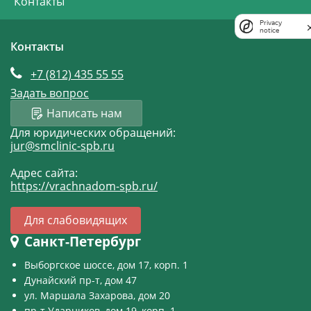
Контакты
Privacy
notice
Контакты
+7 (812)
435 55 55
Задать вопрос
Написать нам
Для юридических обращений:
jur@smclinic-spb.ru
Адрес сайта:
https://vrachnadom-spb.ru/
Для слабовидящих
Санкт-Петербург
Выборгское шоссе, дом 17, корп. 1
Дунайский пр-т, дом 47
ул. Маршала Захарова, дом 20
пр-т Ударников, дом 19, корп. 1