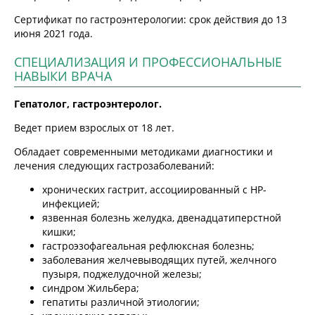
Сертификат по гастроэнтерологии: срок действия до 13
июня 2021 года.
СПЕЦИАЛИЗАЦИЯ И ПРОФЕССИОНАЛЬНЫЕ
НАВЫКИ ВРАЧА
Гепатолог, гастроэнтеролог.
Ведет прием взрослых от 18 лет.
Обладает современными методиками диагностики и
лечения следующих гастрозаболеваний:
хронических гастрит, ассоциированный с НР-
инфекцией;
язвенная болезнь желудка, двенадцатиперстной
кишки;
гастроэзофагеальная рефлюксная болезнь;
заболевания желчевыводящих путей, желчного
пузыря, поджелудочной железы;
синдром Жильбера;
гепатиты различной этиологии;