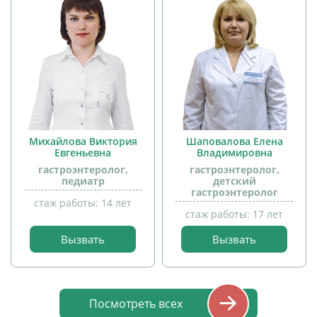
Михайлова Виктория
Шаповалова Елена
Евгеньевна
Владимировна
гастроэнтеролог,
гастроэнтеролог,
педиатр
детский
гастроэнтеролог
стаж работы: 14 лет
стаж работы: 17 лет
прием
Вызвать
Вызвать
прием
детей
детей
Посмотреть всех