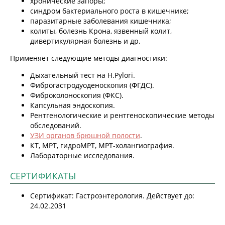
хронические запоры;
синдром бактериального роста в кишечнике;
паразитарные заболевания кишечника;
колиты, болезнь Крона, язвенный колит,
дивертикулярная болезнь и др.
Применяет следующие методы диагностики:
Дыхательный тест на Н.Рylori.
Фиброгастродуоденоскопия (ФГДС).
Фиброколоноскопия (ФКС).
Капсульная эндоскопия.
Рентгенологические и рентгеноскопические методы
обследований.
УЗИ органов брюшной полости
.
КТ, МРТ, гидроМРТ, МРТ-холангиография.
Лабораторные исследования.
СЕРТИФИКАТЫ
Сертификат: Гастроэнтерология. Действует до:
24.02.2031