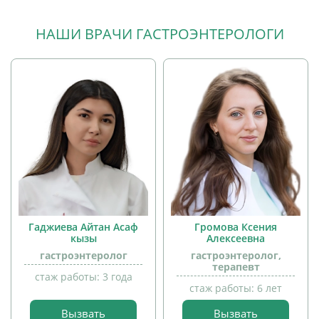
НАШИ ВРАЧИ ГАСТРОЭНТЕРОЛОГИ
Гаджиева Айтан Асаф
Громова Ксения
кызы
Алексеевна
гастроэнтеролог
гастроэнтеролог,
терапевт
стаж работы: 3 года
стаж работы: 6 лет
прием
детей
Вызвать
Вызвать