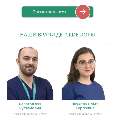
детей
Посмотреть всех
НАШИ ВРАЧИ ДЕТСКИЕ ЛОРЫ
Баратов Яхя
Внукова Ольга
Рустамович
Сергеевна
детский лор, ЛОР
детский лор, ЛОР