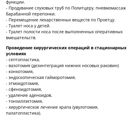
функции.
- Продувание слуховых труб по Политцеру, пневмомассаж
барабанной перепонки.
- Перемещение лекарственных веществ по Проетцу.
- Туалет носа у детей.
- Туалет полости носа после выполненных оперативных
вмешательств.
Проведение хирургических операций в стационарных
условиях
- септопластика,
- вазотомия (дезинтеграция нижних носовых раковин)
- конхотомия,
- эндоскопическая гайморотомия,
- этмоидотомия,
- сфеноидотомия,
- удаление аденоидов,
- тонзиллэктомия,
- хирургическое лечение храпа (увулотомия,
палатопластика).