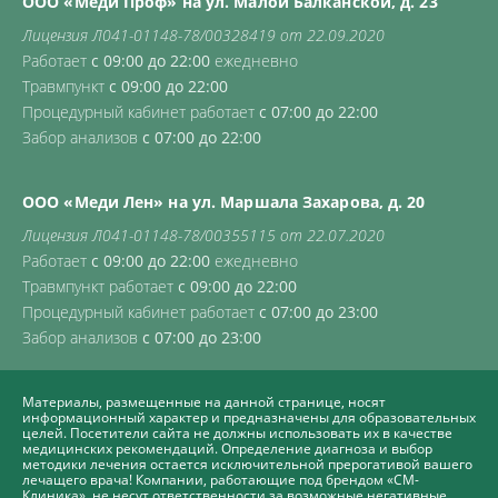
ООО «Меди Проф» на ул. Малой Балканской, д. 23
Лицензия Л041-01148-78/00328419 от 22.09.2020
Работает
с 09:00 до 22:00
ежедневно
Травмпункт
с 09:00 до 22:00
Процедурный кабинет работает
с 07:00 до 22:00
Забор анализов
с 07:00 до 22:00
ООО «Меди Лен» на ул. Маршала Захарова, д. 20
Лицензия Л041-01148-78/00355115 от 22.07.2020
Работает
с 09:00 до 22:00
ежедневно
Травмпункт работает
с 09:00 до 22:00
Процедурный кабинет работает
с 07:00 до 23:00
Забор анализов
с 07:00 до 23:00
Материалы, размещенные на данной странице, носят
информационный характер и предназначены для образовательных
целей. Посетители сайта не должны использовать их в качестве
медицинских рекомендаций. Определение диагноза и выбор
методики лечения остается исключительной прерогативой вашего
лечащего врача! Компании, работающие под брендом «СМ-
Клиника», не несут ответственности за возможные негативные