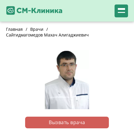
Главная
/
Врачи
/
Сайгидмагомедов Махач Алигаджиевич
Вызвать врача