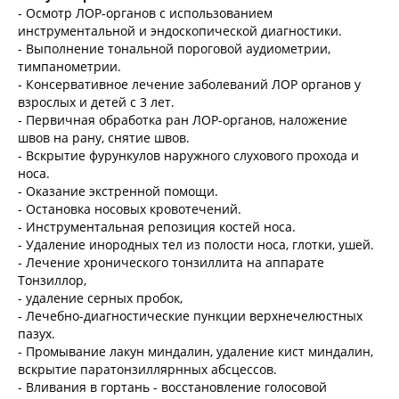
- Осмотр ЛОР-органов с использованием
инструментальной и эндоскопической диагностики.
- Выполнение тональной пороговой аудиометрии,
тимпанометрии.
- Консервативное лечение заболеваний ЛОР органов у
взрослых и детей с 3 лет.
- Первичная обработка ран ЛОР-органов, наложение
швов на рану, снятие швов.
- Вскрытие фурункулов наружного слухового прохода и
носа.
- Оказание экстренной помощи.
- Остановка носовых кровотечений.
- Инструментальная репозиция костей носа.
- Удаление инородных тел из полости носа, глотки, ушей.
- Лечение хронического тонзиллита на аппарате
Тонзиллор,
- удаление серных пробок,
- Лечебно-диагностические пункции верхнечелюстных
пазух.
- Промывание лакун миндалин, удаление кист миндалин,
вскрытие паратонзиллярнных абсцессов.
- Вливания в гортань - восстановление голосовой