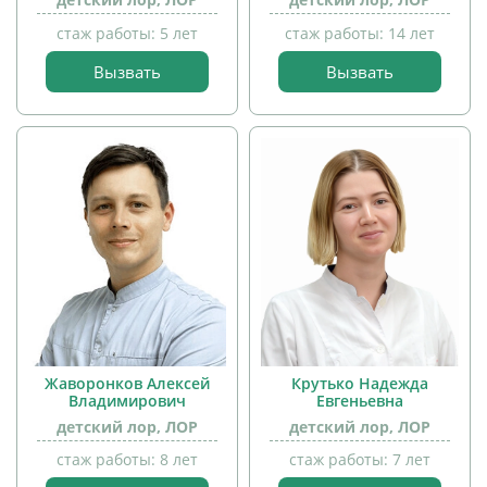
стаж работы: 5 лет
стаж работы: 14 лет
Вызвать
Вызвать
прием
прием
детей
детей
Жаворонков Алексей
Крутько Надежда
Владимирович
Евгеньевна
детский лор, ЛОР
детский лор, ЛОР
стаж работы: 8 лет
стаж работы: 7 лет
прием