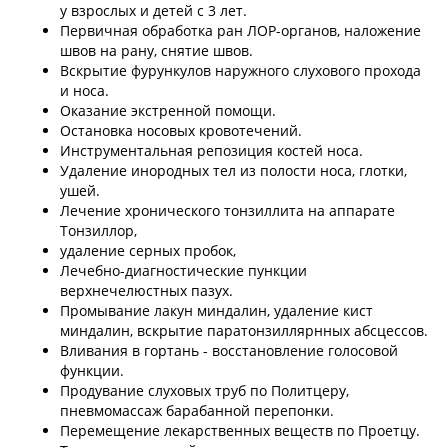
у взрослых и детей с 3 лет.
Первичная обработка ран ЛОР-органов, наложение
швов на рану, снятие швов.
Вскрытие фурункулов наружного слухового прохода
и носа.
Оказание экстренной помощи.
Остановка носовых кровотечений.
Инструментальная репозиция костей носа.
Удаление инородных тел из полости носа, глотки,
ушей.
Лечение хронического тонзиллита на аппарате
Тонзиллор,
удаление серных пробок,
Лечебно-диагностические пункции
верхнечелюстных пазух.
Промывание лакун миндалин, удаление кист
миндалин, вскрытие паратонзиллярнных абсцессов.
Вливания в гортань - восстановление голосовой
функции.
Продувание слуховых труб по Политцеру,
пневмомассаж барабанной перепонки.
Перемещение лекарственных веществ по Проетцу.