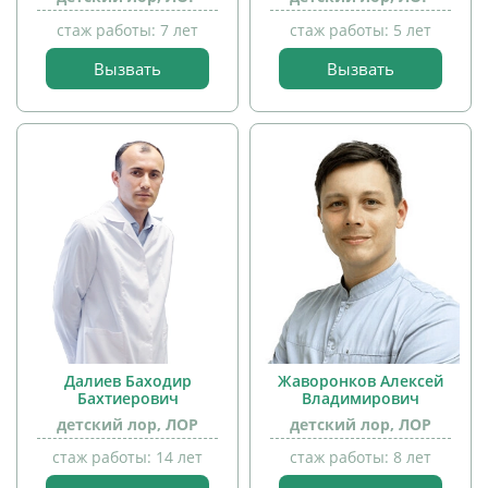
стаж работы: 7 лет
стаж работы: 5 лет
Вызвать
Вызвать
прием
прием
детей
детей
Далиев Баходир
Жаворонков Алексей
Бахтиерович
Владимирович
детский лор, ЛОР
детский лор, ЛОР
стаж работы: 14 лет
стаж работы: 8 лет