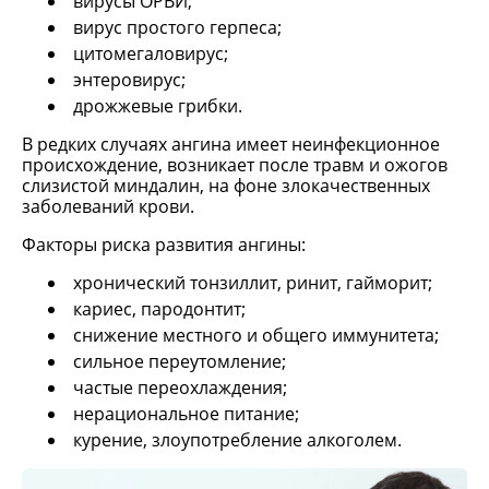
вирусы ОРВИ;
вирус простого герпеса;
цитомегаловирус;
энтеровирус;
дрожжевые грибки.
В редких случаях ангина имеет неинфекционное
происхождение, возникает после травм и ожогов
слизистой миндалин, на фоне злокачественных
заболеваний крови.
Факторы риска развития ангины:
хронический тонзиллит, ринит, гайморит;
кариес, пародонтит;
снижение местного и общего иммунитета;
сильное переутомление;
частые переохлаждения;
нерациональное питание;
курение, злоупотребление алкоголем.