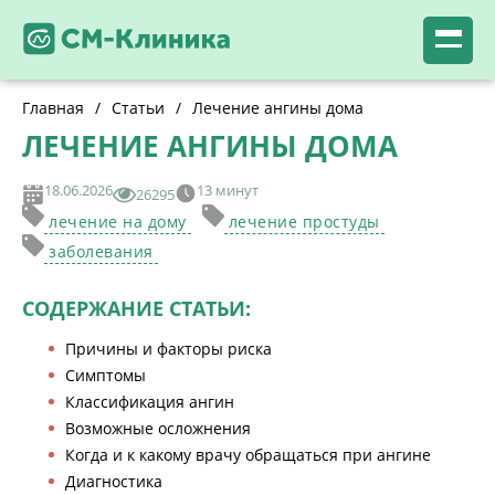
Главная
/
Статьи
/
Лечение ангины дома
ЛЕЧЕНИЕ АНГИНЫ ДОМА
18.06.2026
13 минут
26295
лечение на дому
лечение простуды
заболевания
СОДЕРЖАНИЕ СТАТЬИ:
Причины и факторы риска
Симптомы
Классификация ангин
Возможные осложнения
Когда и к какому врачу обращаться при ангине
Диагностика