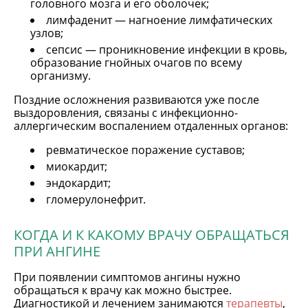
головного мозга и его оболочек;
лимфаденит — нагноение лимфатических
узлов;
сепсис — проникновение инфекции в кровь,
образование гнойных очагов по всему
организму.
Поздние осложнения развиваются уже после
выздоровления, связаны с инфекционно-
аллергическим воспалением отдаленных органов:
ревматическое поражение суставов;
миокардит;
эндокардит;
гломерулонефрит.
КОГДА И К КАКОМУ ВРАЧУ ОБРАЩАТЬСЯ
ПРИ АНГИНЕ
При появлении симптомов ангины нужно
обращаться к врачу как можно быстрее.
Диагностикой и лечением занимаются
терапевты
,