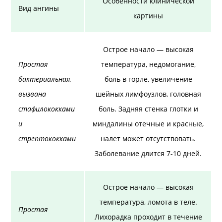
Особенности клинической
Вид ангины
картины
Острое начало — высокая
Простая
температура, недомогание,
бактериальная,
боль в горле, увеличение
вызвана
шейных лимфоузлов, головная
стафилококками
боль. Задняя стенка глотки и
и
миндалины отечные и красные,
стрептококками
налет может отсутствовать.
Заболевание длится 7-10 дней.
Острое начало — высокая
температура, ломота в теле.
Простая
Лихорадка проходит в течение