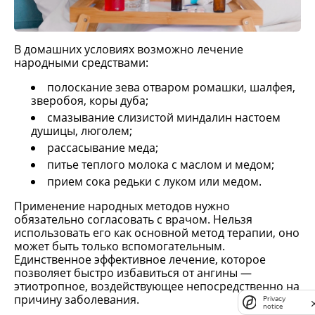
В домашних условиях возможно лечение
народными средствами:
полоскание зева отваром ромашки, шалфея,
зверобоя, коры дуба;
смазывание слизистой миндалин настоем
душицы, люголем;
рассасывание меда;
питье теплого молока с маслом и медом;
прием сока редьки с луком или медом.
Применение народных методов нужно
обязательно согласовать с врачом. Нельзя
использовать его как основной метод терапии, оно
может быть только вспомогательным.
Единственное эффективное лечение, которое
позволяет быстро избавиться от ангины —
этиотропное, воздействующее непосредственно на
причину заболевания.
Privacy
notice