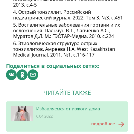
2013. с.4-5
Острый тонзиллит. Российский
педиатрический журнал. 2022. Том 3. №3. с.451
Воспалительные заболевания гортани и их
осложнения. Пальчун В.Т., Лапченко А.С.,
Муратов Д.Л. М.: ГЭОТАР-Медиа, 2010. с.224
Этиологическая структура острых
тонзиллитов. Амреева Н.А. West Kazakhstan
Medical Journal. 2011. №1. с.116-117
Поделиться в социальных сетях:
ЧИТАЙТЕ ТАКЖЕ
Избавляемся от изжоги дома
6.04.2022
подробнее