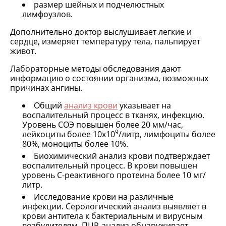
размер шейных и подчелюстных
лимфоузлов.
Дополнительно доктор выслушивает легкие и
сердце, измеряет температуру тела, пальпирует
живот.
Лабораторные методы обследования дают
информацию о состоянии организма, возможных
причинах ангины.
Общий
анализ крови
указывает на
воспалительный процесс в тканях, инфекцию.
Уровень СОЭ повышен более 20 мм/час,
9
лейкоциты более 10х10
/литр, лимфоциты более
80%, моноциты более 10%.
Биохимический анализ крови подтверждает
воспалительный процесс. В крови повышен
уровень С-реактивного протеина более 10 мг/
литр.
Исследование крови на различные
инфекции. Серологический анализ выявляет в
крови антитела к бактериальным и вирусным
возбудителям. ПЦР-анализ обнаруживает