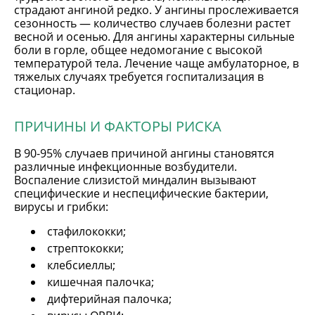
страдают ангиной редко. У ангины прослеживается
сезонность — количество случаев болезни растет
весной и осенью. Для ангины характерны сильные
боли в горле, общее недомогание с высокой
температурой тела. Лечение чаще амбулаторное, в
тяжелых случаях требуется госпитализация в
стационар.
ПРИЧИНЫ И ФАКТОРЫ РИСКА
В 90-95% случаев причиной ангины становятся
различные инфекционные возбудители.
Воспаление слизистой миндалин вызывают
специфические и неспецифические бактерии,
вирусы и грибки:
стафилококки;
стрептококки;
клебсиеллы;
кишечная палочка;
дифтерийная палочка;