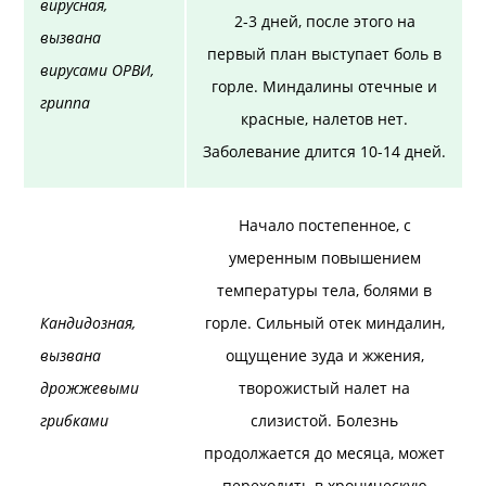
вирусная,
2-3 дней, после этого на
вызвана
первый план выступает боль в
вирусами ОРВИ,
горле. Миндалины отечные и
гриппа
красные, налетов нет.
Заболевание длится 10-14 дней.
Начало постепенное, с
умеренным повышением
температуры тела, болями в
Кандидозная,
горле. Сильный отек миндалин,
вызвана
ощущение зуда и жжения,
дрожжевыми
творожистый налет на
грибками
слизистой. Болезнь
продолжается до месяца, может
переходить в хроническую