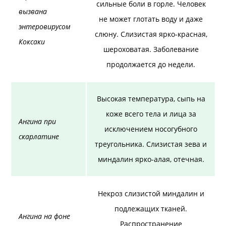
сильные боли в горле. Человек
вызвана
не может глотать воду и даже
энтеровирусом
слюну. Слизистая ярко-красная,
Коксаки
шероховатая. Заболевание
продолжается до недели.
Высокая температура, сыпь на
коже всего тела и лица за
Ангина при
исключением носогубного
скарлатине
треугольника. Слизистая зева и
миндалин ярко-алая, отечная.
Некроз слизистой миндалин и
подлежащих тканей.
Ангина на фоне
Распространение