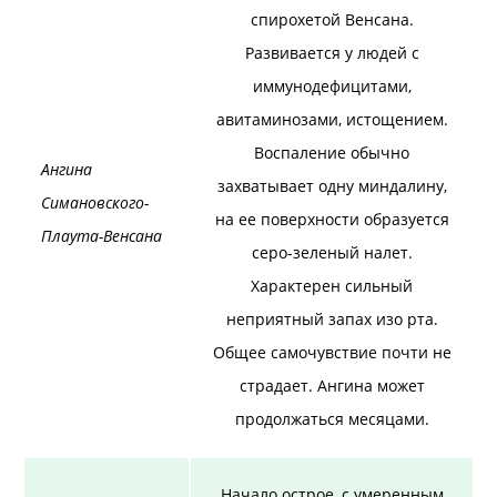
спирохетой Венсана.
Развивается у людей с
иммунодефицитами,
авитаминозами, истощением.
Воспаление обычно
Ангина
захватывает одну миндалину,
Симановского-
на ее поверхности образуется
Плаута-Венсана
серо-зеленый налет.
Характерен сильный
неприятный запах изо рта.
Общее самочувствие почти не
страдает. Ангина может
продолжаться месяцами.
Начало острое, с умеренным