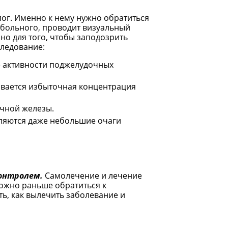
ог. Именно к нему нужно обратиться
 больного, проводит визуальный
но для того, чтобы заподозрить
следование:
 активности поджелудочных
ивается избыточная концентрация
чной железы.
вляются даже небольшие очаги
контролем.
Самолечение и лечение
можно раньше обратиться к
ь, как вылечить заболевание и