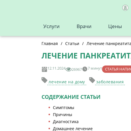
Услуги
Врачи
Цены
Главная
/
Статьи
/
Лечение панкреатита
ЛЕЧЕНИЕ ПАНКРЕАТИ
12.11.2024
7 минут
СТАТЬЯ НАПИ
26967
лечение на дому
заболевания
СОДЕРЖАНИЕ СТАТЬИ
Симптомы
Причины
Диагностика
Домашнее лечение