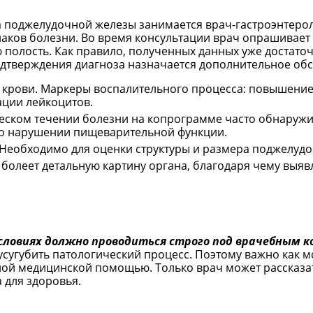
 поджелудочной железы занимается врач-гастроэнтерол
аков болезни. Во время консультации врач опрашивает
полость. Как правило, полученных данных уже достаточ
одтверждения диагноза назначается дополнительное об
 крови. Маркеры воспалительного процесса: повышение
ации лейкоцитов.
ческом течении болезни на копрограмме часто обнаруж
ет о нарушении пищеварительной функции.
Необходимо для оценки структуры и размера поджелудо
 болеет детальную картину органа, благодаря чему выя
словиях должно проводиться строго под врачебным 
сугубить патологический процесс. Поэтому важно как 
ой медицинской помощью. Только врач может рассказат
 для здоровья.