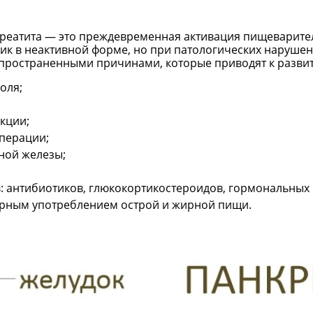
креатита — это преждевременная активация пищеварите
ик в неактивной форме, но при патологических наруше
ространенными причинами, которые приводят к развити
оля;
кции;
перации;
ной железы;
: антибиотиков, глюкокортикостероидов, гормональных 
ерным употреблением острой и жирной пищи.