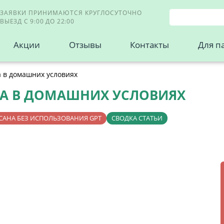
ЗАЯВКИ ПРИНИМАЮТСЯ КРУГЛОСУТОЧНО
ВЫЕЗД С 9:00 ДО 22:00
Акции
Отзывы
Контакты
Для п
 в домашних условиях
ТА В ДОМАШНИХ УСЛОВИЯХ
САНА БЕЗ ИСПОЛЬЗОВАНИЯ GPT
СВОДКА СТАТЬИ