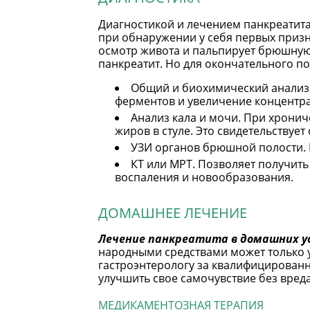
Диагностикой и лечением панкреатита
при обнаружении у себя первых призн
осмотр живота и пальпирует брюшную 
панкреатит. Но для окончательного п
Общий и биохимический анализ
ферментов и увеличение концентр
Анализ кала и мочи. При хрони
жиров в стуле. Это свидетельству
УЗИ органов брюшной полости. 
КТ или МРТ. Позволяет получить
воспаления и новообразования.
ДОМАШНЕЕ ЛЕЧЕНИЕ
Лечение панкреатита в домашних у
народными средствами может только у
гастроэнтерологу за квалифицированн
улучшить свое самочувствие без вреда
МЕДИКАМЕНТОЗНАЯ ТЕРАПИЯ