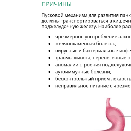
ПРИЧИНЫ
Пусковой механизм для развития пан
должны транспортироваться в кишечн
поджелудочную железу. Наиболее расп
чрезмерное употребление алког
желчнокаменная болезнь;
вирусные и бактериальные инфе
травмы живота, перенесенные о
аномалии строения поджелудоч
аутоиммунные болезни;
бесконтрольный прием лекарств
неправильное питание с чрезм