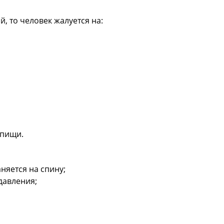
, то человек жалуется на:
 пищи.
няется на спину;
давления;