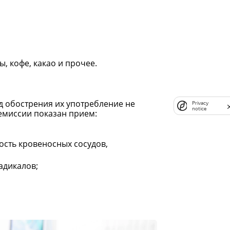
 кофе, какао и прочее.
д обострения их употребление не
Privacy
notice
емиссии показан прием:
ность кровеносных сосудов,
адикалов;