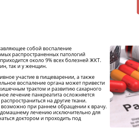
ставляющее собой воспаление
самых распространенных патологий
 приходится около 9% всех болезней ЖКТ.
ин, так и у женщин.
вное участие в пищеварении, а также
тельное воспаление органа может привести
кишечным трактом и развитию сахарного
ное лечение панкреатита осложняется
распространиться на другие ткани.
 возможно при раннем обращении к врачу.
о домашнему лечению исключительно для
аться доктором и проходить под