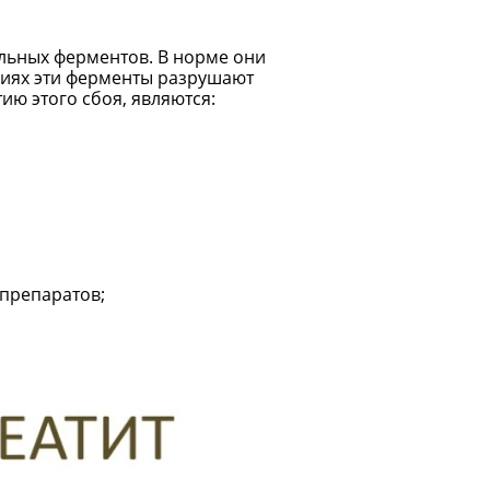
льных ферментов. В норме они
ниях эти ферменты разрушают
ю этого сбоя, являются:
препаратов;