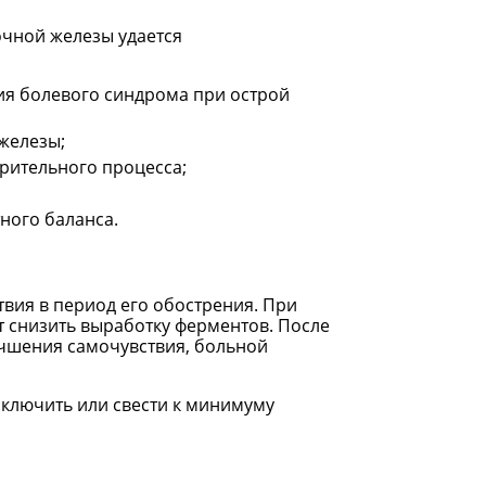
чной железы удается
я болевого синдрома при острой
железы;
рительного процесса;
ного баланса.
вия в период его обострения. При
т снизить выработку ферментов. После
учшения самочувствия, больной
сключить или свести к минимуму