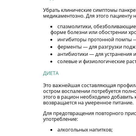
Убрать клинические симптомы панкре
медикаментозно. Для этого пациенту 
спазмолитики, обезболивающие
форме болезни или обострении хр
ингибиторы протонной помпы —
ферменты — для разгрузки под
антибиотики — для устранения 
солевые и физиологические рас
ДИЕТА
Это важнейшая составляющая профила
остром воспалении потребуется полно
этого в рацион необходимо добавить 
возвращается на умеренное питание.
Для предотвращения повторного прист
употребление:
алкогольных напитков;