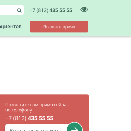
+7 (812)
435 55 55
ациентов
Вызвать врача
Позвоните нам прямо сейчас
по телефону
+7 (812)
435 55 55
Вызвать врача на дом