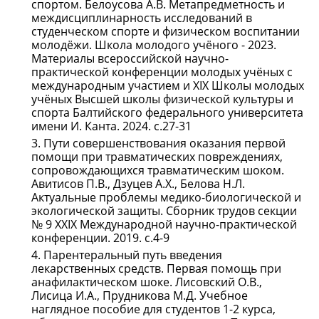
спортом. Белоусова А.В. Метапредметность и
междисциплинарность исследований в
студенческом спорте и физическом воспитании
молодёжи. Школа молодого учёного - 2023.
Материалы всероссийской научно-
практической конференции молодых учёных с
международным участием и XIX Школы молодых
учёных Высшей школы физической культуры и
спорта Балтийского федерального университета
имени И. Канта. 2024. с.27-31
Пути совершенствования оказания первой
помощи при травматических повреждениях,
сопровождающихся травматическим шоком.
Авитисов П.В., Дзуцев А.Х., Белова Н.Л.
Актуальные проблемы медико-биологической и
экологической защиты. Сборник трудов секции
№ 9 XXIX Международной научно-практической
конференции. 2019. с.4-9
Парентеральный путь введения
лекарственных средств. Первая помощь при
анафилактическом шоке. Лисовский О.В.,
Лисица И.А., Прудникова М.Д. Учебное
наглядное пособие для студентов 1-2 курса,