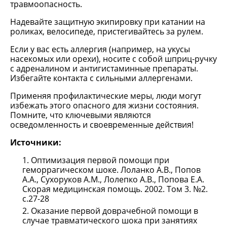
травмоопасность.
Надевайте защитную экипировку при катании на
роликах, велосипеде, пристегивайтесь за рулем.
Если у вас есть аллергия (например, на укусы
насекомых или орехи), носите с собой шприц-ручку
с адреналином и антигистаминные препараты.
Избегайте контакта с сильными аллергенами.
Применяя профилактические меры, люди могут
избежать этого опасного для жизни состояния.
Помните, что ключевыми являются
осведомленность и своевременные действия!
Источники:
Оптимизация первой помощи при
геморрагическом шоке. Лоланко А.В., Попов
А.А., Сухоруков А.М., Лолепко А.В., Попова Е.А.
Скорая медицинская помощь. 2002. Том 3. №2.
с.27-28
Оказание первой доврачебной помощи в
случае травматического шока при занятиях