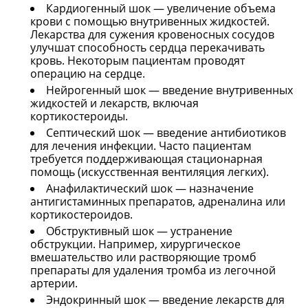
Кардиогенный шок — увеличение объема
крови с помощью внутривенных жидкостей.
Лекарства для сужения кровеносных сосудов
улучшат способность сердца перекачивать
кровь. Некоторым пациентам проводят
операцию на сердце.
Нейрогенный шок — введение внутривенных
жидкостей и лекарств, включая
кортикостероиды.
Септический шок — введение антибиотиков
для лечения инфекции. Часто пациентам
требуется поддерживающая стационарная
помощь (искусственная вентиляция легких).
Анафилактический шок — назначение
антигистаминных препаратов, адреналина или
кортикостероидов.
Обструктивный шок — устранение
обструкции. Например, хирургическое
вмешательство или растворяющие тромб
препараты для удаления тромба из легочной
артерии.
Эндокринный шок — введение лекарств для