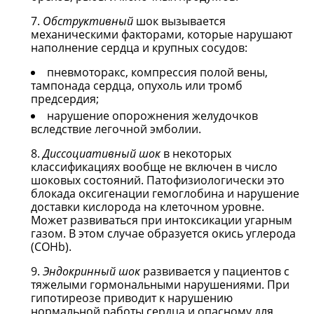
Обструктивный
шок вызывается
механическими факторами, которые нарушают
наполнение сердца и крупных сосудов:
пневмоторакс, компрессия полой вены,
тампонада сердца, опухоль или тромб
предсердия;
нарушение опорожнения желудочков
вследствие легочной эмболии.
Диссоциативный шок
в некоторых
классификациях вообще не включен в число
шоковых состояний. Патофизиологически это
блокада оксигенации гемоглобина и нарушение
доставки кислорода на клеточном уровне.
Может развиваться при интоксикации угарным
газом. В этом случае образуется окись углерода
(COHb).
Эндокринный шок
развивается у пациентов с
тяжелыми гормональными нарушениями. При
гипотиреозе приводит к нарушению
нормальной работы сердца и опасному для