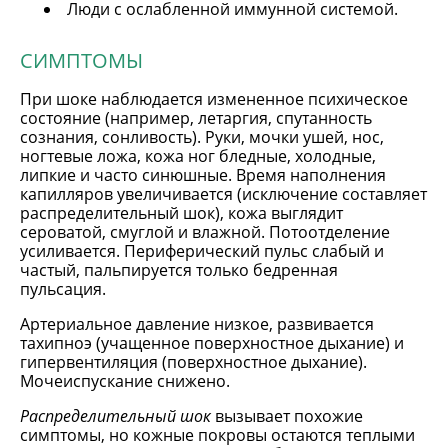
Люди с ослабленной иммунной системой.
СИМПТОМЫ
При шоке наблюдается измененное психическое
состояние (например, летаргия, спутанность
сознания, сонливость). Руки, мочки ушей, нос,
ногтевые ложа, кожа ног бледные, холодные,
липкие и часто синюшные. Время наполнения
капилляров увеличивается (исключение составляет
распределительный шок), кожа выглядит
сероватой, смуглой и влажной. Потоотделение
усиливается. Периферический пульс слабый и
частый, пальпируется только бедренная
пульсация.
Артериальное давление низкое, развивается
тахипноэ (учащенное поверхностное дыхание) и
гипервентиляция (поверхностное дыхание).
Мочеиспускание снижено.
Распределительный шок
вызывает похожие
симптомы, но кожные покровы остаются теплыми