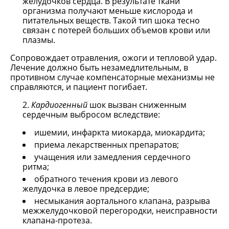
желудочков сердца. В результате ткани
организма получают меньше кислорода и
питательных веществ. Такой тип шока тесно
связан с потерей больших объемов крови или
плазмы.
Сопровождает отравления, ожоги и тепловой удар.
Лечение должно быть незамедлительным, в
противном случае компенсаторные механизмы не
справляются, и пациент погибает.
Кардиогенный
шок вызван сниженным
сердечным выбросом вследствие:
ишемии, инфаркта миокарда, миокардита;
приема лекарственных препаратов;
учащения или замедления сердечного
ритма;
обратного течения крови из левого
желудочка в левое предсердие;
несмыкания аортального клапана, разрыва
межжелудочковой перегородки, неисправности
клапана-протеза.