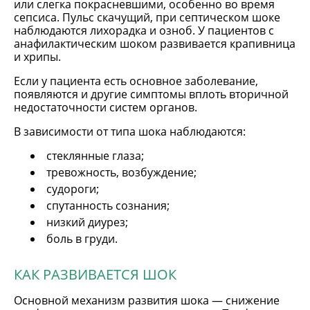
или слегка покрасневшими, особенно во время
сепсиса. Пульс скачущий, при септическом шоке
наблюдаются лихорадка и озноб. У пациентов с
анафилактическим шоком развивается крапивница
и хрипы.
Если у пациента есть основное заболевание,
появляются и другие симптомы вплоть вторичной
недостаточности систем органов.
В зависимости от типа шока наблюдаются:
стеклянные глаза;
тревожность, возбуждение;
судороги;
спутанность сознания;
низкий диурез;
боль в груди.
КАК РАЗВИВАЕТСЯ ШОК
Основной механизм развития шока — снижение