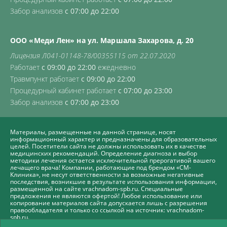
Забор анализов
с 07:00 до 22:00
ООО «Меди Лен» на ул. Маршала Захарова, д. 20
Лицензия Л041-01148-78/00355115 от 22.07.2020
Работает
с 09:00 до 22:00
ежедневно
Травмпункт работает
с 09:00 до 22:00
Процедурный кабинет работает
с 07:00 до 23:00
Забор анализов
с 07:00 до 23:00
Материалы, размещенные на данной странице, носят
информационный характер и предназначены для образовательных
целей. Посетители сайта не должны использовать их в качестве
медицинских рекомендаций. Определение диагноза и выбор
методики лечения остается исключительной прерогативой вашего
лечащего врача! Компании, работающие под брендом «СМ-
Клиника», не несут ответственности за возможные негативные
последствия, возникшие в результате использования информации,
размещенной на сайте vrachnadom-spb.ru. Специальные
предложения не являются офертой! Любое использование или
копирование материалов сайта допускается лишь с разрешения
правообладателя и только со ссылкой на источник: vrachnadom-
spb.ru.