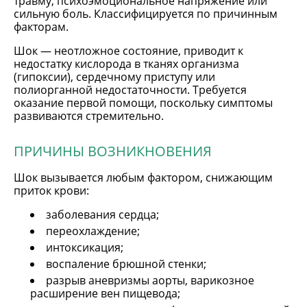
травму, психоэмоциональное напряжение или
сильную боль. Классифицируется по причинным
факторам.
Шок — неотложное состояние, приводит к
недостатку кислорода в тканях организма
(гипоксии), сердечному приступу или
полиорганной недостаточности. Требуется
оказание первой помощи, поскольку симптомы
развиваются стремительно.
ПРИЧИНЫ ВОЗНИКНОВЕНИЯ
Шок вызывается любым фактором, снижающим
приток крови:
заболевания сердца;
переохлаждение;
интоксикация;
воспаление брюшной стенки;
разрыв аневризмы аорты, варикозное
расширение вен пищевода;