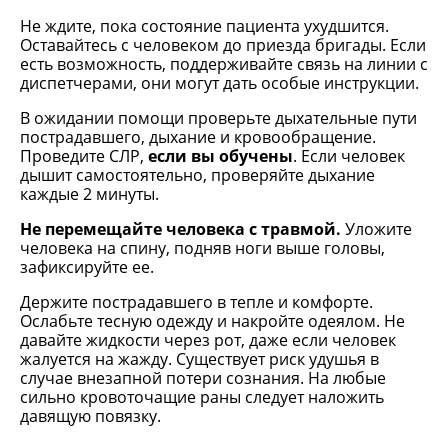
Не ждите, пока состояние пациента ухудшится.
Оставайтесь с человеком до приезда бригады. Если
есть возможность, поддерживайте связь на линии с
диспетчерами, они могут дать особые инструкции.
В ожидании помощи проверьте дыхательные пути
пострадавшего, дыхание и кровообращение.
Проведите СЛР,
если вы обучены
. Если человек
дышит самостоятельно, проверяйте дыхание
каждые 2 минуты.
Не перемещайте человека с травмой.
Уложите
человека на спину, подняв ноги выше головы,
зафиксируйте ее.
Держите пострадавшего в тепле и комфорте.
Ослабьте тесную одежду и накройте одеялом. Не
давайте жидкости через рот, даже если человек
жалуется на жажду. Существует риск удушья в
случае внезапной потери сознания. На любые
сильно кровоточащие раны следует наложить
давящую повязку.