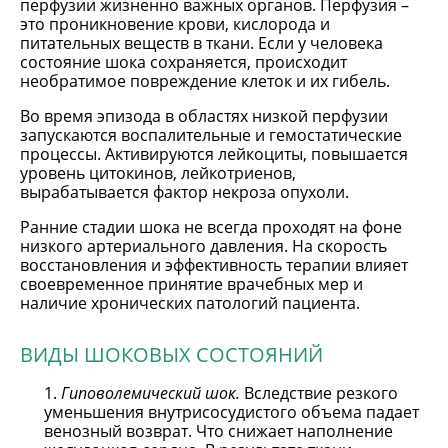
перфузии жизненно важных органов. Перфузия –
это проникновение крови, кислорода и
питательных веществ в ткани. Если у человека
состояние шока сохраняется, происходит
необратимое повреждение клеток и их гибель.
Во время эпизода в областях низкой перфузии
запускаются воспалительные и гемостатические
процессы. Активируются лейкоциты, повышается
уровень цитокинов, лейкотриенов,
вырабатывается фактор некроза опухоли.
Ранние стадии шока не всегда проходят на фоне
низкого артериального давления. На скорость
восстановления и эффективность терапии влияет
своевременное принятие врачебных мер и
наличие хронических патологий пациента.
ВИДЫ ШОКОВЫХ СОСТОЯНИЙ
Гиповолемический шок.
Вследствие резкого
уменьшения внутрисосудистого объема падает
венозный возврат. Что снижает наполнение