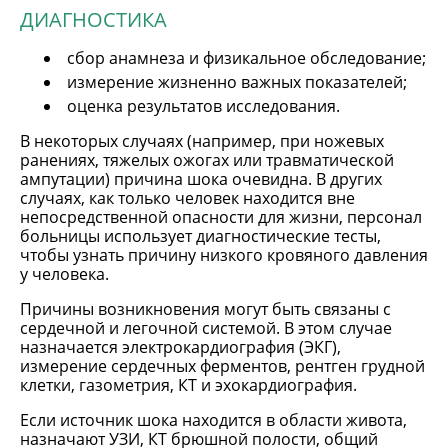
ДИАГНОСТИКА
сбор анамнеза и физикальное обследование;
измерение жизненно важных показателей;
оценка результатов исследования.
В некоторых случаях (например, при ножевых
ранениях, тяжелых ожогах или травматической
ампутации) причина шока очевидна. В других
случаях, как только человек находится вне
непосредственной опасности для жизни, персонал
больницы использует диагностические тесты,
чтобы узнать причину низкого кровяного давления
у человека.
Причины возникновения могут быть связаны с
сердечной и легочной системой. В этом случае
назначается электрокардиография (ЭКГ),
измерение сердечных ферментов, рентген грудной
клетки, газометрия, КТ и эхокардиография.
Если источник шока находится в области живота,
назначают УЗИ, КТ брюшной полости, общий