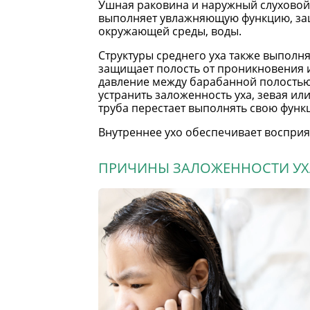
Ушная раковина и наружный слуховой
выполняет увлажняющую функцию, защи
окружающей среды, воды.
Структуры среднего уха также выполн
защищает полость от проникновения и
давление между барабанной полостью 
устранить заложенность уха, зевая и
труба перестает выполнять свою функц
Внутреннее ухо обеспечивает восприят
ПРИЧИНЫ ЗАЛОЖЕННОСТИ УХ