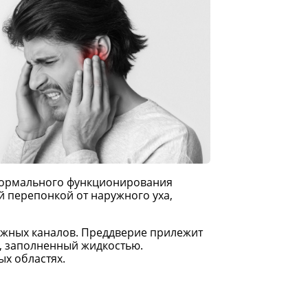
 нормального функционирования
й перепонкой от наружного уха,
ружных каналов. Преддверие прилежит
т, заполненный жидкостью.
х областях.