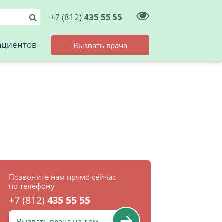
+7 (812)
435 55 55
ациентов
Вызвать врача
Позвоните нам прямо сейчас
по телефону
+7 (812)
435 55 55
Вызвать врача на дом