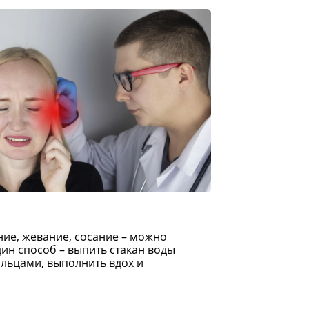
ие, жевание, сосание – можно
ин способ – выпить стакан воды
альцами, выполнить вдох и