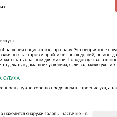
ома
жило ухо
 обращения пациентов к лор-врачу. Это неприятное ощ
различных факторов и пройти без последствий, но иногд
ожет стать опасным для жизни. Поводов для заложенно
, что делать в домашних условиях, если заложило ухо, и
А СЛУХА
женность, нужно хорошо представлять строение уха, а та
о находится снаружи головы, частично – в