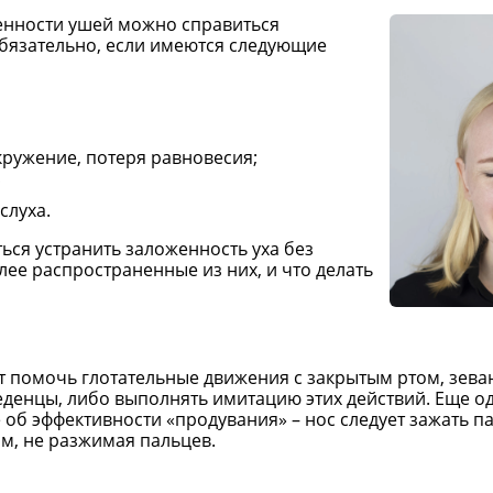
енности ушей можно справиться
бязательно, если имеются следующие
кружение, потеря равновесия;
;
слуха.
ься устранить заложенность уха без
е распространенные из них, и что делать
 помочь глотательные движения с закрытым ртом, зеван
еденцы, либо выполнять имитацию этих действий. Еще од
 об эффективности «продувания» – нос следует зажать п
ом, не разжимая пальцев.