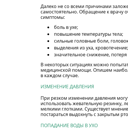
Далеко не со всеми причинами залож
самостоятельно. Обращение к врачу о
симптомы:
боль в ухе;
повышение температуры тела;
сильные головные боли, голово
выделения из уха, кровотечение
значительное снижение, потеря 
В некоторых ситуациях можно попытат
медицинской помощи. Опишем наиболе
в каждом случае.
ИЗМЕНЕНИЕ ДАВЛЕНИЯ
При резком изменении давления могут
использовать жевательную резинку, л
мелкими глотками. Существует мнение
постараться выдохнуть с закрытым рт
ПОПАДАНИЕ ВОДЫ В УХО