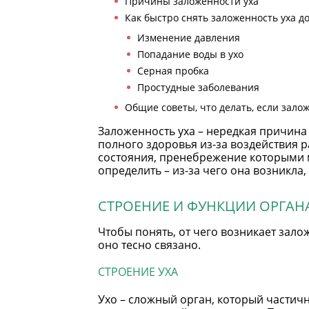
Причины заложенности уха
Как быстро снять заложенность уха д
Изменение давления
Попадание воды в ухо
Серная пробка
Простудные заболевания
Общие советы, что делать, если зало
Заложенность уха – нередкая причина
полного здоровья из-за воздействия 
состояния, пренебрежение которыми м
определить – из-за чего она возникла
СТРОЕНИЕ И ФУНКЦИИ ОРГАН
Чтобы понять, от чего возникает зало
оно тесно связано.
СТРОЕНИЕ УХА
Ухо – сложный орган, который частичн