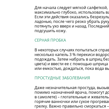
Для начала следует мягкой салфеткой,
максимально глубоко, использовать ва
Если эти действия оказались безрезу
ладонью, после чего резко убрать рук
потянуть ухо вверх и назад. Последний
подсушить кожу.
СЕРНАЯ ПРОБКА
В некоторых случаях попытаться справ
несколько капель 3 % перекиси водор
подождать. Затем набрать в шприц бе
цвета) и ввести ее с помощью шприца 
или емкостью, дождаться, пока вода в
ПРОСТУДНЫЕ ЗАБОЛЕВАНИЯ
Даже незначительная простуда, вызыв
помимо назначений врача, помогут до
в самолете) – глотательные и жевате
горячие ванночки или сухое прогреван
грелку. Важно правильно сморкаться –