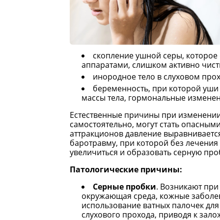
скопление ушной серы, которое 
аппаратами, слишком активно чист
инородное тело в слуховом прох
беременность, при которой уши
массы тела, гормональные изменен
Естественные причины при изменении 
самостоятельно, могут стать опасными 
аттракционов давление выравнивается
баротравму, при которой без лечения
увеличиться и образовать серную проб
Патологические причины:
Серные пробки
. Возникают при
окружающая среда, кожные заболе
использование ватных палочек для
слухового прохода, приводя к зало