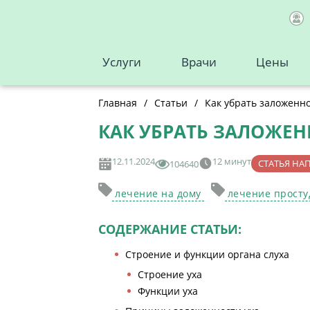
Услуги
Врачи
Цены
Главная
/
Статьи
/
Как убрать заложенно
КАК УБРАТЬ ЗАЛОЖЕН
12.11.2024
12 минут
СТАТЬЯ НА
104640
лечение на дому
лечение прост
СОДЕРЖАНИЕ СТАТЬИ:
Строение и функции органа слуха
Строение уха
Функции уха