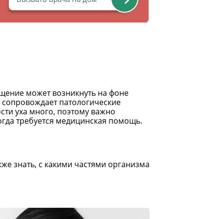
ущение может возникнуть на фоне
а сопровождает патологические
сти уха много, поэтому важно
 когда требуется медицинская помощь.
кже знать, с какими частями организма