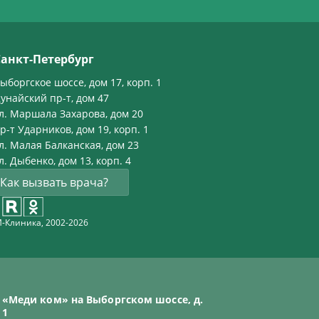
Санкт-Петербург
ыборгское шоссе, дом 17, корп. 1
унайский пр-т, дом 47
л. Маршала Захарова, дом 20
р-т Ударников, дом 19, корп. 1
л. Малая Балканская, дом 23
л. Дыбенко, дом 13, корп. 4
Как вызвать врача?
-Клиника, 2002-2026
«Меди ком» на Выборгском шоссе, д.
 1