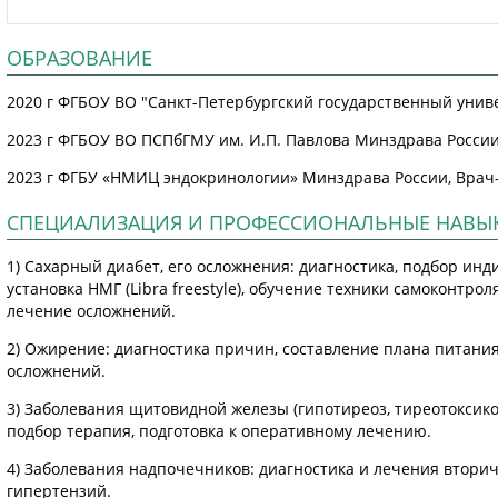
ОБРАЗОВАНИЕ
2020 г ФГБОУ ВО "Санкт-Петербургский государственный униве
2023 г ФГБОУ ВО ПСПбГМУ им. И.П. Павлова Минздрава России
2023 г ФГБУ «НМИЦ эндокринологии» Минздрава России, Врач
СПЕЦИАЛИЗАЦИЯ И ПРОФЕССИОНАЛЬНЫЕ НАВЫ
1) Сахарный диабет, его осложнения: диагностика, подбор и
установка НМГ (Libra freestyle), обучение техники самоконтро
лечение осложнений.
2) Ожирение: диагностика причин, составление плана питани
осложнений.
3) Заболевания щитовидной железы (гипотиреоз, тиреотоксикоз
подбор терапия, подготовка к оперативному лечению.
4) Заболевания надпочечников: диагностика и лечения втор
гипертензий.