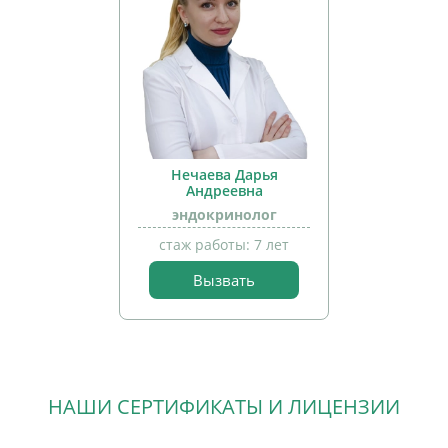
Нечаева Дарья
Андреевна
эндокринолог
стаж работы: 7 лет
Вызвать
прием
детей
НАШИ СЕРТИФИКАТЫ И ЛИЦЕНЗИИ