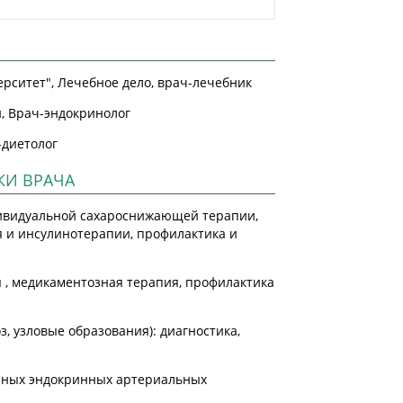
рситет", Лечебное дело, врач-лечебник
, Врач-эндокринолог
-диетолог
КИ ВРАЧА
ндивидуальной сахароснижающей терапии,
ля и инсулинотерапии, профилактика и
я , медикаментозная терапия, профилактика
, узловые образования): диагностика,
ичных эндокринных артериальных