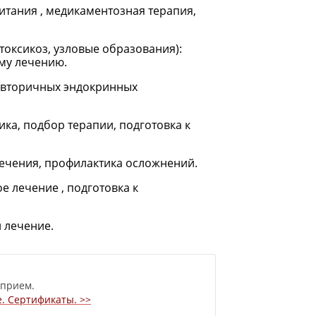
итания , медикаментозная терапия,
токсикоз, узловые образования):
ому лечению.
я вторичных эндокринных
ка, подбор терапии, подготовка к
лечения, профилактика осложнений.
е лечение , подготовка к
 лечение.
 прием.
. Сертификаты. >>