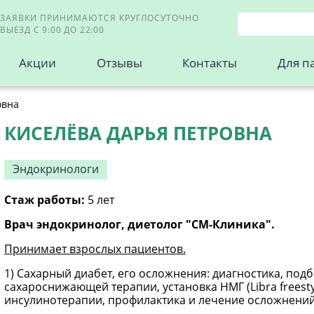
ЗАЯВКИ ПРИНИМАЮТСЯ КРУГЛОСУТОЧНО
ВЫЕЗД С 9:00 ДО 22:00
Акции
Отзывы
Контакты
Для п
овна
КИСЕЛЁВА ДАРЬЯ ПЕТРОВНА
Эндокринологи
Стаж работы:
5 лет
Врач эндокринолог, диетолог "СМ-Клиника".
Принимает взрослых пациентов.
1) Сахарный диабет, его осложнения: диагностика, по
сахароснижающей терапии, установка НМГ (Libra freest
инсулинотерапии, профилактика и лечение осложнений