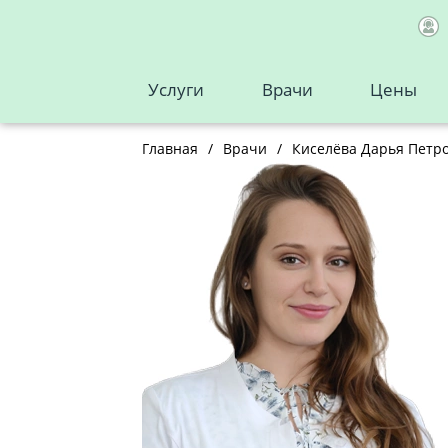
Услуги
Врачи
Цены
Главная
/
Врачи
/
Киселёва Дарья Петр