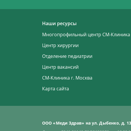
Наши ресурсы
Многопрофильный центр СМ-Клиника
Центр хирургии
Отделение педиатрии
Центр вакансий
СМ-Клиника г. Москва
Карта сайта
ООО «Меди Здрав» на ул. Дыбенко, д. 13 