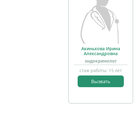
Акиньхова Ирина
Александровна
эндокринолог
стаж работы: 15 лет
прием
детей
Вызвать