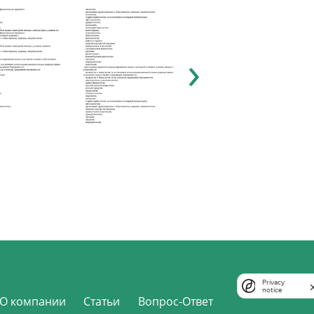
›
Privacy
notice
О компании
Статьи
Вопрос-Ответ