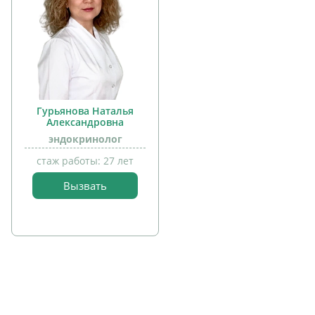
Гурьянова Наталья
Александровна
эндокринолог
стаж работы: 27 лет
Вызвать
прием
детей