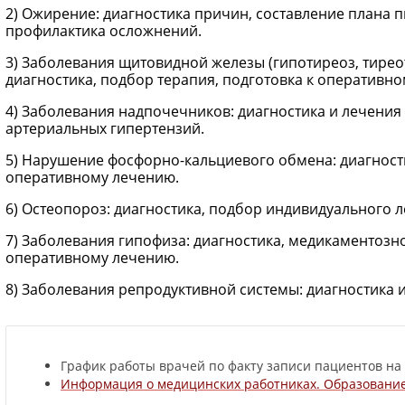
2) Ожирение: диагностика причин, составление плана п
профилактика осложнений.
3) Заболевания щитовидной железы (гипотиреоз, тирео
диагностика, подбор терапия, подготовка к оперативн
4) Заболевания надпочечников: диагностика и лечени
артериальных гипертензий.
5) Нарушение фосфорно-кальциевого обмена: диагности
оперативному лечению.
6) Остеопороз: диагностика, подбор индивидуального 
7) Заболевания гипофиза: диагностика, медикаментозно
оперативному лечению.
8) Заболевания репродуктивной системы: диагностика и
График работы врачей по факту записи пациентов на
Информация о медицинских работниках. Образование