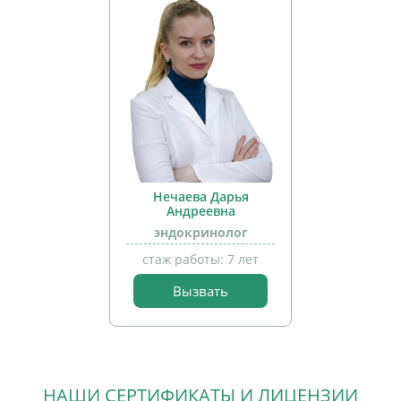
Нечаева Дарья
Андреевна
эндокринолог
стаж работы: 7 лет
Вызвать
прием
детей
НАШИ СЕРТИФИКАТЫ И ЛИЦЕНЗИИ