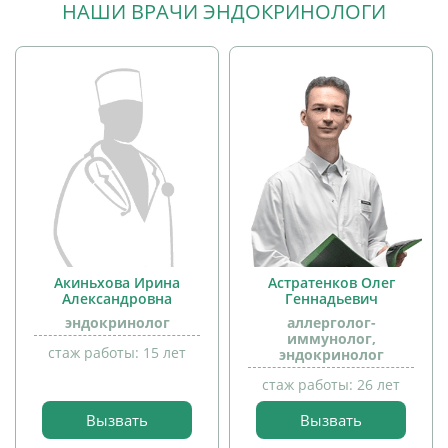
НАШИ ВРАЧИ ЭНДОКРИНОЛОГИ
Акиньхова Ирина
Астратенков Олег
Александровна
Геннадьевич
эндокринолог
аллерголог-
иммунолог,
стаж работы: 15 лет
эндокринолог
прием
детей
стаж работы: 26 лет
Вызвать
Вызвать
прием
детей