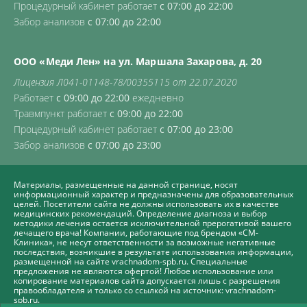
Процедурный кабинет работает
с 07:00 до 22:00
Забор анализов
с 07:00 до 22:00
ООО «Меди Лен» на ул. Маршала Захарова, д. 20
Лицензия Л041-01148-78/00355115 от 22.07.2020
Работает
с 09:00 до 22:00
ежедневно
Травмпункт работает
с 09:00 до 22:00
Процедурный кабинет работает
с 07:00 до 23:00
Забор анализов
с 07:00 до 23:00
Материалы, размещенные на данной странице, носят
информационный характер и предназначены для образовательных
целей. Посетители сайта не должны использовать их в качестве
медицинских рекомендаций. Определение диагноза и выбор
методики лечения остается исключительной прерогативой вашего
лечащего врача! Компании, работающие под брендом «СМ-
Клиника», не несут ответственности за возможные негативные
последствия, возникшие в результате использования информации,
размещенной на сайте vrachnadom-spb.ru. Специальные
предложения не являются офертой! Любое использование или
копирование материалов сайта допускается лишь с разрешения
правообладателя и только со ссылкой на источник: vrachnadom-
spb.ru.