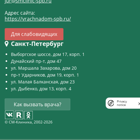
jur@smclinic-spb.ru
Адрес сайта:
https://vrachnadom-spb.ru/
Для слабовидящих
Санкт-Петербург
Выборгское шоссе, дом 17, корп. 1
Дунайский пр-т, дом 47
ул. Маршала Захарова, дом 20
пр-т Ударников, дом 19, корп. 1
ул. Малая Балканская, дом 23
ул. Дыбенко, дом 13, корп. 4
Privacy
Как вызвать врача?
notice
© СМ-Клиника, 2002-2026