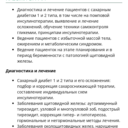
Диагностика и лечение пациентов с сахарным
диабетом 1 и 2 типа, в том числе на помповой
инсулинотерапии, выявление и лечение
осложнений, обучение техники самоконтроля
гликемии, принципам инсулинотерапии.
Ведение пациентов с избыточной массой тела,
ожирением и метаболическим синдромом.
Ведение пациенток на этапе планирования и в
период беременности с патологией щитовидной
железы.
Диагностика и лечение
Cахарный диабет 1 и 2 типа и его осложнения:
подбор и коррекция сахароснижающей терапии,
составление индивидуальных схем
инсулинотерапии.
Заболевания щитовидной железы: аутоиммунный
тиреоидит, узловой и многоузловой зоб, подострый
тиреоидит, коррекция гипер- и гипотиреоза,
гормональные и негормональные методы лечения.
Заболевания околощитовидных желез, нарушение