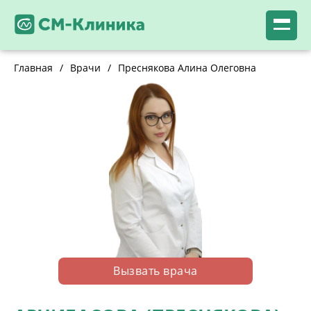
Главная
/
Врачи
/
Преснякова Алина Олеговна
Вызвать врача