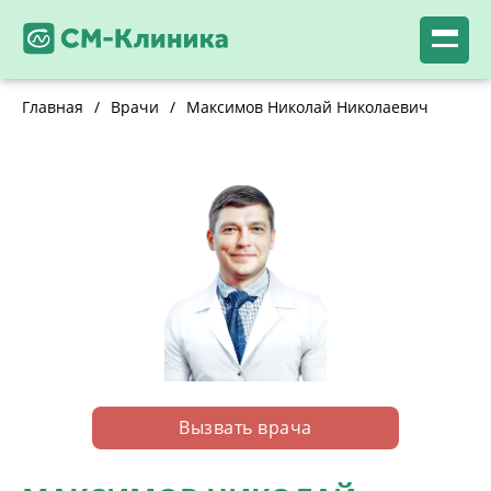
Главная
/
Врачи
/
Максимов Николай Николаевич
Вызвать врача