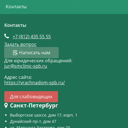
Контакты
Контакты
+7 (812)
435 55 55
Задать вопрос
Написать нам
Для юридических обращений:
jur@smclinic-spb.ru
Адрес сайта:
https://vrachnadom-spb.ru/
Для слабовидящих
Санкт-Петербург
Выборгское шоссе, дом 17, корп. 1
Дунайский пр-т, дом 47
ул. Маршала Захарова, дом 20