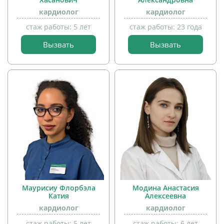
кардиолог
кардиолог
прием
прием
стаж работы: 5 лет
стаж работы: 23 года
детей
детей
Вызвать
Вызвать
Маурисиу Флорбэла
Модина Анастасия
Катия
Алексеевна
кардиолог
кардиолог
прием
стаж работы: 5 лет
стаж работы: 6 лет