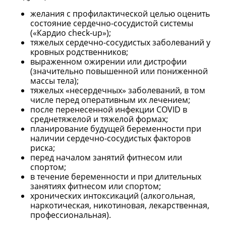
желания с профилактической целью оценить
состояние сердечно-сосудистой системы
(«Кардио check-up»);
тяжелых сердечно-сосудистых заболеваний у
кровных родственников;
выраженном ожирении или дистрофии
(значительно повышенной или пониженной
массы тела);
тяжелых «несердечных» заболеваний, в том
числе перед оперативным их лечением;
после перенесенной инфекции COVID в
среднетяжелой и тяжелой формах;
планирование будущей беременности при
наличии сердечно-сосудистых факторов
риска;
перед началом занятий фитнесом или
спортом;
в течение беременности и при длительных
занятиях фитнесом или спортом;
хронических интоксикаций (алкогольная,
наркотическая, никотиновая, лекарственная,
профессиональная).