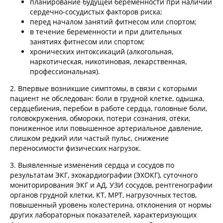
планирование будущей беременности при наличии
сердечно-сосудистых факторов риска;
перед началом занятий фитнесом или спортом;
в течение беременности и при длительных
занятиях фитнесом или спортом;
хронических интоксикаций (алкогольная,
наркотическая, никотиновая, лекарственная,
профессиональная).
2. Впервые возникшие симптомы, в связи с которыми
пациент не обследован: боли в грудной клетке, одышка,
сердцебиения, перебои в работе сердца, головные боли,
головокружения, обмороки, потери сознания, отёки,
пониженное или повышенное артериальное давление,
слишком редкий или частый пульс, снижение
переносимости физических нагрузок.
3. Выявленные изменения сердца и сосудов по
результатам ЭКГ, эхокардиографии (ЭХОКГ), суточного
мониторирования ЭКГ и АД, УЗИ сосудов, рентгенографии
органов грудной клетки, КТ, МРТ, нагрузочных тестов,
повышенный уровень холестерина, отклонения от нормы
других лабораторных показателей, характеризующих