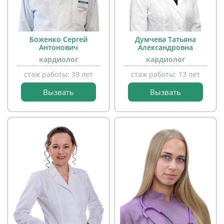
Боженко Сергей
Думчева Татьяна
Антонович
Александровна
кардиолог
кардиолог
стаж работы: 39 лет
стаж работы: 13 лет
Вызвать
Вызвать
прием
прием
детей
детей