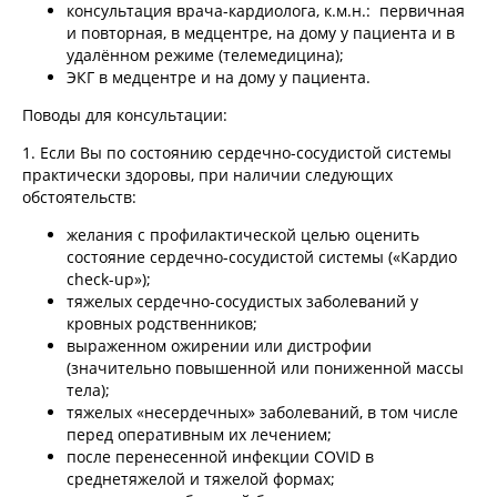
консультация врача-кардиолога, к.м.н.: первичная
и повторная, в медцентре, на дому у пациента и в
удалённом режиме (телемедицина);
ЭКГ в медцентре и на дому у пациента.
Поводы для консультации:
1. Если Вы по состоянию сердечно-сосудистой системы
практически здоровы, при наличии следующих
обстоятельств:
желания с профилактической целью оценить
состояние сердечно-сосудистой системы («Кардио
check-up»);
тяжелых сердечно-сосудистых заболеваний у
кровных родственников;
выраженном ожирении или дистрофии
(значительно повышенной или пониженной массы
тела);
тяжелых «несердечных» заболеваний, в том числе
перед оперативным их лечением;
после перенесенной инфекции COVID в
среднетяжелой и тяжелой формах;