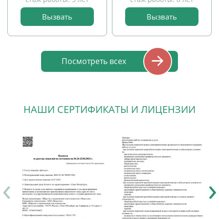
детей
Вызвать
Вызвать
прием
детей
Посмотреть всех
НАШИ СЕРТИФИКАТЫ И ЛИЦЕНЗИИ
‹
›