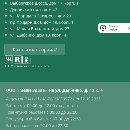
Выборгское шоссе, дом 17, корп. 1
Дунайский пр-т, дом 47
ул. Маршала Захарова, дом 20
пр-т Ударников, дом 19, корп. 1
Privacy
ул. Малая Балканская, дом 23
notice
ул. Дыбенко, дом 13, корп. 4
Как вызвать врача?
© СМ-Клиника, 2002-2026
ООО «Меди Здрав» на ул. Дыбенко, д. 13 к. 4
Лицензия Л041-01148-78/00650972 от 12.05.2023
Работает
с 09:00 до 22:00
ежедневно
Травмпункт работает
с 09:00 до 22:00
Процедурный кабинет
с 07:00 до 22:30
Забор анализов
с 07:00 до 22:30