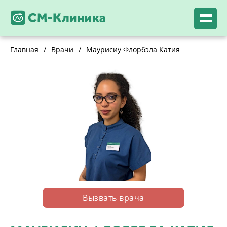
Главная
/
Врачи
/
Маурисиу Флорбэла Катия
Вызвать врача