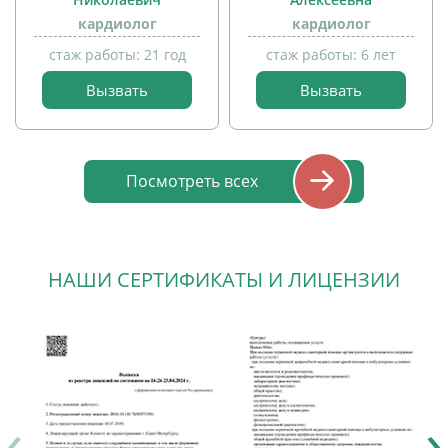
прием
кардиолог
кардиолог
детей
стаж работы: 21 год
стаж работы: 6 лет
Вызвать
Вызвать
прием
детей
Посмотреть всех
НАШИ СЕРТИФИКАТЫ И ЛИЦЕНЗИИ
‹
›