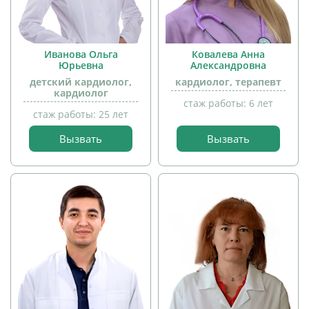
Иванова Ольга
Ковалева Анна
Юрьевна
Александровна
детский кардиолог,
кардиолог, терапевт
кардиолог
стаж работы: 6 лет
стаж работы: 25 лет
прием
Вызвать
Вызвать
детей
прием
детей