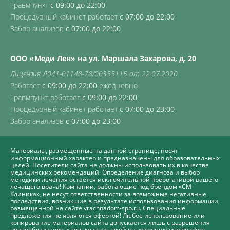
Травмпункт
с 09:00 до 22:00
Процедурный кабинет работает
с 07:00 до 22:00
Забор анализов
с 07:00 до 22:00
ООО «Меди Лен» на ул. Маршала Захарова, д. 20
Лицензия Л041-01148-78/00355115 от 22.07.2020
Работает
с 09:00 до 22:00
ежедневно
Травмпункт работает
с 09:00 до 22:00
Процедурный кабинет работает
с 07:00 до 23:00
Забор анализов
с 07:00 до 23:00
Материалы, размещенные на данной странице, носят
информационный характер и предназначены для образовательных
целей. Посетители сайта не должны использовать их в качестве
медицинских рекомендаций. Определение диагноза и выбор
методики лечения остается исключительной прерогативой вашего
лечащего врача! Компании, работающие под брендом «СМ-
Клиника», не несут ответственности за возможные негативные
последствия, возникшие в результате использования информации,
размещенной на сайте vrachnadom-spb.ru. Специальные
предложения не являются офертой! Любое использование или
копирование материалов сайта допускается лишь с разрешения
правообладателя и только со ссылкой на источник: vrachnadom-