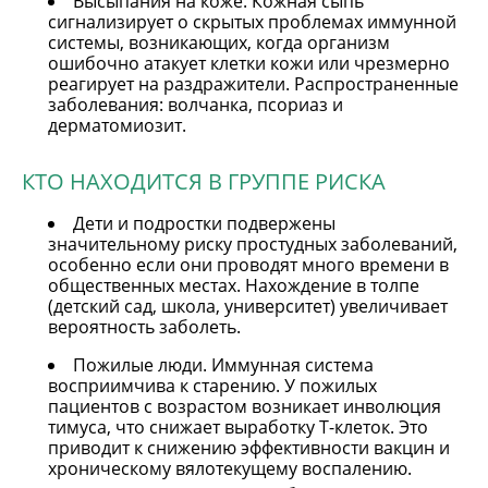
Высыпания на коже. Кожная сыпь
сигнализирует о скрытых проблемах иммунной
системы, возникающих, когда организм
ошибочно атакует клетки кожи или чрезмерно
реагирует на раздражители. Распространенные
заболевания: волчанка, псориаз и
дерматомиозит.
КТО НАХОДИТСЯ В ГРУППЕ РИСКА
Дети и подростки подвержены
значительному риску простудных заболеваний,
особенно если они проводят много времени в
общественных местах. Нахождение в толпе
(детский сад, школа, университет) увеличивает
вероятность заболеть.
Пожилые люди. Иммунная система
восприимчива к старению. У пожилых
пациентов с возрастом возникает инволюция
тимуса, что снижает выработку Т-клеток. Это
приводит к снижению эффективности вакцин и
хроническому вялотекущему воспалению.