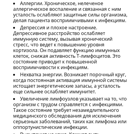
Аллергии. Хроническое, нелеченое
аллергическое воспаление и связанная с ним
усталость ослабляют защитные силы организма,
делая пациента восприимчивыми к инфекциям.
Депрессия и плохое настроение.
Депрессивное расстройство ослабляет
иммунную систему, вызывая хронический
стресс, что ведет к повышению уровня
кортизола. Он подавляет функцию иммунных
клеток, снижая активность Т-лимфоцитов. Это
состояние приводит к повышенной
восприимчивости к инфекциям.
Нехватка энергии. Возникает порочный круг,
когда постоянная активация иммунной системы
истощает энергетические запасы, а усталость
еще сильнее ослабляет иммунитет.
Увеличение лимфоузлов указывает на то, что
организм с трудом справляется с инфекциями.
Такое состояние требует незамедлительного
медицинского обследования для исключения
серьезных заболеваний, таких как лимфома или
оппортунистические инфекции.