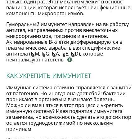
только один раз. Этот механизм лежит в основе
вакцинации, которая использует неинфекционные
компоненты микроорганизмов.
Гуморальный иммунитет направлен на выработку
антител, направленных против внеклеточных
микроорганизмов, токсинов и антигенов.
Активированные B-клетки дифференцируются в
плазматические, вырабатывая специфические
антитела (IgM, IgG, IgA, IgE, IgD), которые
нейтрализуют патогены
.
КАК УКРЕПИТЬ ИММУНИТЕТ
Иммунная система отлично справляется с защитой
от патогенов. Но иногда она дает сбой: бактерии
проникают в организм и вызывают болезнь.
Можно ли вмешаться в этот процесс и укрепить
иммунную систему? Идея поднятия иммунитета
заманчива, но возможность сделать это до сих пор
остается труднодостижимой по нескольким
причинам.