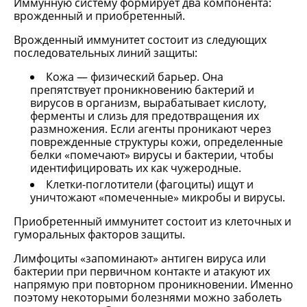
Иммунную систему формирует два компонента:
врожденный и приобретенный.
Врожденный иммунитет состоит из следующих
последовательных линий защиты:
Кожа — физический барьер. Она
препятствует проникновению бактерий и
вирусов в организм, вырабатывает кислоту,
ферменты и слизь для предотвращения их
размножения. Если агенты проникают через
поврежденные структуры кожи, определенные
белки «помечают» вирусы и бактерии, чтобы
идентифицировать их как чужеродные.
Клетки-поглотители (фагоциты) ищут и
уничтожают «помеченные» микробы и вирусы.
Приобретенный иммунитет состоит из клеточных и
гуморальных факторов защиты.
Лимфоциты «запоминают» антиген вируса или
бактерии при первичном контакте и атакуют их
напрямую при повторном проникновении. Именно
поэтому некоторыми болезнями можно заболеть