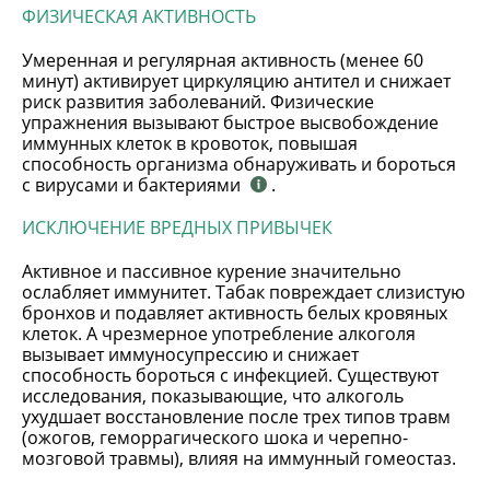
ФИЗИЧЕСКАЯ АКТИВНОСТЬ
Умеренная и регулярная активность (менее 60
минут) активирует циркуляцию антител и снижает
риск развития заболеваний. Физические
упражнения вызывают быстрое высвобождение
иммунных клеток в кровоток, повышая
способность организма обнаруживать и бороться
с вирусами и бактериями
.
ИСКЛЮЧЕНИЕ ВРЕДНЫХ ПРИВЫЧЕК
Активное и пассивное курение значительно
ослабляет иммунитет. Табак повреждает слизистую
бронхов и подавляет активность белых кровяных
клеток. А чрезмерное употребление алкоголя
вызывает иммуносупрессию и снижает
способность бороться с инфекцией. Существуют
исследования, показывающие, что алкоголь
ухудшает восстановление после трех типов травм
(ожогов, геморрагического шока и черепно-
мозговой травмы), влияя на иммунный гомеостаз.