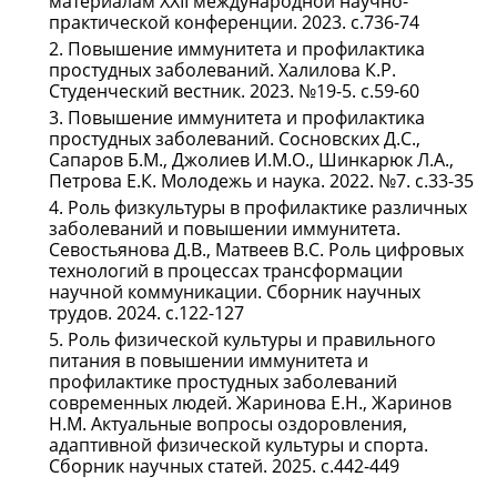
материалам XХII международной научно-
практической конференции. 2023. с.736-74
Повышение иммунитета и профилактика
простудных заболеваний. Халилова К.Р.
Студенческий вестник. 2023. №19-5. с.59-60
Повышение иммунитета и профилактика
простудных заболеваний. Сосновских Д.С.,
Сапаров Б.М., Джолиев И.М.О., Шинкарюк Л.А.,
Петрова Е.К. Молодежь и наука. 2022. №7. с.33-35
Роль физкультуры в профилактике различных
заболеваний и повышении иммунитета.
Севостьянова Д.В., Матвеев В.С. Роль цифровых
технологий в процессах трансформации
научной коммуникации. Сборник научных
трудов. 2024. с.122-127
Роль физической культуры и правильного
питания в повышении иммунитета и
профилактике простудных заболеваний
современных людей. Жаринова Е.Н., Жаринов
Н.М. Актуальные вопросы оздоровления,
адаптивной физической культуры и спорта.
Сборник научных статей. 2025. с.442-449