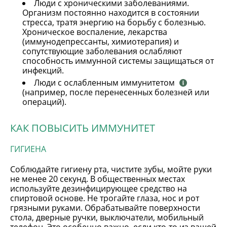
Люди с хроническими заболеваниями.
Организм постоянно находится в состоянии
стресса, тратя энергию на борьбу с болезнью.
Хроническое воспаление, лекарства
(иммунодепрессанты, химиотерапия) и
сопутствующие заболевания ослабляют
способность иммунной системы защищаться от
инфекций.
Люди с ослабленным иммунитетом
(например, после перенесенных болезней или
операций).
КАК ПОВЫСИТЬ ИММУНИТЕТ
ГИГИЕНА
Соблюдайте гигиену рта, чистите зубы, мойте руки
не менее 20 секунд. В общественных местах
используйте дезинфицирующее средство на
спиртовой основе. Не трогайте глаза, нос и рот
грязными руками. Обрабатывайте поверхности
стола, дверные ручки, выключатели, мобильный
телефон. Это особенно важно, если кто-то из вашей