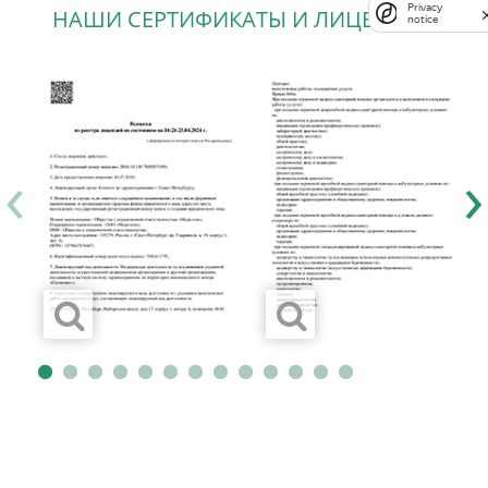
Privacy
НАШИ СЕРТИФИКАТЫ И ЛИЦЕНЗИИ
notice
‹
›