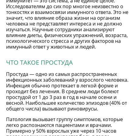
Иммунитет — это система, а не единое целое.
Исследователям до сих пор многое неизвестно о
тонкостях и взаимосвязи иммунного ответа. Это не
значит, что влияние образа жизни на организм
человека не представляет интереса и не должно
изучаться. Научные сотрудники анализируют
влияние диеты, физических упражнений, возраста,
психологического стресса и других факторов на
иммунный ответ у животных и людей.
ЧТО ТАКОЕ ПРОСТУДА
Простуда — одно из самых распространенных
инфекционных заболеваний у взрослого человека.
Инфекция обычно протекает в легкой форме и
проходит без лечения. В среднем люди болеют
простудой от 1 до 3 раз в год в начале осени и
весной. Наибольшее количество эпизодов (40% от
общего числа) вызывают риновирусы.
Патология вызывает группу симптомов, которые
легко распознаются пациентами и врачами.
Примерно у 50% взрослых уже через 10 часов