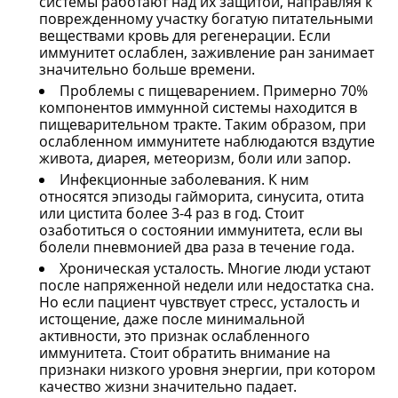
системы работают над их защитой, направляя к
поврежденному участку богатую питательными
веществами кровь для регенерации. Если
иммунитет ослаблен, заживление ран занимает
значительно больше времени.
Проблемы с пищеварением. Примерно 70%
компонентов иммунной системы находится в
пищеварительном тракте. Таким образом, при
ослабленном иммунитете наблюдаются вздутие
живота, диарея, метеоризм, боли или запор.
Инфекционные заболевания. К ним
относятся эпизоды гайморита, синусита, отита
или цистита более 3-4 раз в год. Стоит
озаботиться о состоянии иммунитета, если вы
болели пневмонией два раза в течение года.
Хроническая усталость. Многие люди устают
после напряженной недели или недостатка сна.
Но если пациент чувствует стресс, усталость и
истощение, даже после минимальной
активности, это признак ослабленного
иммунитета. Стоит обратить внимание на
признаки низкого уровня энергии, при котором
качество жизни значительно падает.