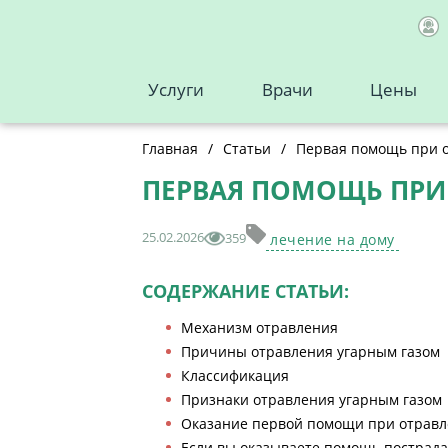
Услуги
Врачи
Цены
Главная
/
Статьи
/
Первая помощь при о
ПЕРВАЯ ПОМОЩЬ ПРИ
25.02.2026
359
лечение на дому
СОДЕРЖАНИЕ СТАТЬИ:
Механизм отравления
Причины отравления угарным газом
Классификация
Признаки отравления угарным газом
Оказание первой помощи при отравл
Если вы оказываете помощь пострад