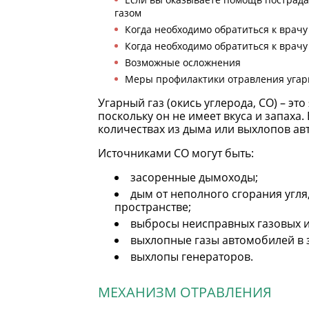
газом
Когда необходимо обратиться к врачу
Когда необходимо обратиться к врачу
Возможные осложнения
Меры профилактики отравления угар
Угарный газ (окись углерода, СО) – эт
поскольку он не имеет вкуса и запаха
количествах из дыма или выхлопов ав
Источниками СО могут быть:
засоренные дымоходы;
дым от неполного сгорания угля,
пространстве;
выбросы неисправных газовых и
выхлопные газы автомобилей в 
выхлопы генераторов.
МЕХАНИЗМ ОТРАВЛЕНИЯ