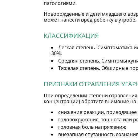
патологиями.
Новорожденные и дети младшего возра
может нанести вред ребенку в утробе.
КЛАССИФИКАЦИЯ
Легкая степень. Симптоматика и
30%.
Средняя степень. Симптомы куп
Тяжелая степень. Обширные пор
ПРИЗНАКИ ОТРАВЛЕНИЯ УГА
При определении степени отравления
концентрации) обратите внимание на
снижение реакции, приводящее 
головокружение, тошнота или рв
головная боль напряжения;
внезапная спутанность сознания