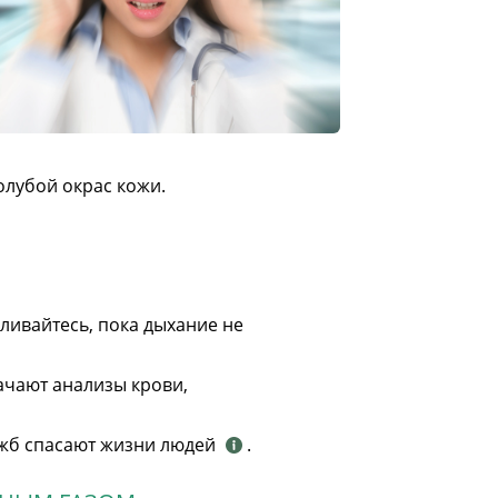
олубой окрас кожи.
ливайтесь, пока дыхание не
ачают анализы крови,
ужб спасают жизни людей
.