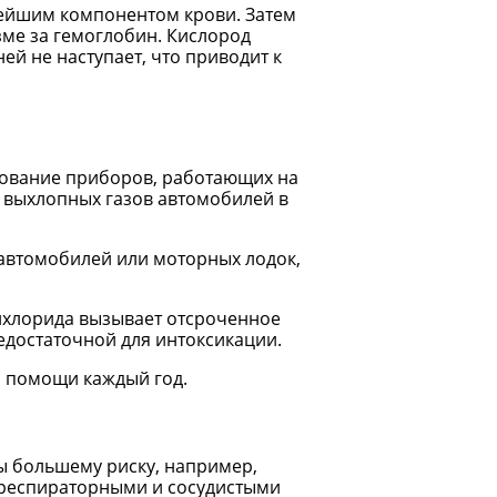
нейшим компонентом крови. Затем
зме за гемоглобин. Кислород
ей не наступает, что приводит к
зование приборов, работающих на
и выхлопных газов автомобилей в
автомобилей или моторных лодок,
енхлорида вызывает отсроченное
едостаточной для интоксикации.
й помощи каждый год.
ы большему риску, например,
 респираторными и сосудистыми