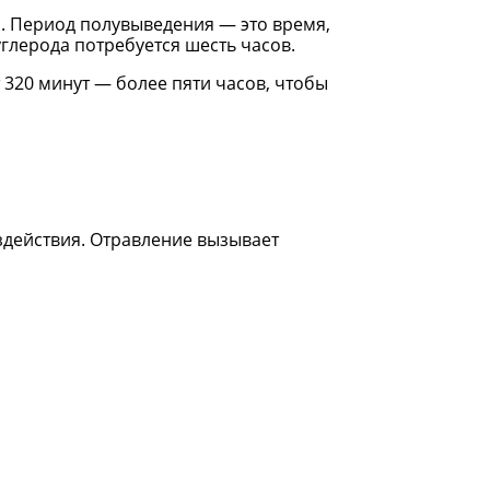
ы. Период полувыведения — это время,
глерода потребуется шесть часов.
 320 минут — более пяти часов, чтобы
здействия. Отравление вызывает