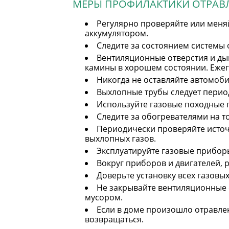
МЕРЫ ПРОФИЛАКТИКИ ОТРАВ
Регулярно проверяйте или меняй
аккумулятором.
Следите за состоянием системы
Вентиляционные отверстия и ды
камины в хорошем состоянии. Еже
Никогда не оставляйте автомоб
Выхлопные трубы следует перио
Используйте газовые походные п
Следите за обогревателями на т
Периодически проверяйте источ
выхлопных газов.
Эксплуатируйте газовые приборы
Вокруг приборов и двигателей, 
Доверьте установку всех газовы
Не закрывайте вентиляционные 
мусором.
Если в доме произошло отравлен
возвращаться.