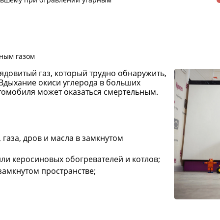
ным газом
о ядовитый газ, который трудно обнаружить,
. Вдыхание окиси углерода в больших
томобиля может оказаться смертельным.
 газа, дров и масла в замкнутом
ли керосиновых обогревателей и котлов;
замкнутом пространстве;