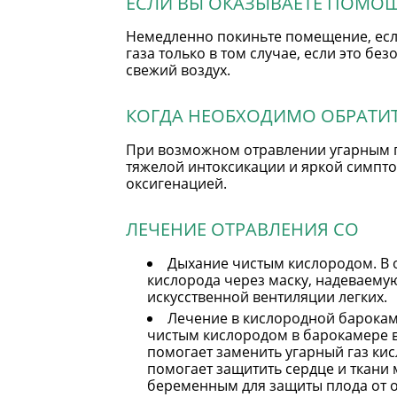
ЕСЛИ ВЫ ОКАЗЫВАЕТЕ ПОМО
Немедленно покиньте помещение, есл
газа только в том случае, если это б
свежий воздух.
КОГДА НЕОБХОДИМО ОБРАТИТ
При возможном отравлении угарным г
тяжелой интоксикации и яркой симпто
оксигенацией.
ЛЕЧЕНИЕ ОТРАВЛЕНИЯ СО
Дыхание чистым кислородом. В 
кислорода через маску, надеваемую
искусственной вентиляции легких.
Лечение в кислородной барокаме
чистым кислородом в барокамере в
помогает заменить угарный газ ки
помогает защитить сердце и ткани
беременным для защиты плода от 