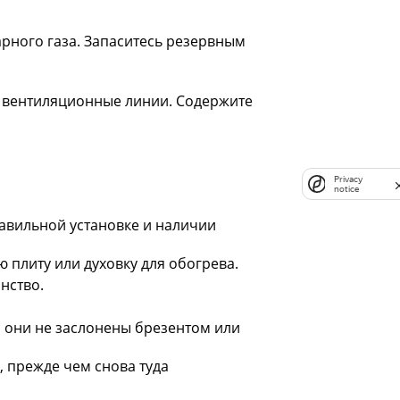
арного газа. Запаситесь резервным
 вентиляционные линии. Содержите
Privacy
notice
авильной установке и наличии
 плиту или духовку для обогрева.
нство.
о они не заслонены брезентом или
, прежде чем снова туда