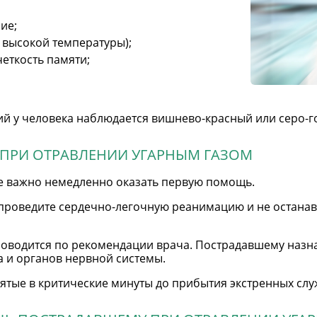
ие;
высокой температуры);
четкость памяти;
й у человека наблюдается вишнево-красный или серо-г
ПРИ ОТРАВЛЕНИИ УГАРНЫМ ГАЗОМ
е важно немедленно оказать первую помощь.
проведите сердечно-легочную реанимацию и не останав
оводится по рекомендации врача. Пострадавшему назн
 и органов нервной системы.
тые в критические минуты до прибытия экстренных сл