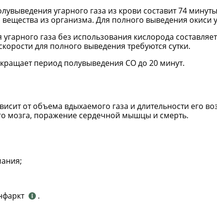
лувыведения угарного газа из крови составит 74 минут
вещества из организма. Для полного выведения окиси у
угарного газа без использования кислорода составляет
 скорости для полного выведения требуются сутки.
кращает период полувыведения СО до 20 минут.
висит от объема вдыхаемого газа и длительности его во
о мозга, поражение сердечной мышцы и смерть.
мания;
инфаркт
.