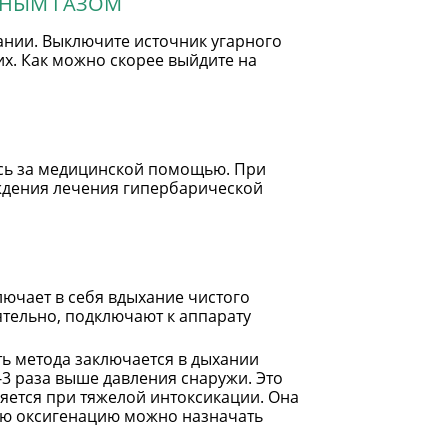
РНЫМ ГАЗОМ
ании. Выключите источник угарного
щих. Как можно скорее выйдите на
сь за медицинской помощью. При
уждения лечения гипербарической
ючает в себя вдыхание чистого
ятельно, подключают к аппарату
ть метода заключается в дыхании
3 раза выше давления снаружи. Это
яется при тяжелой интоксикации. Она
кую оксигенацию можно назначать