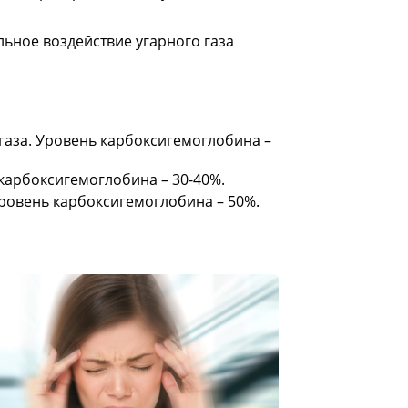
ьное воздействие угарного газа
газа. Уровень карбоксигемоглобина –
карбоксигемоглобина – 30-40%.
ровень карбоксигемоглобина – 50%.