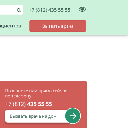
+7 (812)
435 55 55
ациентов
Вызвать врача
Позвоните нам прямо сейчас
по телефону
+7 (812)
435 55 55
Вызвать врача на дом