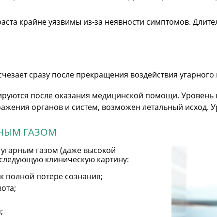
ста крайне уязвимы из-за неявности симптомов. Длител
счезает сразу после прекращения воздействия угарного 
ируются после оказания медицинской помощи. Уровень 
ажения органов и систем, возможен летальный исход. У
РНЫМ ГАЗОМ
 угарным газом (даже высокой
 следующую клиническую картину:
к полной потере сознания;
ота;
;