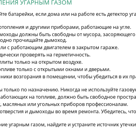
ЛЕНИЯ УГАРНЫМ ГАЗОМ
те батарейки, если дома или на работе есть детектор уг
 отопления и другими приборами, работающие на угле.
моходы должны быть свободны от мусора, засоряющего
годно прочищайте дымоход.
или с работающим двигателем в закрытом гараже.
дически проверять на герметичность.
литы только на открытом воздухе.
опливе только с открытыми окнами и дверьми.
ники возгорания в помещении, чтобы убедиться в их пр
 только по назначению. Никогда не используйте газовую
работающих на топливе, должно быть свободное простра
х, масляных или угольных приборов профессионалам.
отверстия и дымоходы во время ремонта. Убедитесь, чт
ие угарным газом, найдите и устраните источник утечки