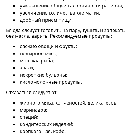
уменьшение общей калорийности рациона;
увеличение количества клетчатки;
дробный прием пищи.
Блюда следует готовить на пару, тушить и запекать
без масла, варить. Рекомендуемые продукты:
свежие овощи и фрукты;
нежирное мясо;
морская рыба;
злаки;
некрепкие бульоны;
кисломолочные продукты.
Отказаться следует от:
жирного мяса, копченостей, деликатесов;
маринадов;
специй;
кондитерских изделий;
крепкого чая, кофе.