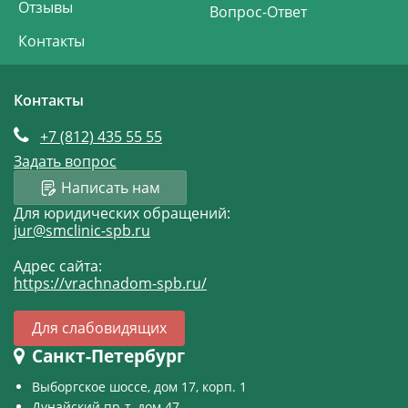
Отзывы
Вопрос-Ответ
Контакты
Контакты
+7 (812)
435 55 55
Задать вопрос
Написать нам
Для юридических обращений:
jur@smclinic-spb.ru
Адрес сайта:
https://vrachnadom-spb.ru/
Для слабовидящих
Санкт-Петербург
Выборгское шоссе, дом 17, корп. 1
Дунайский пр-т, дом 47