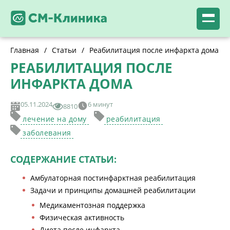
Главная
/
Статьи
/
Реабилитация после инфаркта дома
РЕАБИЛИТАЦИЯ ПОСЛЕ
ИНФАРКТА ДОМА
05.11.2024
6 минут
8810
лечение на дому
реабилитация
заболевания
СОДЕРЖАНИЕ СТАТЬИ:
Амбулаторная постинфарктная реабилитация
Задачи и принципы домашней реабилитации
Медикаментозная поддержка
Физическая активность
Диета после инфаркта