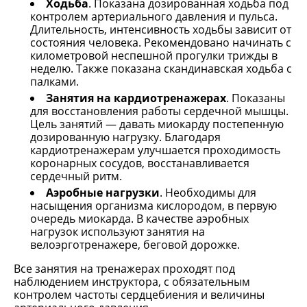
Ходьба
. Показана дозированная ходьба под
контролем артериального давления и пульса.
Длительность, интенсивность ходьбы зависит от
состояния человека. Рекомендовано начинать с
километровой неспешной прогулки трижды в
неделю. Также показана скандинавская ходьба с
палками.
Занятия на кардиотренажерах
. Показаны
для восстановления работы сердечной мышцы.
Цель занятий — давать миокарду постепенную
дозированную нагрузку. Благодаря
кардиотренажерам улучшается проходимость
коронарных сосудов, восстанавливается
сердечный ритм.
Аэробные нагрузки
. Необходимы для
насыщения организма кислородом, в первую
очередь миокарда. В качестве аэробных
нагрузок используют занятия на
велоэрготренажере, беговой дорожке.
Все занятия на тренажерах проходят под
наблюдением инструктора, с обязательным
контролем частоты сердцебиения и величины