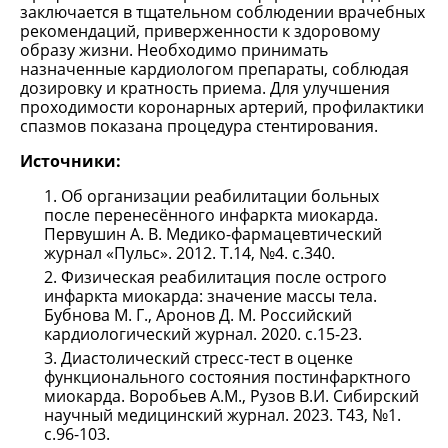
заключается в тщательном соблюдении врачебных
рекомендаций, приверженности к здоровому
образу жизни. Необходимо принимать
назначенные кардиологом препараты, соблюдая
дозировку и кратность приема. Для улучшения
проходимости коронарных артерий, профилактики
спазмов показана процедура стентирования.
Источники:
Об организации реабилитации больных
после перенесённого инфаркта миокарда.
Первушин А. В. Медико-фармацевтический
журнал «Пульс». 2012. Т.14, №4. с.340.
Физическая реабилитация после острого
инфаркта миокарда: значение массы тела.
Бубнова М. Г., Аронов Д. М. Российский
кардиологический журнал. 2020. с.15-23.
Диастолический стресс-тест в оценке
функционального состояния постинфарктного
миокарда. Воробьев А.М., Рузов В.И. Сибирский
научный медицинский журнал. 2023. Т43, №1.
с.96-103.