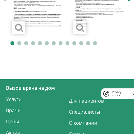
Вызов врача на дом
Privacy
notice
Услуги
Для пациентов
Врачи
Специалисты
Цены
О компании
Акции