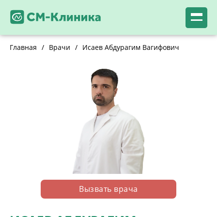
Главная
/
Врачи
/
Исаев Абдурагим Вагифович
Вызвать врача