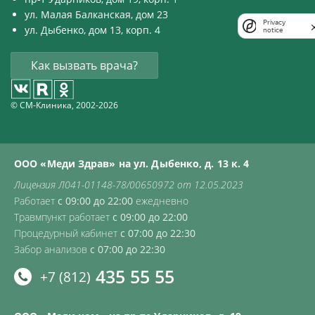
ул. Малая Балканская, дом 23
Privacy
ул. Дыбенко, дом 13, корп. 4
notice
Как вызвать врача?
© СМ-Клиника, 2002-2026
ООО «Меди Здрав» на ул. Дыбенко, д. 13 к. 4
Лицензия Л041-01148-78/00650972 от 12.05.2023
Работает
с 09:00 до 22:00
ежедневно
Травмпункт работает
с 09:00 до 22:00
Процедурный кабинет
с 07:00 до 22:30
Забор анализов
с 07:00 до 22:30
435 55 55
+7 (812)