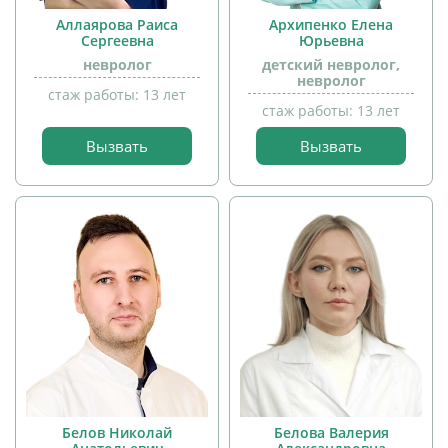
Аллаярова Раиса
Архипенко Елена
Сергеевна
Юрьевна
невролог
детский невролог,
невролог
стаж работы: 13 лет
стаж работы: 13 лет
Вызвать
Вызвать
прием
прием
детей
детей
Белов Николай
Белова Валерия