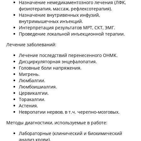
Назначение немедикаментозного лечения (ЛФК,
физиотерапия, массаж, рефлексотерапия).
Назначение внутривенных инфузий,
внутримышечных инъекций.
Интерпретация результатов МРТ, СКТ, ЭМГ.
Проведение локальной инъекционной терапии.
Лечение заболеваний:
Лечение последствий перенесенного ОНМК.
Дисциркуляторная энцефалопатия.
Головные боли напряжения.
Мигрень.
Люмбалгии.
Люмбоишиалгия.
Цервикалгии.
Торакалгии.
Астения.
Невропатии нервов, в т.ч. черепно-мозговых.
Методы диагностики, используемые в работе:
Лабораторные (клинический и биохимический
анализ крови).