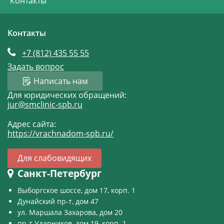
Контакты
Контакты
+7 (812)
435 55 55
Задать вопрос
Написать нам
Для юридических обращений:
jur@smclinic-spb.ru
Адрес сайта:
https://vrachnadom-spb.ru/
Для слабовидящих
Санкт-Петербург
Выборгское шоссе, дом 17, корп. 1
Дунайский пр-т, дом 47
ул. Маршала Захарова, дом 20
пр-т Ударников, дом 19, корп. 1