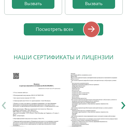
Вызвать
Вызвать
прием
прием
детей
детей
Посмотреть всех
НАШИ СЕРТИФИКАТЫ И ЛИЦЕНЗИИ
‹
›