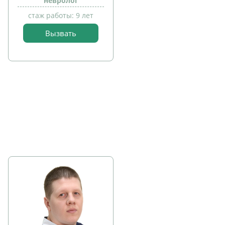
невролог
стаж работы: 9 лет
Вызвать
прием
детей