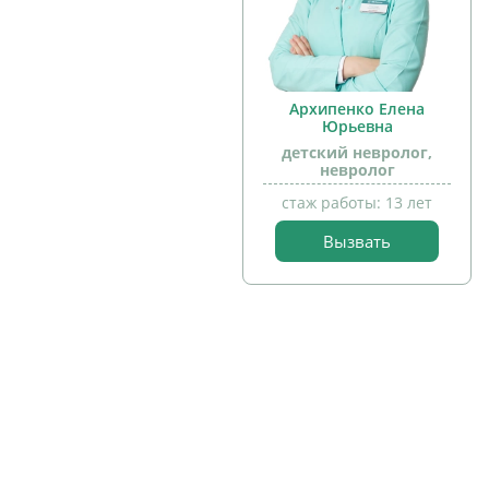
Архипенко Елена
Юрьевна
детский невролог,
невролог
стаж работы: 13 лет
Вызвать
прием
детей