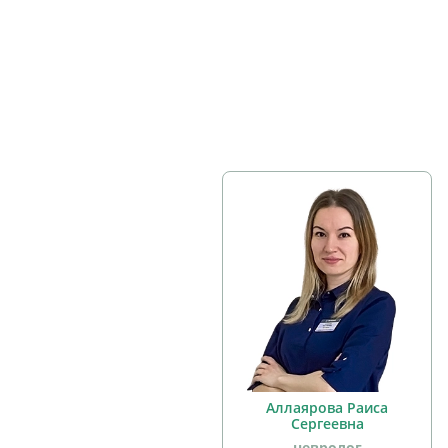
Аллаярова Раиса
Сергеевна
невролог