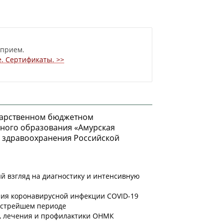
 прием.
. Сертификаты. >>
сударственном бюджетном
ного образования «Амурская
а здравоохранения Российской
 взгляд на диагностику и интенсивную
ния коронавирусной инфекции COVID-19
острейшем периоде
, лечения и профилактики ОНМК