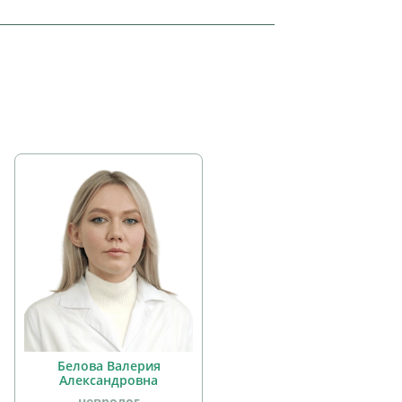
Белова Валерия
Александровна
невролог