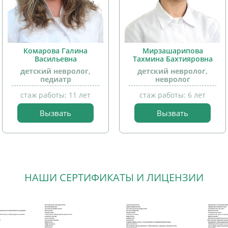
Комарова Галина
Мирзашарипова
Васильевна
Тахмина Бахтияровна
детский невролог,
детский невролог,
педиатр
невролог
прием
стаж работы: 11 лет
стаж работы: 6 лет
детей
Вызвать
Вызвать
прием
детей
НАШИ СЕРТИФИКАТЫ И ЛИЦЕНЗИИ