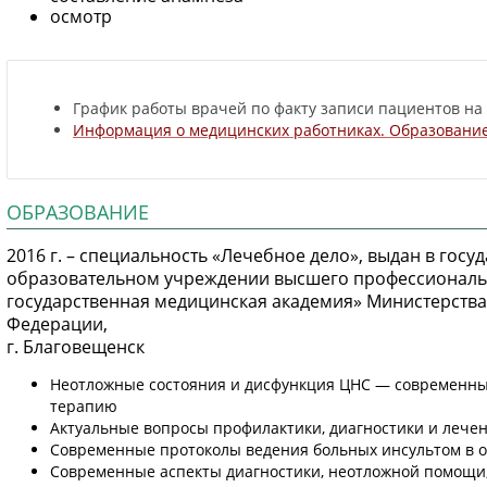
осмотр
График работы врачей по факту записи пациентов на
Информация о медицинских работниках. Образование
ОБРАЗОВАНИЕ
2016 г. – специальность «Лечебное дело», выдан в го
образовательном учреждении высшего профессиональ
государственная медицинская академия» Министерств
Федерации,
г. Благовещенск
Неотложные состояния и дисфункция ЦНС — современный
терапию
Актуальные вопросы профилактики, диагностики и лече
Современные протоколы ведения больных инсультом в 
Современные аспекты диагностики, неотложной помощи