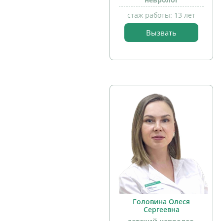
стаж работы: 13 лет
Вызвать
прием
детей
Головина Олеся
Сергеевна