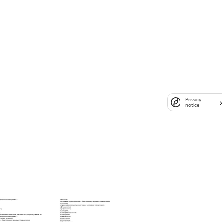
Privacy
notice