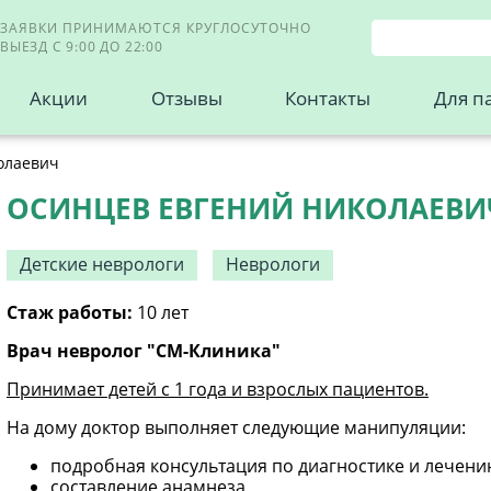
ЗАЯВКИ ПРИНИМАЮТСЯ КРУГЛОСУТОЧНО
ВЫЕЗД С 9:00 ДО 22:00
Акции
Отзывы
Контакты
Для п
олаевич
ОСИНЦЕВ ЕВГЕНИЙ НИКОЛАЕВИ
Детские неврологи
Неврологи
Стаж работы:
10 лет
Врач невролог "СМ-Клиника"
Принимает детей с 1 года и взрослых пациентов.
На дому доктор выполняет следующие манипуляции:
подробная консультация по диагностике и лечен
составление анамнеза