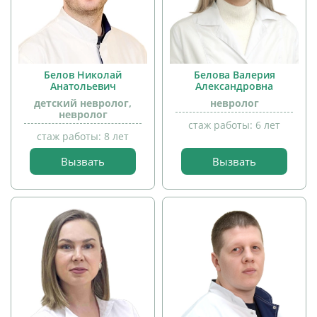
Белов Николай
Белова Валерия
Анатольевич
Александровна
детский невролог,
невролог
невролог
стаж работы: 6 лет
стаж работы: 8 лет
Вызвать
Вызвать
прием
прием
детей
детей