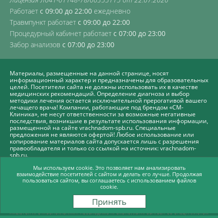
Работает
с 09:00 до 22:00
ежедневно
Травмпункт работает
с 09:00 до 22:00
Процедурный кабинет работает
с 07:00 до 23:00
Забор анализов
с 07:00 до 23:00
Материалы, размещенные на данной странице, носят
информационный характер и предназначены для образовательных
целей. Посетители сайта не должны использовать их в качестве
медицинских рекомендаций. Определение диагноза и выбор
методики лечения остается исключительной прерогативой вашего
лечащего врача! Компании, работающие под брендом «СМ-
Клиника», не несут ответственности за возможные негативные
последствия, возникшие в результате использования информации,
размещенной на сайте vrachnadom-spb.ru. Специальные
предложения не являются офертой! Любое использование или
копирование материалов сайта допускается лишь с разрешения
правообладателя и только со ссылкой на источник: vrachnadom-
spb.ru.
Политика СМ-Клиника в отношении обработки персональных
Мы используем cookie. Это позволяет нам анализировать
взаимодействие посетителей с сайтом и делать его лучше. Продолжая
данных
пользоваться сайтом, вы соглашаетесь с использованием файлов
Продвижение сайта -
cookie.
Принять