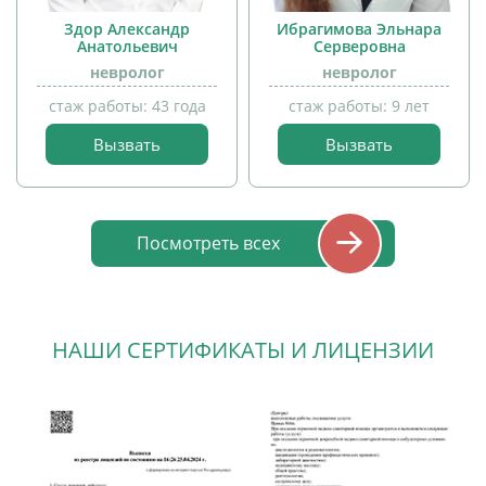
Здор Александр
Ибрагимова Эльнара
Анатольевич
Серверовна
невролог
невролог
стаж работы: 43 года
стаж работы: 9 лет
Вызвать
Вызвать
прием
прием
детей
детей
Посмотреть всех
НАШИ СЕРТИФИКАТЫ И ЛИЦЕНЗИИ