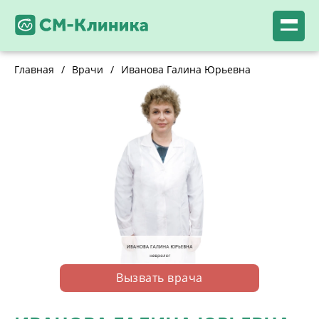
Главная
/
Врачи
/
Иванова Галина Юрьевна
Вызвать врача