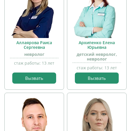
Аллаярова Раиса
Архипенко Елена
Сергеевна
Юрьевна
невролог
детский невролог,
невролог
стаж работы: 13 лет
стаж работы: 13 лет
Вызвать
Вызвать
прием
прием
детей
детей