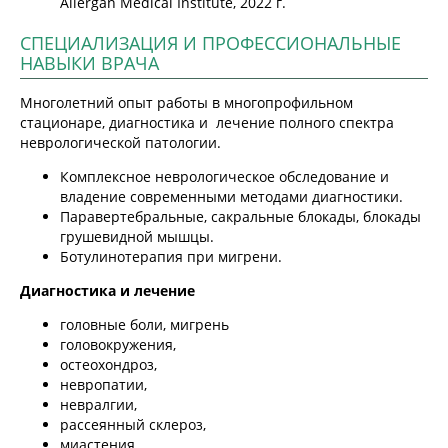
Allergan Medical Institute, 2022 г.
СПЕЦИАЛИЗАЦИЯ И ПРОФЕССИОНАЛЬНЫЕ
НАВЫКИ ВРАЧА
Многолетний опыт работы в многопрофильном
стационаре, диагностика и лечение полного спектра
неврологической патологии.
Комплексное неврологическое обследование и
владение современными методами диагностики.
Паравертебральные, сакральные блокады, блокады
грушевидной мышцы.
Ботулинотерапия при мигрени.
Диагностика и лечение
головные боли, мигрень
головокружения,
остеохондроз,
невропатии,
невралгии,
рассеянный склероз,
миастения,